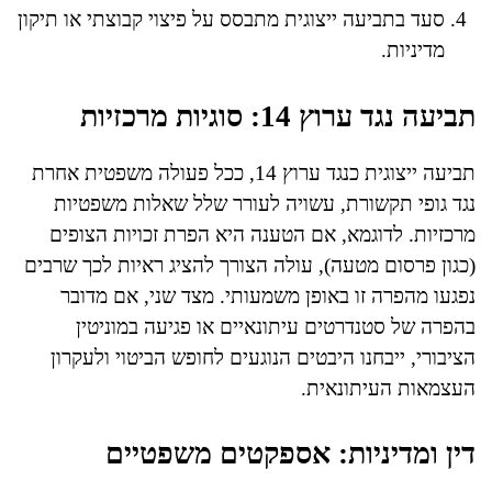
סעד בתביעה ייצוגית מתבסס על פיצוי קבוצתי או תיקון
מדיניות.
תביעה נגד ערוץ 14: סוגיות מרכזיות
תביעה ייצוגית כנגד ערוץ 14, ככל פעולה משפטית אחרת
נגד גופי תקשורת, עשויה לעורר שלל שאלות משפטיות
מרכזיות. לדוגמא, אם הטענה היא הפרת זכויות הצופים
(כגון פרסום מטעה), עולה הצורך להציג ראיות לכך שרבים
נפגעו מהפרה זו באופן משמעותי. מצד שני, אם מדובר
בהפרה של סטנדרטים עיתונאיים או פגיעה במוניטין
הציבורי, ייבחנו היבטים הנוגעים לחופש הביטוי ולעקרון
העצמאות העיתונאית.
דין ומדיניות: אספקטים משפטיים