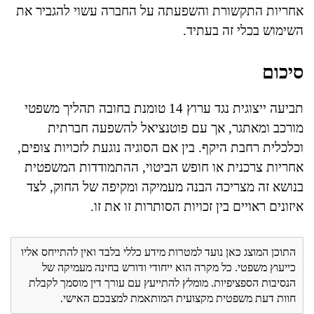
אחריות התקשורת והשפעתה על החברה עשוי להגביר את
השימוש בכלי זה בעתיד.
סיכום
תביעה ייצוגית נגד ערוץ 14 טומנת בחובה תהליך משפטי
מורכב ומאתגר, אך עם פוטנציאל להשפעה חברתית
וכלכלית רחבת היקף. בין אם הסוגיה נוגעת לזכויות צופים,
אחריות צרכנית או חופש הביטוי, ההתמודדות המשפטית
בנושא זה מצריכה הבנה מעמיקה ומקיפה של החוק, לצד
איזונים ראויים בין זכויות הסותרות זו את זו.
התוכן המוצג כאן נועד למטרות מידע כללי בלבד ואין להתייחס אליו
כייעוץ משפטי. כל מקרה הוא ייחודי ודורש בחינה מעמיקה של
הנסיבות הספציפיות. מומלץ להתייעץ עם עורך דין מוסמך לקבלת
חוות דעת משפטית מקצועית המותאמת למצבכם האישי.