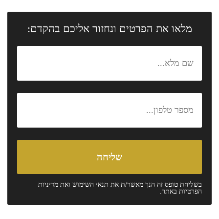
מלאו את הפרטים ונחזור אליכם בהקדם:
בשליחת טופס זה הנך מאשר/ת את
תנאי השימוש
ואת
מדיניות
הפרטיות
באתר.