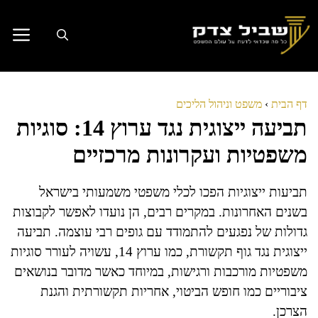
דלג
תוכן
דף הבית
›
משפט וניהול הליכים
תביעה ייצוגית נגד ערוץ 14: סוגיות
משפטיות ועקרונות מרכזיים
תביעות ייצוגיות הפכו לכלי משפטי משמעותי בישראל
בשנים האחרונות. במקרים רבים, הן נועדו לאפשר לקבוצות
גדולות של נפגעים להתמודד עם גופים רבי עוצמה. תביעה
ייצוגית נגד גוף תקשורת, כמו ערוץ 14, עשויה לעורר סוגיות
משפטיות מורכבות ורגישות, במיוחד כאשר מדובר בנושאים
ציבוריים כמו חופש הביטוי, אחריות תקשורתית והגנת
הצרכן.