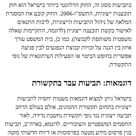
בתביעות מסוג זה, החוק הרלוונטי ביותר בישראל הוא חוק
תובענות ייצוגיות, התשס"ו-2006. החוק קובע את המסגרת
המלאה של ניהול התביעות הייצוגיות, לרבות התנאים
לאישור בקשת תובענה ייצוגית (לדוגמה, התקיימות שאלה
משפטית משותפת לקבוצה). כמו כן, בית המשפט עורך
איזון בין הגנה על זכויות קבוצת הנפגעים לבין פגיעה
אפשרית בחופש הביטוי או הפעילות העיתונאית של גופי
התקשורת.
דוגמאות: תביעות עבר בתקשורת
בישראל ניתן למצוא דוגמאות מעטות יחסית לתביעות
ייצוגיות בתחום תקשורת ההמונים, אולם בעולם הרחב
תביעה ייצוגית נגד גופי תקשורת נחשבת נדירה, לאור
החסמים המשפטיים והציבוריים. לדוגמא, בארה"ב, תביעות
בגין פרסום מידע מטעה בפרסומות או דיווח חדשותי מוטה