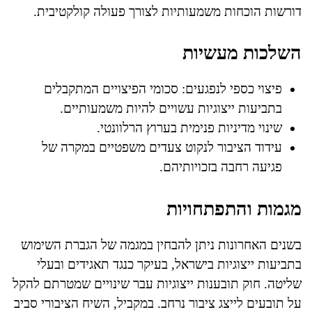
דורשות הוכחות משמעותיות לצורך פעולה קולקטיבית.
השלכות מעשיות
פיצוי כספי לנפגעים: סכומי הפיצויים המתקבלים
בתביעות ייצוגיות עשויים להיות משמעותיים.
שינוי מדיניות פנימית בערוץ הרלוונטי.
עידוד הציבור לנקוט צעדים משפטיים במקרה של
פגיעה רחבה בזכויותיהם.
מגמות והתפתחויות
בשנים האחרונות ניתן להבחין במגמה של הגברת השימוש
בתביעות ייצוגיות בישראל, בעיקר כנגד תאגידים ובעלי
שליטה. חוק תובענות ייצוגיות עבר שינויים שמטרתם להקל
על תובעים לייצג ציבור נרחב. במקביל, השיח הציבורי סביב