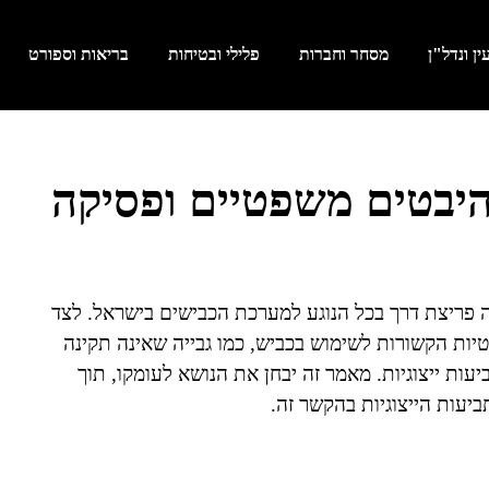
ן ונדל"ן
מסחר וחברות
פלילי ובטיחות
בריאות וספורט
עה ייצוגית בכביש 6: היבטים משפטיים ופסיקה
הווה פריצת דרך בכל הנוגע למערכת הכבישים בישראל. לצד
טיות הקשורות לשימוש בכביש, כמו גבייה שאינה תקינה
יעות ייצוגיות. מאמר זה יבחן את הנושא לעומקו, תוך
עות הייצוגיות בהקשר זה.