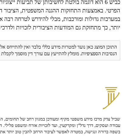
כביש 6 הוא דוגמה בולטת לחשיבותן של תביעות ייצוגי
הפרטי. באמצעות התחזקות ההגנה המשפטית, הציבור הי
במערכות גדולות ומורכבות, מבלי להידרש לטרחה רבה או
יותר, כך מתחזקת גם המודעות הציבורית לזכויות ולדרכי
התוכן המוצג כאן נועד למטרות מידע כללי בלבד ואין להתייחס אלי
הנסיבות הספציפיות. מומלץ להתייעץ עם עורך דין מוסמך לקבל
שביל צדק מרכז מידע משפטי מקיף ומעודכן במגוון רחב של תחומים, הח
עבודה ועסקים, דרך נדל"ן ומקרקעין, ועד לזכויות אזרח ומשפט פלילי. ה
בשפה ברורה ונגישה, במטרה לאפשר לציבור הרחב להבין טוב יותר את ז