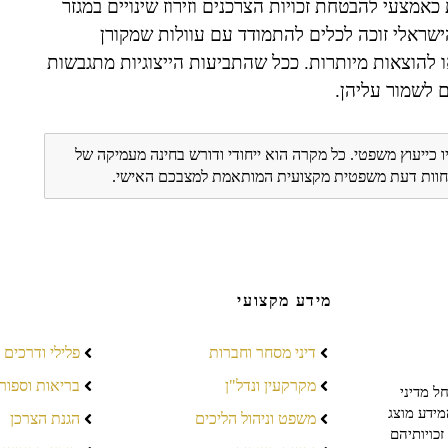
ות כאמצעי להבטחת זכויות הצרכנים וזירוז שינויים במגזר
שראלי זוכה לכלים להתמודד עם עוולות שמקורן
 להוצאות מיותרות. ככל שהתביעות הייצוגיות מתגבשות
ם לשמור עליהן.
ו כייעוץ משפטי. כל מקרה הוא ייחודי ודורש בחינה מעמיקה של
ת חוות דעת משפטית מקצועית המותאמת למצבכם האישי.
מידע מקצועי
דיני מסחר וחברות
פלילי ודרכים
מקרקעין ונדל"ן
בריאות וספור
ל מדיני
מידע מוצג
משפט וניהול הליכים
הגנת הצרכן
כויותיהם