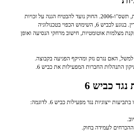
תביעות ייצוגיות בישראל מוסדרות בחוק תובענות ייצוגיות, תשס"ו-2006. החוק נועד להבטיח הגנה על זכויות
הצרכנים ולקדם אכיפה פרטנית קולקטיבית של הוראות דין. בנוגע לכביש 6, השימוש הכפוי בטכנולוגיה
תקנת מצלמות אוטומטיות, חישוב מרחקי הנסיעה ואופן
משל, האם נגרם נזק ומהיקף הפגיעה בקבוצה.
קון התנהלות החברות המפעילות את כביש 6.
נגד כביש 6
 ייצוגיות נגד מפעילות כביש 6. לדוגמה:
ב.
ההכרחים לעמידה בחוק.