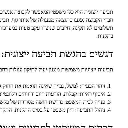
תביעה ייצוגית היא כלי משפטי המאפשר לקבוצת אנשים
תשלומים לא תקינה, חיובים שנוצרו עקב טעות במערכות
בתקנות.
דגשים בהגשת תביעה ייצוגית: 
תביעות ייצוגיות משמשות מנגנון יעיל לתיקון עוולות רח
זיהוי הבעיה: למשל, גבייה שאינה תואמת את החוק א
איסוף ראיות: קבלות, הודעות חיוב ודיווחים רלוונטי
פנייה לבית המשפט: נדרשת הגשה מסודרת של בקשה 
ניהול התביעה: דיון משפטי על בסיס התקנות, התקדי
הבסיס המשפטי לתביעות ייצוגי