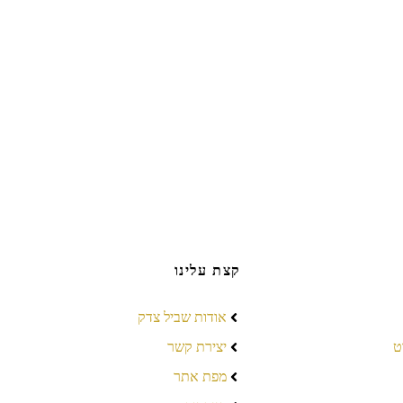
קצת עלינו
אודות שביל צדק
ט
יצירת קשר
מפת אתר