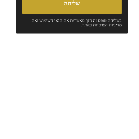
בשליחת טופס זה הנך מאשר/ת את
תנאי השימוש
ואת
מדיניות הפרטיות
באתר.