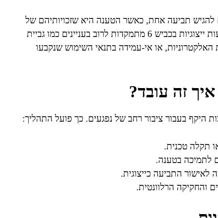
 להגיש תביעה אחת, כאשר הטענה היא שזכויותיהם של
חברי הקבוצה נפגעו כתוצאה מפעולה של אותו גוף. תביעות ייצוגיות בכביש 6 מתמקדות לרוב בעניינים כמו גביית
 האלקטרוניות, או אי-עמידה בתנאי השימוש שנקבעו
איך זה עובד?
בות היקף בעבור ציבור רחב של נפגעים. כך פועל התהליך:
ו תקלה טכנית.
ים לתמיכה בטענה.
לאישור התביעה כייצוגית.
ם והחקיקה הרלוונטית.
ות