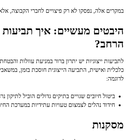
במקרים אלה, נפסקו לא רק פיצויים לחברי הקבוצה, אלא
היבטים מעשיים: איך תביעות י
הרחב?
לתביעות ייצוגיות יש יתרון ברור במניעת עוולות והבטחת
כלכלית ואישית, התביעה הייצוגית חוסכת בזמן, במשאבי
לדוגמה:
ביטול חיובים שגויים בתיקים גדולים הוביל לתיקון נ
חידוד נהלים לצמצום טעויות עתידיות במערכת החיו
מסקנות