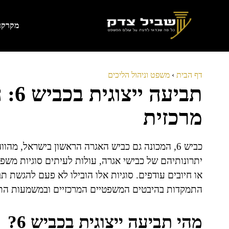
דלג
תוכן
מקרקעי
דף הבית
›
משפט וניהול הליכים
תבי
מרכזית
כביש 6, המכונה גם כביש האגרה הראשון בישראל, מ
יתרונותיהם של כבישי אגרה, עולות לעיתים סוגיות משפ
או חיובים עודפים. סוגיות אלו הובילו לא פעם להגשת תב
התמקדות בהיבטים המשפטיים המרכזיים ובמשמעות התבי
מהי תביעה ייצוגית בכביש 6?