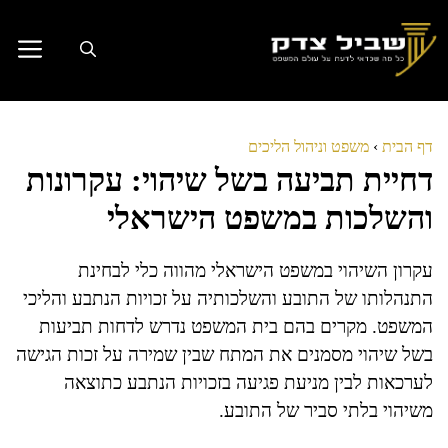
דלג
תוכן
דף הבית
›
משפט וניהול הליכים
דחיית תביעה בשל שיהוי: עקרונות
והשלכות במשפט הישראלי
עקרון השיהוי במשפט הישראלי מהווה כלי לבחינת
התנהלותו של התובע והשלכותיה על זכויות הנתבע והליכי
המשפט. מקרים בהם בית המשפט נדרש לדחות תביעות
בשל שיהוי מסמנים את המתח שבין שמירה על זכות הגישה
לערכאות לבין מניעת פגיעה בזכויות הנתבע כתוצאה
משיהוי בלתי סביר של התובע.