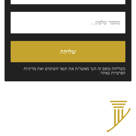
בשליחת טופס זה הנך מאשר/ת את
תנאי השימוש
ואת
מדיניות
הפרטיות
באתר.