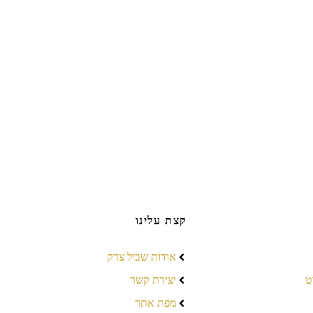
קצת עלינו
אודות שביל צדק
ט
יצירת קשר
מפת אתר