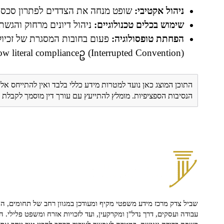
ניהול אקטיבי:
שופט מנחה את הצדדים לפתרון סכסוכ
שימוש בכלים טכנולוגיים:
ניהול דיונים מרחוק והגשת 
הפחתת טופסולוגיה:
פעום בחובות המסגרת של זכיוק
(Interrupted Convention) would allow literal complianceဥ
התוכן המוצג כאן נועד למטרות מידע כללי בלבד ואין להתייחס אלי
הנסיבות הספציפיות. מומלץ להתייעץ עם עורך דין מוסמך לקבל
שביל צדק מרכז מידע משפטי מקיף ומעודכן במגוון רחב של תחומים, הח
עבודה ועסקים, דרך נדל"ן ומקרקעין, ועד לזכויות אזרח ומשפט פלילי. ה