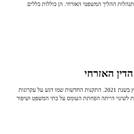
תנהלות ההליך המשפטי האזרחי. הן כוללות כללים
הדין האזרחי
התיקון המשמעותי בתקנות סדר הדין האזרחי נכנס לתוקץ בשנת 2021. התקנות החדשות שמו דגש על עקרונות
זית לשינוי הייתה הפחתת העומס על בתי המשפט ושיפור