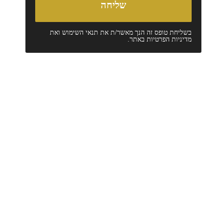
בשליחת טופס זה הנך מאשר/ת את
תנאי השימוש
ואת
מדיניות הפרטיות
באתר.