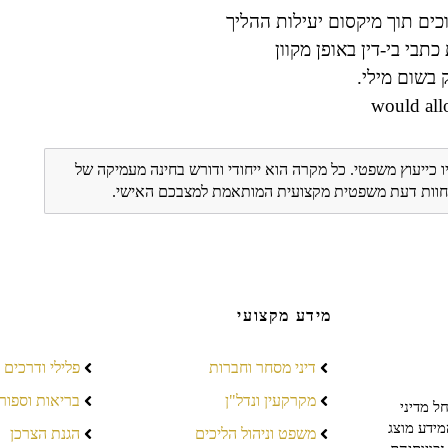
ים תוך מיקסום יעילות ההליך
כתבי בי-דין באופן מקוון
 בשום מילי.
ו כייעוץ משפטי. כל מקרה הוא ייחודי ודורש בחינה מעמיקה של
ת חוות דעת משפטית מקצועית המותאמת למצבכם האישי.
מידע מקצועי
דיני מסחר וחברות
פלילי ודרכים
מקרקעין ונדל"ן
בריאות וספור
ל מדיני
מידע מוצג
משפט וניהול הליכים
הגנת הצרכן