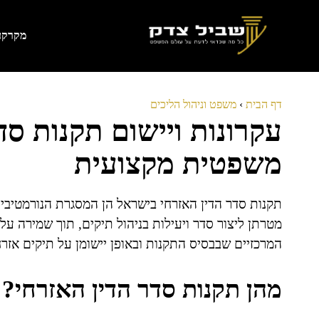
דלג
תוכן
מקרקעי
דף הבית
›
משפט וניהול הליכים
עקרונות ויישום תקנות סד
משפטית מקצועית
תקנות סדר הדין האזרחי בישראל הן המסגרת הנורמטיבי
מטרתן ליצור סדר ויעילות בניהול תיקים, תוך שמירה על 
המרכזיים שבבסיס התקנות ובאופן יישומן על תיקים אזרח
מהן תקנות סדר הדין האזרחי?