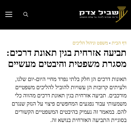
דלג
תוכן
דף הבית
›
משפט וניהול הליכים
תביעה אזרחית בגין תאונת דרכים:
מסגרת משפטית והיבטים מעשיים
תאונות דרכים הן חלק בלתי נפרד מחיי היום-יום שלנו,
ולעיתים קרובות הן עשויות להוביל להליכים משפטיים
מורכבים. תביעה אזרחית בגין תאונת דרכים מהווה כלי
משמעותי עבור נפגעים המחפשים פיצוי על הנזק שנגרם
להם. במאמר זה נעמיק בהיבטים המשפטיים הקשורים
בסוגיית התביעה האזרחית בנושא זה.