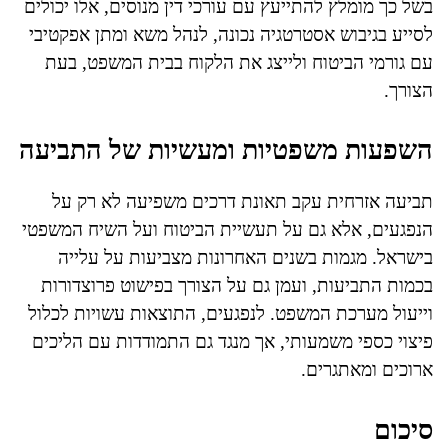
בשל כך מומלץ להתייעץ עם עורכי דין מנוסים, אלו יכולים
לסייע בגיבוש אסטרטגיה נכונה, לנהל משא ומתן אפקטיבי
עם גורמי הביטוח ולייצג את הלקוח בבית המשפט, בעת
הצורך.
השפעות משפטיות ומעשיות של התביעה
תביעה אזרחית עקב תאונת דרכים משפיעה לא רק על
הנפגעים, אלא גם על תעשיית הביטוח ועל השיח המשפטי
בישראל. מגמות בשנים האחרונות מצביעות על עלייה
בכמות התביעות, ועמן גם על הצורך בפישוט פרוצדורות
וייעול מערכת המשפט. לנפגעים, התוצאות עשויות לכלול
פיצוי כספי משמעותי, אך מנגד גם התמודדות עם הליכים
ארוכים ומאתגרים.
סיכום