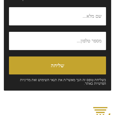
בשליחת טופס זה הנך מאשר/ת את
תנאי השימוש
ואת
מדיניות
הפרטיות
באתר.