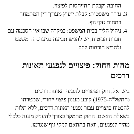
החובה וקבלת התייחסות לפיצוי.
עזרה משפטית: קבלת ייעוץ מעורך דין המתמחה
בתחום נזקי גוף.
ניהול הליך בבית המשפט: במקרה שבו אין הסכמה עם
חברת הביטוח, יש להגיש תביעה במערכת המשפט
ולהביא הוכחות לנזק.
מהות החוק: פיצויים לנפגעי תאונות
דרכים
בישראל, חוק הפיצויים לנפגעי תאונות דרכים
(התשל"ה-1975) קובע מנגנון פיצוי ייחודי, שמטרתו
להבטיח פיצויים עבור נפגעי תאונות דרכים, ללא תלות
בשאלת האשם. החוק מתמקד בצורך להעניק מענה כלכלי
מהיר לנפגעים, וזאת בהתאם לנזקי גוף שנגרמו.