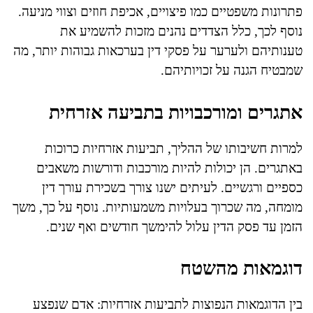
פתרונות משפטיים כמו פיצויים, אכיפת חוזים וצווי מניעה.
נוסף לכך, כלל הצדדים נהנים מזכות להשמיע את
טענותיהם ולערער על פסקי דין בערכאות גבוהות יותר, מה
שמבטיח הגנה על זכויותיהם.
אתגרים ומורכבויות בתביעה אזרחית
למרות חשיבותו של ההליך, תביעות אזרחיות כרוכות
באתגרים. הן יכולות להיות מורכבות ודורשות משאבים
כספיים ורגשיים. לעיתים ישנו צורך בשכירת עורך דין
מומחה, מה שכרוך בעלויות משמעותיות. נוסף על כך, משך
הזמן עד פסק הדין עלול להימשך חודשים ואף שנים.
דוגמאות מהשטח
בין הדוגמאות הנפוצות לתביעות אזרחיות: אדם שנפצע