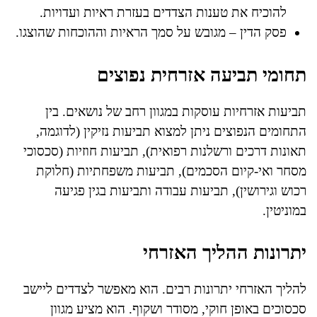
להוכיח את טענות הצדדים בעזרת ראיות ועדויות.
פסק הדין – מגובש על סמך הראיות וההוכחות שהוצגו.
תחומי תביעה אזרחית נפוצים
תביעות אזרחיות עוסקות במגוון רחב של נושאים. בין
התחומים הנפוצים ניתן למצוא תביעות נזיקין (לדוגמה,
תאונות דרכים ורשלנות רפואית), תביעות חוזיות (סכסוכי
מסחר ואי-קיום הסכמים), תביעות משפחתיות (חלוקת
רכוש וגירושין), תביעות עבודה ותביעות בגין פגיעה
במוניטין.
יתרונות ההליך האזרחי
להליך האזרחי יתרונות רבים. הוא מאפשר לצדדים ליישב
סכסוכים באופן חוקי, מסודר ושקוף. הוא מציע מגוון