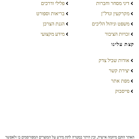
דיני מסחר וחברות
פלילי ודרכים
מקרקעין ונדל"ן
בריאות וספורט
משפט וניהול הליכים
הגנת הצרכן
זכויות הציבור
מידע מקצועי
קצת עלינו
אודות שביל צדק
יצירת קשר
מפת אתר
פייסבוק
האתר הוקם מיוזמה אישית, ובין היתר במטרה לתת מידע על המוצרים המפורסמים בו ולאפשר