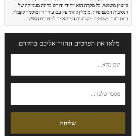
כייעוץ משפטי. כל מקרה הוא ייחודי ודורש בחינה מעמיקה של
הנסיבות הספציפיות. מומלץ להתייעץ עם עורך דין מוסמך לקבלת
חוות דעת משפטית מקצועית המותאמת למצבכם האישי.
מלאו את הפרטים ונחזור אליכם בהקדם: