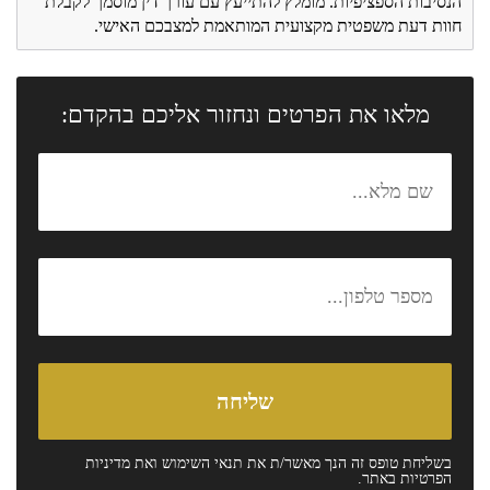
הנסיבות הספציפיות. מומלץ להתייעץ עם עורך דין מוסמך לקבלת
חוות דעת משפטית מקצועית המותאמת למצבכם האישי.
מלאו את הפרטים ונחזור אליכם בהקדם:
בשליחת טופס זה הנך מאשר/ת את
תנאי השימוש
ואת
מדיניות
הפרטיות
באתר.