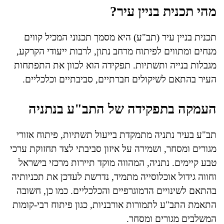
מהי תכנית בניין עיר?
תכנית בניין עיר (תב"ע) היא מסמך תכנוני המכיל קווים
מנחים ומתווים לפיתוח מרחב נתון, לרבות ייעודי הקרקע,
מגבלות בנייה ותשתיות. תפקידה הוא לכוון את התפתחות
העיר בהתאם לשיקולים חברתיים, סביבתיים וכלכליים.
העמקה בתפקידה של התב"ע בנתניה
תב"ע בעיר נתניה מתמקדת בייעול תשתיות, פיתוח אזורי
מגורים ומסחר, ושמירה על איזון סביבתי לצד תחזוקת ערכי
טבע קיימים. נתניה, המהווה מוקד תיירות מרכזי בישראל
וחווה גידול אוכלוסייה מתמיד, נדרשת לעדכן את תכניותיה
בהתאם לשינויים הדמוגרפיים והכלכליים. כמו כן, חשובה
התאמת התב"ע לתמורות אורבניות, כגון פיתוח רבי-קומות
המשלבים מגורים ומסחר.