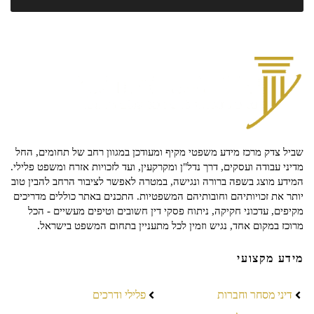
שביל צדק מרכז מידע משפטי מקיף ומעודכן במגוון רחב של תחומים, החל
מדיני עבודה ועסקים, דרך נדל"ן ומקרקעין, ועד לזכויות אזרח ומשפט פלילי.
המידע מוצג בשפה ברורה ונגישה, במטרה לאפשר לציבור הרחב להבין טוב
יותר את זכויותיהם וחובותיהם המשפטיות. התכנים באתר כוללים מדריכים
מקיפים, עדכוני חקיקה, ניתוח פסקי דין חשובים וטיפים מעשיים - הכל
מרוכז במקום אחד, נגיש וזמין לכל מתעניין בתחום המשפט בישראל.
מידע מקצועי
דיני מסחר וחברות
פלילי ודרכים