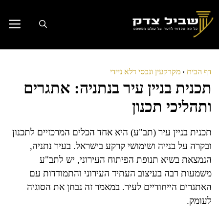
דלג
תוכן
דף הבית
›
מקרקעין ונכסי דלא ניידי
תכנית בניין עיר בנתניה: אתגרים
ותהליכי תכנון
תכנית בניין עיר (תב"ע) היא אחד הכלים המרכזיים לתכנון
ובקרה על בנייה ושימושי קרקע בישראל. בעיר נתניה,
הנמצאת בשיא תנופת הפיתוח העירוני, יש לתב"ע
משמעות רבה בעיצוב העתיד העירוני והתמודדות עם
האתגרים הייחודיים לעיר. במאמר זה נבחן את הסוגיה
לעומק.