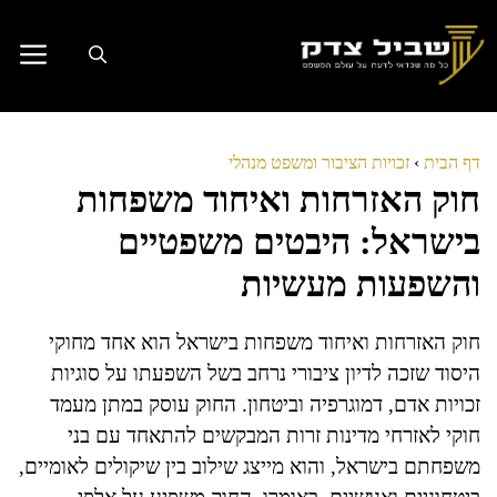
דלג
תוכן
דף הבית
›
זכויות הציבור ומשפט מנהלי
חוק האזרחות ואיחוד משפחות
בישראל: היבטים משפטיים
והשפעות מעשיות
חוק האזרחות ואיחוד משפחות בישראל הוא אחד מחוקי
היסוד שזכה לדיון ציבורי נרחב בשל השפעתו על סוגיות
זכויות אדם, דמוגרפיה וביטחון. החוק עוסק במתן מעמד
חוקי לאזרחי מדינות זרות המבקשים להתאחד עם בני
משפחתם בישראל, והוא מייצג שילוב בין שיקולים לאומיים,