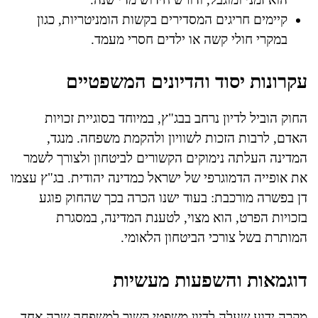
קיימים חריגים המסדירים בקשות הומניטריות, כגון
במקרי חולי קשה או ילדים חסרי מעמד.
עקרונות יסוד והדיונים המשפטיים
החוק הוביל לדיון נרחב בבג"ץ, במיוחד בסוגיית זכויות
האדם, לרבות הזכות לשוויון ולהקמת משפחה. מנגד,
המדינה העלתה נימוקים הקשורים לביטחון ולצורך לשמר
את אופייה הדמוגרפי של ישראל כמדינה יהודית. בג"ץ עצמו
דן בפשרה מורכבת: בעוד ישנו הכרה בכך שהחוק פוגע
בזכויות הפרט, הוא מצוי, לטענת המדינה, במסגרת
המותרת בשל צורכי הביטחון הלאומי.
דוגמאות והשפעות מעשיות
מקרה ידוע שעלה לדיון משפטי קשור למשפחה שבה אחד