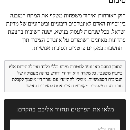
סיכום
חוק האזרחות ואיחוד משפחות משקף את המתח המובנה
בין זכויות האדם לאינטרסים ריבוניים וביטחוניים של מדינת
ישראל. ככל שנרבות לעסוק בנושא, ישנה חשיבות בהצעת
פתרונות מאוזנים השומרים על אינטרס הציבור תוך
התחשבות במקרים פרטניים ונסיבות אנושיות.
התוכן המוצג כאן נועד למטרות מידע כללי בלבד ואין להתייחס אליו
כייעוץ משפטי. כל מקרה הוא ייחודי ודורש בחינה מעמיקה של
הנסיבות הספציפיות. מומלץ להתייעץ עם עורך דין מוסמך לקבלת
חוות דעת משפטית מקצועית המותאמת למצבכם האישי.
מלאו את הפרטים ונחזור אליכם בהקדם: