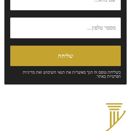
בשליחת טופס זה הנך מאשר/ת את
תנאי השימוש
ואת
מדיניות
הפרטיות
באתר.