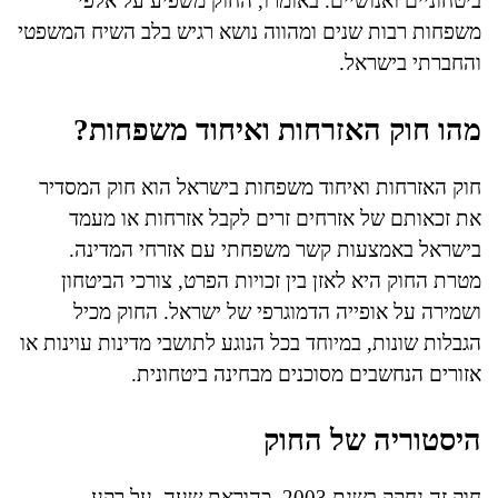
ביטחוניים ואנושיים. באומרו, החוק משפיע על אלפי
משפחות רבות שנים ומהווה נושא רגיש בלב השיח המשפטי
והחברתי בישראל.
מהו חוק האזרחות ואיחוד משפחות?
חוק האזרחות ואיחוד משפחות בישראל הוא חוק המסדיר
את זכאותם של אזרחים זרים לקבל אזרחות או מעמד
בישראל באמצעות קשר משפחתי עם אזרחי המדינה.
מטרת החוק היא לאזן בין זכויות הפרט, צורכי הביטחון
ושמירה על אופייה הדמוגרפי של ישראל. החוק מכיל
הגבלות שונות, במיוחד בכל הנוגע לתושבי מדינות עוינות או
אזורים הנחשבים מסוכנים מבחינה ביטחונית.
היסטוריה של החוק
חוק זה נחקק בשנת 2003, כהוראת שעה, על רקע