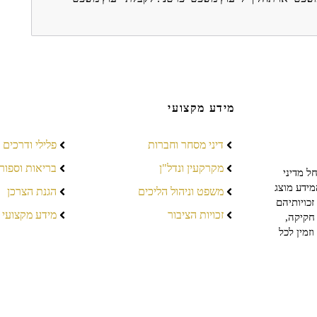
מידע מקצועי
דיני מסחר וחברות
פלילי ודרכים
מקרקעין ונדל"ן
בריאות וספור
ל מדיני
מידע מוצג
משפט וניהול הליכים
הגנת הצרכן
כויותיהם
זכויות הציבור
מידע מקצועי
חקיקה,
זמין לכל