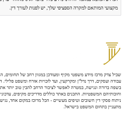
מקצועי המותאם למקרה הספציפי שלך, יש לפנות לעורך דין.
שביל צדק מרכז מידע משפטי מקיף ומעודכן במגוון רחב של תחומים, הח
עבודה ועסקים, דרך נדל"ן ומקרקעין, ועד לזכויות אזרח ומשפט פלילי. ה
בשפה ברורה ונגישה, במטרה לאפשר לציבור הרחב להבין טוב יותר את ז
וחובותיהם המשפטיות. התכנים באתר כוללים מדריכים מקיפים, עדכוני 
ניתוח פסקי דין חשובים וטיפים מעשיים - הכל מרוכז במקום אחד, נגיש ו
מתעניין בתחום המשפט בישראל.