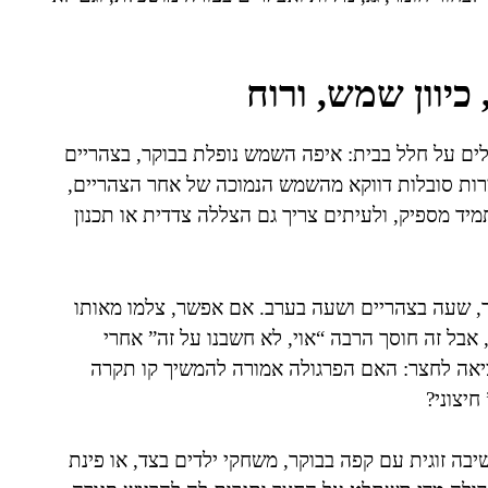
יוון שמש, ורוח
ם על חלל בבית: איפה השמש נופלת בבוקר, בצהריים
רות סובלות דווקא מהשמש הנמוכה של אחר הצהריים,
מיד מספיק, ולעיתים צריך גם הצללה צדדית או תכנון
, שעה בצהריים ושעה בערב. אם אפשר, צלמו מאותו
 אבל זה חוסך הרבה “אוי, לא חשבנו על זה” אחרי
יאה לחצר: האם הפרגולה אמורה להמשיך קו תקרה
חיצוני?
רחישים: ארוחת שישי עם 8 אנשים, ישיבה זוגית עם קפה בבוקר, משחקי ילדים בצד, או פינת