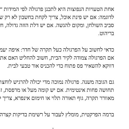
אחת הטעויות הנפוצות היא לתכנן פרגולה לפי המידות “ה
לדוגמה: אם יש פינת אוכל, צריך לקחת בחשבון לא רק ש
סביב השולחן, ומקום להגשה. אם יש דלת הזזה גדולה, חש
בריהוט.
כדאי לחשוב על הפרגולה כעל תקרה של חדר: איפה יעמו
אם הפרגולה צמודה לקיר הבית, חשוב להחליט האם אתם 
דווקא להשאיר פס פתוח כדי להכניס אור טבעי לבית.
גם הגובה משנה. פרגולה נמוכה מדי יכולה להרגיש לוחצת
תחושה פחות אינטימית. אם יש קומה מעל או מרפסת, זה
מאוורר תקרה, גוף תאורה תלוי או חימום אינפרא, צריך
ברמה הפרקטית, מומלץ לעבור על רשימת בדיקות קצרה לפ