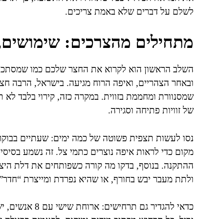
לשלם על דברים שלא באמת צריכים.
מתחילים מהצרכים: שימושים, כ
השלב הראשון הוא לקרוא את החצר שלכם כמו שמסתכלי
ובאחר הצהריים, ואיפה הרוח מגיעה. בישראל, הרבה חצ
שמסנוורת ומחממת בזווית. במקרה כזה, קירוי בלבד לא ת
של זוויות פתיחה וסגירה.
נסו לעשות תצפית פשוטה של כמה ימים: שעתיים בבוקר
מקום כדי לראות איפה נוצרים כתמי צל. זה נשמע בסיסי,
ההתקנה. בנוסף, בדקו מה קורה כשפותחים את דלת היצ
ולתת מעבר יבש בחורף, או שהיא נפרדת ומייצרת “חדר” 
כדאי להגדיר גם ת