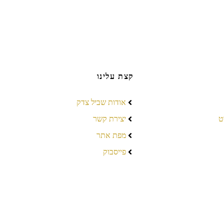
קצת עלינו
אודות שביל צדק
ט
יצירת קשר
מפת אתר
פייסבוק