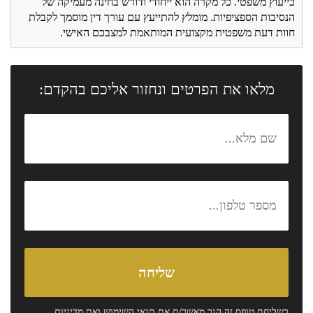
כייעוץ משפטי. כל מקרה הוא ייחודי ודורש בחינה מעמיקה של
הנסיבות הספציפיות. מומלץ להתייעץ עם עורך דין מוסמך לקבלת
חוות דעת משפטית מקצועית המותאמת למצבכם האישי.
מלאו את הפרטים ונחזור אליכם בהקדם:
בשליחת טופס זה הנך מאשר/ת את
תנאי השימוש
ואת
מדיניות