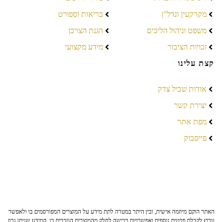
מקרקעין ונדל"ן
בריאות וספורט
משפט וניהול הליכים
הגנת הצרכן
זכויות הציבור
מידע מקצועי
קצת עלינו
אודות שביל צדק
יצירת קשר
מפת אתר
פייסבוק
האתר הוקם מיוזמה אישית, ובין היתר במטרה לתת מידע על המוצרים המפורסמים בו ולאפשר
ערוץ לקבלת פרטים נוספים ואפשרויות רכישה לחלק מהמוצרים הנזכרים בו. המידע שניתן נכון