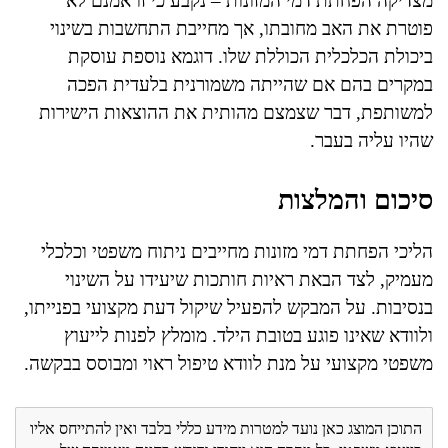
מצדיקה הפחתת דמי המזונות – נקבע כי זו אמנם לא
פוטרת את האב מחובתו, אך מחייבת התחשבות בשינוי
ביכולת הכלכלית הכוללת שלו. דוגמא נוספת עוסקת
במקרים בהם אם שהייתה משמורנית בלעדית הפכה
למשותפת, דבר שצמצם מהותית את ההוצאות הישירות
שהיו עליה בעבר.
סיכום והמלצות
הליכי הפחתת דמי מזונות מחייבים ניתוח משפטי וכלכלי
מעמיק, לצד הבאת ראיות חותכות שיעידו על השינוי
בנסיבות. על המבקש להפעיל שיקול דעת מקצועי בפנייתו,
ולוודא שאינו פוגע בטובת הילד. מומלץ לפנות לייעוץ
משפטי מקצועי על מנת לוודא טיפול ראוי ומבוסס בבקשה.
התוכן המוצג כאן נועד למטרות מידע כללי בלבד ואין להתייחס אליו