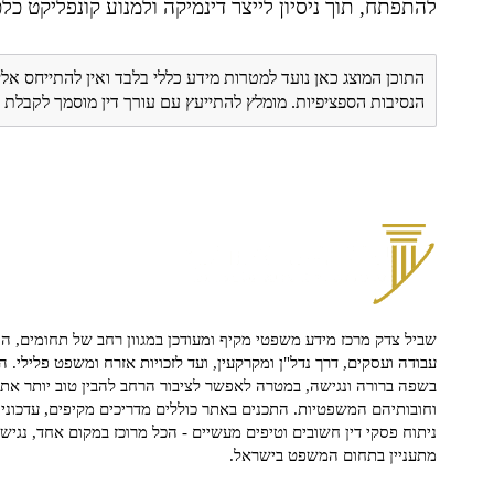
להתפתח, תוך ניסיון לייצר דינמיקה ולמנוע קונפליקט כלכל
התוכן המוצג כאן נועד למטרות מידע כללי בלבד ואין להתייחס אלי
הנסיבות הספציפיות. מומלץ להתייעץ עם עורך דין מוסמך לקבל
שביל צדק מרכז מידע משפטי מקיף ומעודכן במגוון רחב של תחומים, הח
עבודה ועסקים, דרך נדל"ן ומקרקעין, ועד לזכויות אזרח ומשפט פלילי. ה
בשפה ברורה ונגישה, במטרה לאפשר לציבור הרחב להבין טוב יותר את ז
וחובותיהם המשפטיות. התכנים באתר כוללים מדריכים מקיפים, עדכוני 
ניתוח פסקי דין חשובים וטיפים מעשיים - הכל מרוכז במקום אחד, נגיש ו
מתעניין בתחום המשפט בישראל.