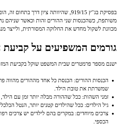
בפסיקת בג"ץ 919/15, שהיוותה ציון דרך ב
משותפת, כשהכנסות שני ההורים זהות וכאשר שניהם נוש
מכוונת לשקול מחדש את החלוקה המסורתית, ולייצר מנג
גורמים המשפיעים על קביעת ה
ישנם מספר פרמטרים שבית המשפט שוקל בקביעת המזו
הכנסות ההורים: הכנסת כל אחד מההורים מהווה פרמ
שמשרתת את טובת הילד.
זמני השהות: ככל שההורה מבלה יותר זמן עם הילד, כ
גיל הילדים: ככל שהילדים קטנים יותר, הנטל הכלכלי 
צרכים מיוחדים: במקרים בהם לילדים יש צרכים רפואיי
הכספי.