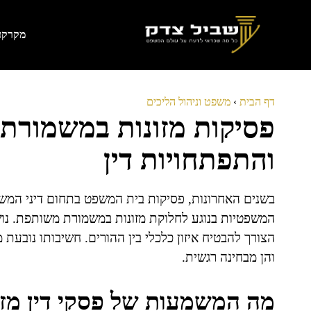
דלג
תוכן
מקרקעי
דף הבית
›
משפט וניהול הליכים
פסיקות מזונות במשמורת
והתפתחויות דין
בשנים האחרונות, פסיקות בית המשפט בתחום דיני המשפח
המשפטיות בנוגע לחלוקת מזונות במשמורת משותפת. נושא
הצורך להבטיח איזון כלכלי בין ההורים. חשיבותו נובע
והן מבחינה רגשית.
מה המשמעות של פסקי דין מז