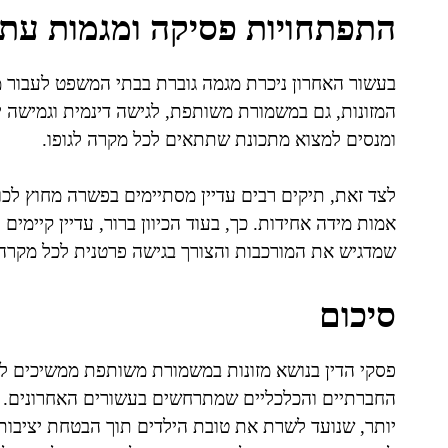
התפתחויות פסיקה ומגמות עתי
בעשור האחרון ניכרת מגמה גוברת בבתי המשפט לעבור 
המזונות, גם במשמורת משותפת, לגישה דינמית וגמישה י
ומנסים למצוא מתכונת שתתאים לכל מקרה לגופו.
לצד זאת, תיקים רבים עדיין מסתיימים בפשרה מחוץ לכ
אמות מידה אחידות. כך, בעוד הכיוון ברור, עדיין קיימי
שמדגיש את המורכבות והצורך בגישה פרטנית לכל מקרה
סיכום
פסקי הדין בנושא מזונות במשמורת משותפת ממשיכים 
החברתיים והכלכליים שמתרחשים בעשורים האחרונים. חש
יותר, שנועד לשרת את טובת הילדים תוך הבטחת יציבות