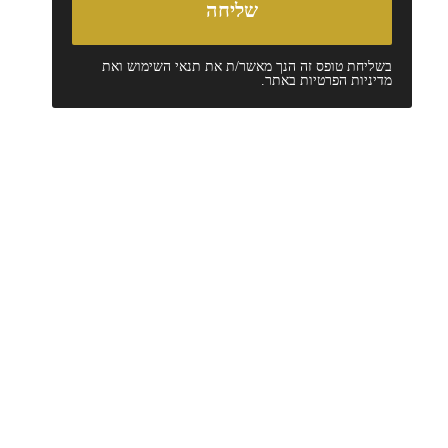
בשליחת טופס זה הנך מאשר/ת את
תנאי השימוש
ואת
מדיניות הפרטיות
באתר.