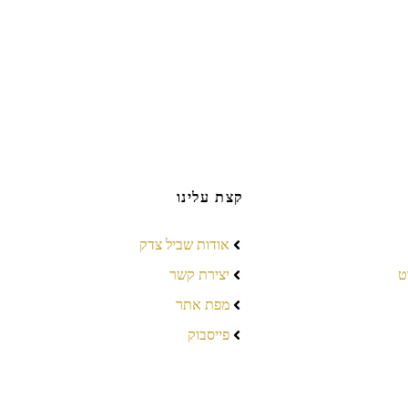
קצת עלינו
אודות שביל צדק
ט
יצירת קשר
מפת אתר
פייסבוק