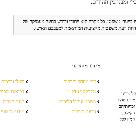
י ומבני בין ההורים.
ו כייעוץ משפטי. כל מקרה הוא ייחודי ודורש בחינה מעמיקה של
ת חוות דעת משפטית מקצועית המותאמת למצבכם האישי.
מידע מקצועי
דיני מסחר וחברות
פלילי ודרכים
מקרקעין ונדל"ן
בריאות וספור
ל מדיני
מידע מוצג
משפט וניהול הליכים
הגנת הצרכן
כויותיהם
זכויות הציבור
מידע מקצועי
חקיקה,
זמין לכל