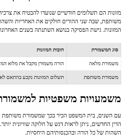
מזונות הם תשלומים חודשיים שנועדו להבטיח את צרכיה
משותפת, שבה שני ההורים חולקים את האחריות והשהות 
המזונות. גישת הפסיקה בנושא השתנתה בשנים האחרונות, מת
סוג המשמורת
חובות המזונות
משמורת מלאה
הורה משמורן מקבל את מלוא המז
משמורת משותפת
תשלום המזונות נקבע בהתאם לאיזו
משמעויות משפטיות למשמורת
עם השנים, בית המשפט הכיר בכך שמשמורת משותפת משנ
הדין החדשים, ניתן לראות דגש על חלוקה שוויונית יותר. 
השהות של כל הורה ובהכנסותיהם היחסיות.