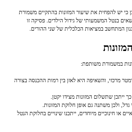
תחום זה, הובן כי יש להפחית את שיעור המזונות בהתקיים משמורת
אים בנטל המשמעותי של גידול הילדים. פסיקה זו
נון המתחשב במציאות הכלכלית של שני ההורים.
מזונות
נות במשמורת משותפת:
טר מרכזי, והשאיפה היא לאזן בין רמות ההכנסה בצורה
ך ייתכן שתשלום המזונות מצידו יקטן.
גדל, ולכן משתנה גם אופן חלוקת המזונות.
ם או חינוכיים מיוחדים, ייתכנו שינויים בחלוקת הנטל