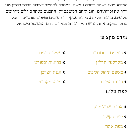
המידע מוצג בשפה ברורה ונגישה, במטרה לאפשר לציבור הרחב להבין טוב
יותר את זכויותיהם וחובותיהם המשפטיות. התכנים באתר כוללים מדריכים
מקיפים, עדכוני חקיקה, ניתוח פסקי דין חשובים וטיפים מעשיים - הכל
מרוכז במקום אחד, נגיש וזמין לכל מתעניין בתחום המשפט בישראל.
מידע מקצועי
דיני מסחר וחברות
פלילי ודרכים
מקרקעין ונדל"ן
בריאות וספורט
משפט וניהול הליכים
הגנת הצרכן
זכויות הציבור
מידע מקצועי
קצת עלינו
אודות שביל צדק
יצירת קשר
מפת אתר