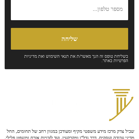
בשליחת טופס זה הנך מאשר/ת את
תנאי השימוש
ואת
מדיניות
הפרטיות
באתר.
שביל צדק מרכז מידע משפטי מקיף ומעודכן במגוון רחב של תחומים, החל
מדיני עבודה ועסקים, דרך נדל"ן ומקרקעין, ועד לזכויות אזרח ומשפט פלילי.