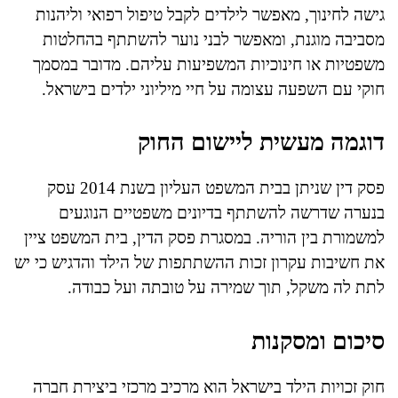
גישה לחינוך, מאפשר לילדים לקבל טיפול רפואי וליהנות
מסביבה מוגנת, ומאפשר לבני נוער להשתתף בהחלטות
משפטיות או חינוכיות המשפיעות עליהם. מדובר במסמך
חוקי עם השפעה עצומה על חיי מיליוני ילדים בישראל.
דוגמה מעשית ליישום החוק
פסק דין שניתן בבית המשפט העליון בשנת 2014 עסק
בנערה שדרשה להשתתף בדיונים משפטיים הנוגעים
למשמורת בין הוריה. במסגרת פסק הדין, בית המשפט ציין
את חשיבות עקרון זכות ההשתתפות של הילד והדגיש כי יש
לתת לה משקל, תוך שמירה על טובתה ועל כבודה.
סיכום ומסקנות
חוק זכויות הילד בישראל הוא מרכיב מרכזי ביצירת חברה