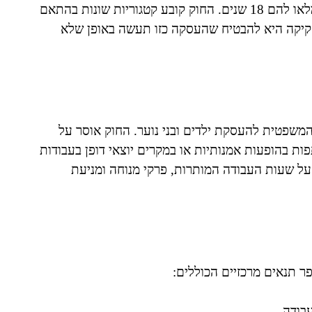
עבודת ילדים בישראל מוגדרת כהעסקת קטינים שטרם מלאו להם 18 שנים. החוק קובע קטגוריות שונות בהתאם
חקיקה היא להבטיח שהעסקה כזו תעשה באופן שלא
1) מתווה את המסגרת המשפטית להעסקת ילדים ובני נוער. החוק אוסר על
חריגים כמו השתתפות בהופעות אמנותיות או במקרים יוצאי דופן בעבודות
על שעות העבודה המותרות, פרקי מנוחה ומניעת
ר תנאים מרכזיים הכוללים:
בודה.