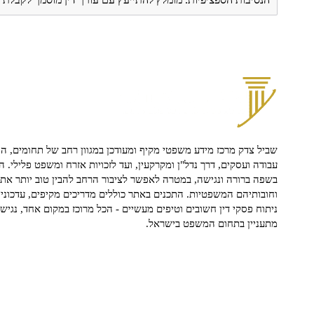
שביל צדק מרכז מידע משפטי מקיף ומעודכן במגוון רחב של תחומים, הח
עבודה ועסקים, דרך נדל"ן ומקרקעין, ועד לזכויות אזרח ומשפט פלילי. ה
בשפה ברורה ונגישה, במטרה לאפשר לציבור הרחב להבין טוב יותר את ז
וחובותיהם המשפטיות. התכנים באתר כוללים מדריכים מקיפים, עדכוני 
ניתוח פסקי דין חשובים וטיפים מעשיים - הכל מרוכז במקום אחד, נגיש ו
מתעניין בתחום המשפט בישראל.