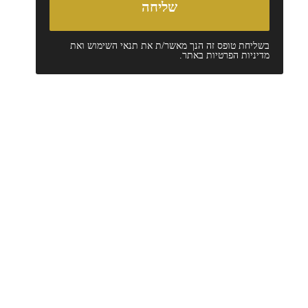
בשליחת טופס זה הנך מאשר/ת את
תנאי השימוש
ואת
מדיניות הפרטיות
באתר.