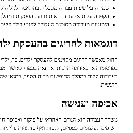
שמירה על שעות עבודה מוגבלות בהתאמה לגיל הילד
הקפדה על תנאי עבודה נאותים ועל הפסקות במהלך 
הימנעות מעבודה מסוכנת העלולה לפגוע בילד פיזית 
דוגמאות לחריגים בהעסקת ילד
החוק מאפשר חריגים מסוימים להעסקת ילדים. כך, ילדים 
בפרסומות או באירועי תרבות, אך זאת בכפוף לאישור מ
בעבודות קלות במהלך החופשות מבית הספר, בתנאי שהן
הרגשית.
אכיפה וענישה
משרד העבודה הוא הגורם האחראי על פיקוח ואכיפת חו
חשופים לעיצומים כספיים, קנסות ואף סנקציות פליליות