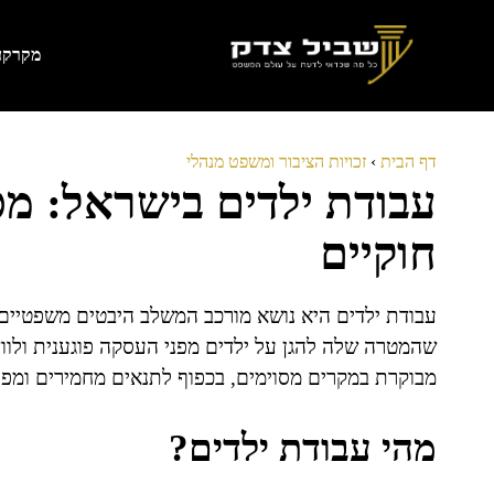
דלג
תוכן
מקרקעי
דף הבית
›
זכויות הציבור ומשפט מנהלי
עבודת ילדים בישראל: מ
חוקיים
עבודת ילדים היא נושא מורכב המשלב היבטים משפטיים,
שהמטרה שלה להגן על ילדים מפני העסקה פוגענית ולווד
מבוקרת במקרים מסוימים, בכפוף לתנאים מחמירים ומפו
מהי עבודת ילדים?