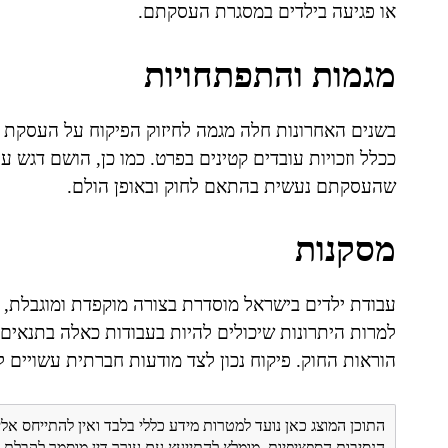
או פגיעה בילדים במסגרת העסקתם.
מגמות והתפתחויות
בשנים האחרונות חלה מגמה לחיזוק הפיקוח על העסקת יל
ככלל וזכויות עובדים קטינים בפרט. כמו כן, הושם דגש ע
שהעסקתם נעשית בהתאם לחוק ובאופן הולם.
מסקנות
עבודת ילדים בישראל מוסדרת בצורה מוקפדת ומוגבלת, 
למרות היתרונות שיכולים להיות בעבודות כאלה בתנאים 
הוראות החוק. פיקוח נכון לצד מודעות חברתית עשויים ל
התוכן המוצג כאן נועד למטרות מידע כללי בלבד ואין להתייחס אלי
הנסיבות הספציפיות. מומלץ להתייעץ עם עורך דין מוסמך לקבל