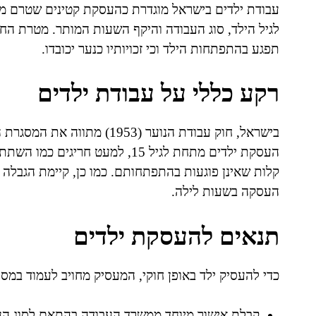
לגיל הילד, סוג העבודה והיקף השעות המותר. מטרת ה
תפגע בהתפתחות הילד וכי זכויותיו כנער יכובדו.
רקע כללי על עבודת ילדים
בישראל, חוק עבודת הנוער (953
העסקת ילדים מתחת לגיל 15, למעט 
קלות שאינן פוגעות בהתפתחותם. כמו כן, קיימת הגבלה 
העסקה בשעות לילה.
תנאים להעסקת ילדים
כדי להעסיק ילד באופן חוקי, המעסיק מחויב לעמוד במספ
קבלת אישור מיוחד ממשרד העבודה בהתאם לסוג הע