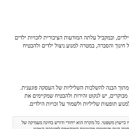
דים, ובמקביל עלתה המודעות הציבורית לזכויות ילדים
ל חינוך והסברה, במטרה למנוע ניצול ילדים ולהבטיח
מתוך הבנה להשלכות השליליות של העסקה פוגענית.
מבוקרים, יש לנקוט זהירות ולהבטיח שמקיימים את
מנוע תופעות שליליות ולשמור על זכויות הילדים.
ו כייעוץ משפטי. כל מקרה הוא ייחודי ודורש בחינה מעמיקה של
ת חוות דעת משפטית מקצועית המותאמת למצבכם האישי.