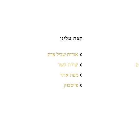
קצת עלינו
אודות שביל צדק
ט
יצירת קשר
מפת אתר
פייסבוק