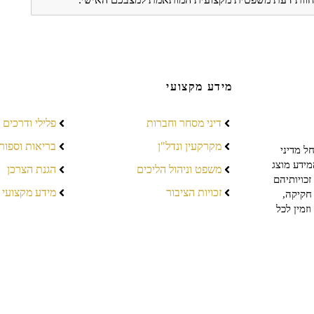
מידע מקצועי
דיני מסחר וחברות
פלילי ודרכים
מקרקעין ונדל"ן
בריאות וספור
ל מדיני
מידע מוצג
משפט וניהול הליכים
הגנת הצרכן
כויותיהם
זכויות הציבור
מידע מקצועי
חקיקה,
זמין לכל