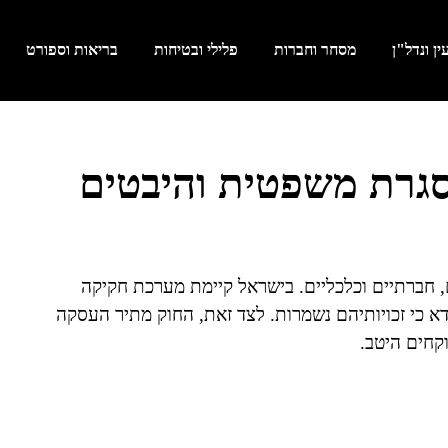
ן ונדל"ן
מסחר וחברות
פלילי ובטיחות
בריאות וספורט
סגרת משפטית והיבטים
 חברתיים וכלכליים. בישראל קיימת מערכת חקיקה
א כי זכויותיהם נשמרות. לצד זאת, החוק מתיר העסקה
קחים היטב.