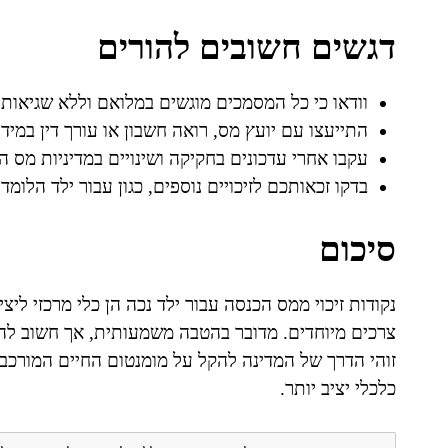
דגשים חשובים להורים
וודאו כי כל המסמכים מוגשים במלואם וללא שגיאות.
התייעצו עם יועץ מס, רואה חשבון או עורך דין במיד
עקבו אחרי עדכונים בחקיקה ושינויים במדיניות מס ה
בדקו זכאותכם לזיכויים נוספים, כגון עבור ילד הלומד 
סיכום
נקודות זיכוי ממס הכנסה עבור ילד נכה הן כלי מרכזי ל
צרכים מיוחדים. מדובר בהטבה משמעותית, אך חשוב להי
זוהי הדרך של המדינה להקל על מומנטום החיים המורכ
כלכלי יציב יותר.