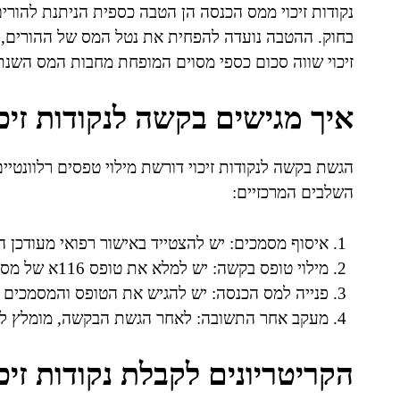
נקודות זיכוי ממס הכנסה הן הטבה כספית הניתנת להורים
בחוק. ההטבה נועדה להפחית את נטל המס של ההורים, ו
זיכוי שווה סכום כספי מסוים המופחת מחבות המס השנת
איך מגישים בקשה לנקודות זיכו
הגשת בקשה לנקודות זיכוי דורשת מילוי טפסים רלוונטי
השלבים המרכזיים:
איסוף מסמכים: יש להצטייד באישור רפואי מעודכן ה
מילוי טופס בקשה: יש למלא את טופס 116א של מס הכנסה באופן מדויק ומלא.
פנייה למס הכנסה: יש להגיש את הטופס והמסמכים 
מעקב אחר התשובה: לאחר הגשת הבקשה, מומלץ לווד
הקריטריונים לקבלת נקודות זיכו