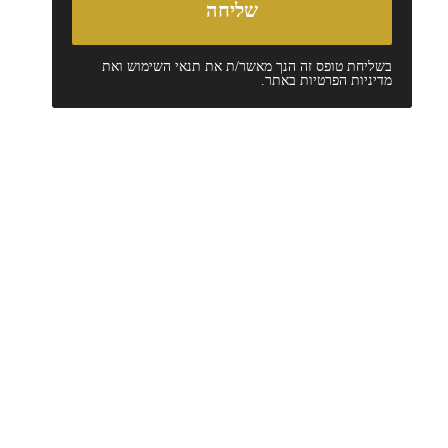
בשליחת טופס זה הנך מאשר/ת את
תנאי השימוש
ואת
מדיניות הפרטיות
באתר.