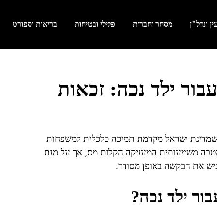
ן ונדל"ן
מסחר וחברות
פלילי ובטיחות
בריאות וספורט
עבור ילד נכה: זכאות
ם שמדינת ישראל מקדמת תמיכה כלכלית למשפחות
בהטבה משמעותית המעניקה הקלות מס, אך על מנת
יש את הבקשה באופן מסודר.
בור ילד נכה?