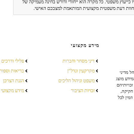
ו כייעוץ משפטי. כל מקרה הוא ייחודי ודורש בחינה מעמיקה של
ת חוות דעת משפטית מקצועית המותאמת למצבכם האישי.
מידע מקצועי
דיני מסחר וחברות
פלילי ודרכים
מקרקעין ונדל"ן
בריאות וספור
ל מדיני
מידע מוצג
משפט וניהול הליכים
הגנת הצרכן
כויותיהם
זכויות הציבור
מידע מקצועי
חקיקה,
זמין לכל