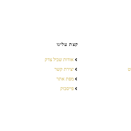
קצת עלינו
אודות שביל צדק
ט
יצירת קשר
מפת אתר
פייסבוק