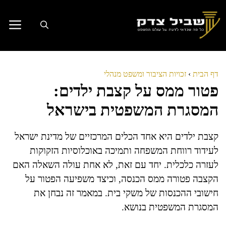
דלג
תוכן
דף הבית
›
זכויות הציבור ומשפט מנהלי
פטור ממס על קצבת ילדים:
המסגרת המשפטית בישראל
קצבת ילדים היא אחד הכלים המרכזיים של מדינת ישראל
לעידוד רווחת המשפחה ותמיכה באוכלוסיות הזקוקות
לעזרה כלכלית. יחד עם זאת, לא אחת עולה השאלה האם
הקצבה פטורה ממס הכנסה, וכיצד משפיעה הפטור על
חישובי ההכנסות של משקי בית. במאמר זה נבחן את
המסגרת המשפטית בנושא.