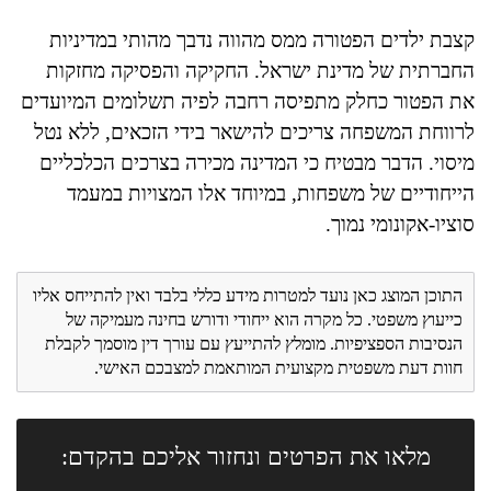
קצבת ילדים הפטורה ממס מהווה נדבך מהותי במדיניות
החברתית של מדינת ישראל. החקיקה והפסיקה מחזקות
את הפטור כחלק מתפיסה רחבה לפיה תשלומים המיועדים
לרווחת המשפחה צריכים להישאר בידי הזכאים, ללא נטל
מיסוי. הדבר מבטיח כי המדינה מכירה בצרכים הכלכליים
הייחודיים של משפחות, במיוחד אלו המצויות במעמד
סוציו-אקונומי נמוך.
התוכן המוצג כאן נועד למטרות מידע כללי בלבד ואין להתייחס אליו
כייעוץ משפטי. כל מקרה הוא ייחודי ודורש בחינה מעמיקה של
הנסיבות הספציפיות. מומלץ להתייעץ עם עורך דין מוסמך לקבלת
חוות דעת משפטית מקצועית המותאמת למצבכם האישי.
מלאו את הפרטים ונחזור אליכם בהקדם: