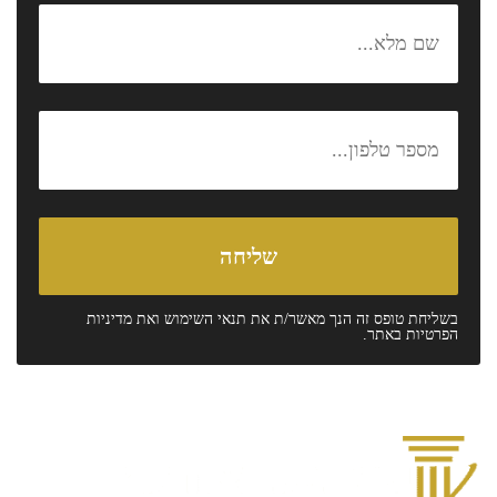
בשליחת טופס זה הנך מאשר/ת את
תנאי השימוש
ואת
מדיניות
הפרטיות
באתר.