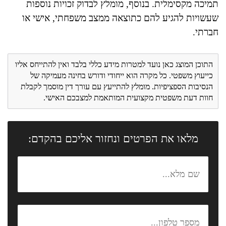
תמיכה מקסימלית. בנוסף, מומלץ לבדוק זכויות נוספות
שעשויות להגיע להם כתוצאה ממצב משפחתי, אישי או
חברתי.
התוכן המוצג כאן נועד למטרות מידע כללי בלבד ואין להתייחס אליו
כייעוץ משפטי. כל מקרה הוא ייחודי ודורש בחינה מעמיקה של
הנסיבות הספציפיות. מומלץ להתייעץ עם עורך דין מוסמך לקבלת
חוות דעת משפטית מקצועית המותאמת למצבכם האישי.
מלאו את הפרטים ונחזור אליכם בהקדם: