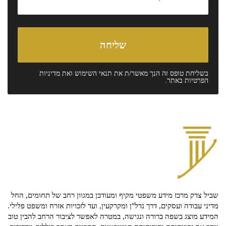
בשליחת טופס זה הנך מאשר/ת את
תנאי השימוש
ואת
מדיניות
הפרטיות
באתר.
שביל צדק מרכז מידע משפטי מקיף ומעודכן במגוון רחב של תחומים, החל
מדיני עבודה ועסקים, דרך נדל"ן ומקרקעין, ועד לזכויות אזרח ומשפט פלילי.
המידע מוצג בשפה ברורה ונגישה, במטרה לאפשר לציבור הרחב להבין טוב