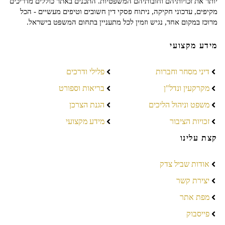
יותר את זכויותיהם וחובותיהם המשפטיות. התכנים באתר כוללים מדריכים
מקיפים, עדכוני חקיקה, ניתוח פסקי דין חשובים וטיפים מעשיים - הכל
מרוכז במקום אחד, נגיש וזמין לכל מתעניין בתחום המשפט בישראל.
מידע מקצועי
דיני מסחר וחברות
פלילי ודרכים
מקרקעין ונדל"ן
בריאות וספורט
משפט וניהול הליכים
הגנת הצרכן
זכויות הציבור
מידע מקצועי
קצת עלינו
אודות שביל צדק
יצירת קשר
מפת אתר
פייסבוק