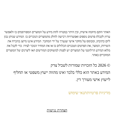
האתר הוקם מיוזמה אישית, ובין היתר במטרה לתת מידע על המוצרים המפורסמים בו ולאפשר
ערוץ לקבלת פרטים נוספים ואפשרויות רכישה לחלק מהמוצרים הנזכרים בו. המידע שניתן נכון
ליום כתיבתו, ומבוסס על מחקר אישי שנערך על ידי המחבר. המידע איננו מייצג בהכרח את
השירות, המוצר, את הפרטים הטכניים הכלולים בו או את המחיר הנזכר לצידו. כדי לקבל את
מלוא המידע הרלוונטי על המוצרים יש לפנות למשווקים המורשים ו/או ליצרנים של המוצרים
המוזכרים באתר.
© 2026 כל הזכויות שמורות לשביל צדק
המידע באתר הוא כללי בלבד ואינו מהווה ייעוץ משפטי או תחליף
לייעוץ אישי מעורך דין.
מדיניות פרטיות
תנאי שימוש
הצהרת נגישות