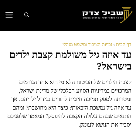
דלג
תוכן
דף הבית
›
זכויות הציבור ומשפט מנהלי
עד איזה גיל משולמת קצבת ילדים
בישראל?
קצבת הילדים של הביטוח הלאומי היא אחד הגורמים
המרכזיים במדיניות הסיוע הכלכלי של מדינת ישראל,
ומטרתה לספק תמיכה חיונית להורים בגידול ילדיהם. אך
עד איזה גיל נמשכת הזכאות? כיצד היא מחושבת? ומהם
התנאים שבהם עלולה הקצבה להיפסק? המאמר שלפניכם
יסביר את הנושא לעומק.