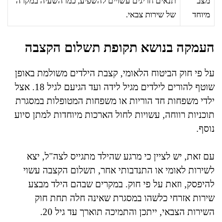
מצב
תנאים חריגים עשויים להשפיע, כמו השעיה במקרה
מיוחד
של שירות צבאי.
העמקה בנושא תקופת תשלום הקצבה
על פי חוק הביטוח הלאומי, קצבת הילדים משולמת באופן
שוטף להורים לילדים מגיל לידה ועד הגיעם לגיל 18. אצל
ילדי משפחות חד הוריות או משפחות המטופלות במסגרת
תוכניות רווחה, עשויות לחול הארכות מיוחדות למתן סיוע
נוסף.
עם זאת, יש לציין כי מרגע שהילד מתגייס לצה"ל, יצא
לשירות לאומי או התנדבותי אחר, תשלום הקצבה עשוי
להיפסק, וזאת על פי חוק. במקרים שבהם הילד מבצע
שירות אזרחי כלשהו במסגרת שאינה חלה תחת חוק
השירות הצבאי, ייתכן והתמיכה תוארך עד גיל 20.