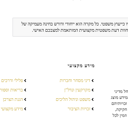
ו כייעוץ משפטי. כל מקרה הוא ייחודי ודורש בחינה מעמיקה של
ת חוות דעת משפטית מקצועית המותאמת למצבכם האישי.
מידע מקצועי
דיני מסחר וחברות
פלילי ודרכים
מקרקעין ונדל"ן
בריאות וספור
ל מדיני
מידע מוצג
משפט וניהול הליכים
הגנת הצרכן
כויותיהם
זכויות הציבור
מידע מקצועי
חקיקה,
זמין לכל