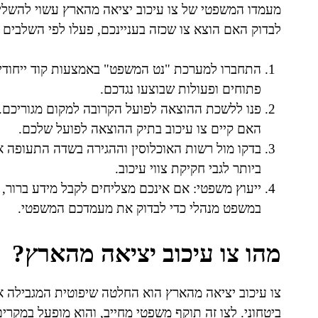
מעמדו המשפטי של צו עיכוב יציאה מהארץ עשוי להשליך 
לבדוק האם הוצא צו שכזה בעניינכם, פעלו לפי השלבים 
התחברו למערכת "נט המשפט" באמצעות קוד ייחודי,
פתוחים ופעולות שבוצעו נגדכם.
פנו ללשכת ההוצאה לפועל הקרובה למקום מגוריכם. 
האם קיים צו עיכוב בתיק ההוצאה לפועל שלכם.
בדקו מול רשות האוכלוסין וההגירה בשדה התעופה א
ביותר לגבי חקיקת צווי עיכוב.
ייעוץ משפטי: אם אינכם מצליחים לקבל מידע ברור, 
במשפט מנהלי כדי לבדוק את מעמדכם המשפטי.
מהו צו עיכוב יציאה מהארץ?
צו עיכוב יציאה מהארץ הוא החלטה שיפוטית המגבילה א
ביטחוני. לצו זה תוקף משפטי מחייב, והוא מופעל במקר