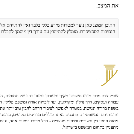
את המצב.
התוכן המוצג כאן נועד למטרות מידע כללי בלבד ואין להתייחס אלי
הנסיבות הספציפיות. מומלץ להתייעץ עם עורך דין מוסמך לקבל
שביל צדק מרכז מידע משפטי מקיף ומעודכן במגוון רחב של תחומים, הח
עבודה ועסקים, דרך נדל"ן ומקרקעין, ועד לזכויות אזרח ומשפט פלילי. ה
בשפה ברורה ונגישה, במטרה לאפשר לציבור הרחב להבין טוב יותר את ז
וחובותיהם המשפטיות. התכנים באתר כוללים מדריכים מקיפים, עדכוני 
ניתוח פסקי דין חשובים וטיפים מעשיים - הכל מרוכז במקום אחד, נגיש ו
מתעניין בתחום המשפט בישראל.