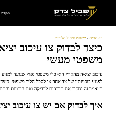
דלג
תוכן
מקרקעי
דף הבית
›
משפט וניהול הליכים
כיצד לבדוק צו עיכוב יצי
משפטי מעשי
עיכוב יציאה מהארץ הוא כלי משפטי נפוץ שנועד למנוע
לפגוע בזכויותיו של צד אחר או לסכל הליך משפטי. כיצד 
במאמר זה נסקור את הדרכים לבדיקה ואת הזכויות והחוב
איך לבדוק אם יש צו עיכוב יצ