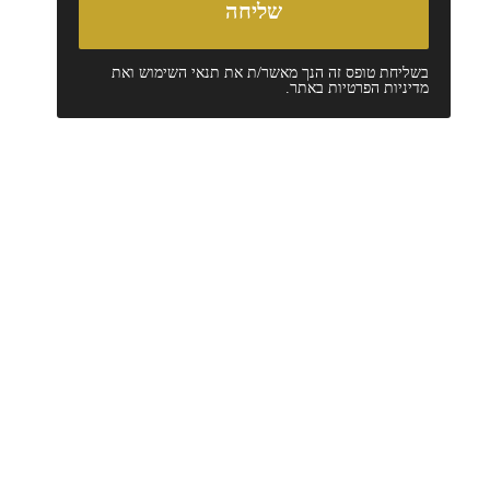
בשליחת טופס זה הנך מאשר/ת את
תנאי השימוש
ואת
מדיניות הפרטיות
באתר.