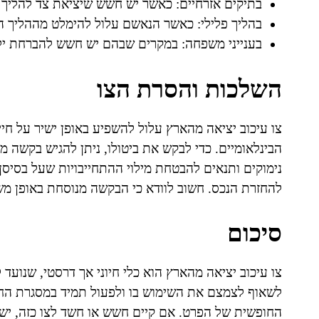
בתיקים אזרחיים: כאשר יש חשש שיציאת צד להליך
בהליך פלילי: כאשר הנאשם עלול להימלט מההליך ה
בענייני משפחה: במקרים שבהם יש חשש להברחת יל
השלכות והסרת הצו
צו עיכוב יציאה מהארץ עלול להשפיע באופן ישיר על חיי
הבינלאומיים. כדי לבקש את ביטולו, ניתן להגיש בקשה 
נימוקים ותנאים להבטחת מילוי ההתחייבויות שעל בסיסן
להחזרת הנכס. חשוב לוודא כי הבקשה מנוסחת באופן משפ
סיכום
צו עיכוב יציאה מהארץ הוא כלי חיוני אך דרסטי, שנועד 
לשאוף לצמצם את השימוש בו ולפעול תמיד במסגרת החו
החופשית של הפרט. אם קיים חשש או חשד לצו כזה, יש 