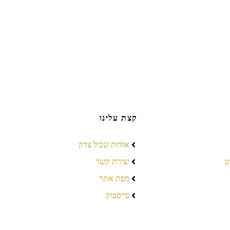
קצת עלינו
אודות שביל צדק
ט
יצירת קשר
מפת אתר
פייסבוק