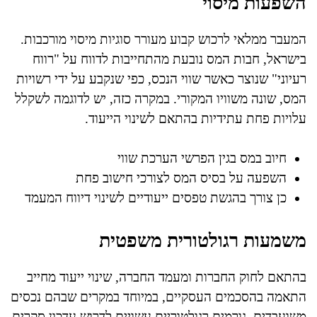
השפעות מיסוי
המעבר ממלאי לרכוש קבוע מעורר סוגיות מיסוי מורכבות.
בישראל, חבות המס נובעת מהתחייבות לדווח על "רווח
רעיוני" שנוצר כאשר שווי הנכס, כפי שנקבע על ידי רשויות
המס, שונה משוויו המקורי. במקרה כזה, יש לדוגמה לשקלל
עלויות פחת עתידיות בהתאם לשינוי הייעוד.
חיוב במס בגין הפרשי הערכת שווי
השפעה על בסיס המס לצורכי חישוב פחת
כן צורך בהגשת טפסים ייעודיים לשינוי דיווח המעמד
משמעות רגולטורית משפטית
בהתאם לחוק החברות ומעמד החברה, שינוי ייעוד מחייב
התאמה בהסכמים העסקיים, במיוחד במקרים שבהם נכסים
משועבדים. גורמים רגולטוריים עשויים לדרוש עדכון סקרים