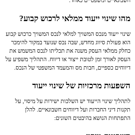
חשבונאיים ומשפטיים כאחד.
מהו שינוי ייעוד ממלאי לרכוש קבוע?
שינוי ייעוד מנכס המשויך למלאי לנכס המשויך כרכוש קבוע
הוא פעולת סיווג מחדש, שבה נכס שנועד במקור להימכר
כחלק ממלאי העסק משנה את תכליתו לנכס המשמש את
העסק לאורך זמן לטובת ייצור או דיווח. התהליך משפיע על
דיווחים כספיים, חבות מס והמעמד המשפטי של הנכס.
השפעות מרכזיות של שינוי ייעוד
לתהליך שינוי הייעוד יש השלכות ישירות על מיסוי, על
תקנות דיני החברות ועל דיווחים חשבונאיים. להלן
התפתחות הנושא בהיבטים השונים: