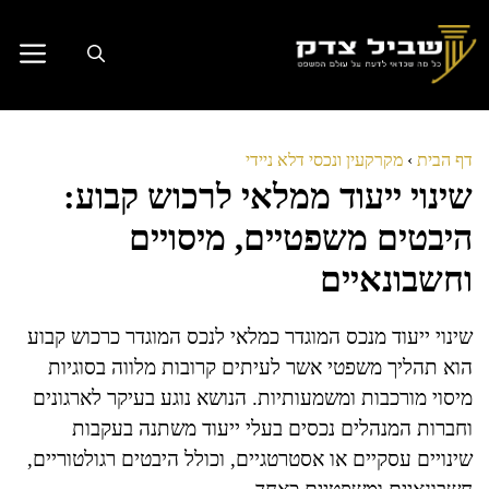
דלג
תוכן
דף הבית
›
מקרקעין ונכסי דלא ניידי
שינוי ייעוד ממלאי לרכוש קבוע:
היבטים משפטיים, מיסויים
וחשבונאיים
שינוי ייעוד מנכס המוגדר כמלאי לנכס המוגדר כרכוש קבוע
הוא תהליך משפטי אשר לעיתים קרובות מלווה בסוגיות
מיסוי מורכבות ומשמעותיות. הנושא נוגע בעיקר לארגונים
וחברות המנהלים נכסים בעלי ייעוד משתנה בעקבות
שינויים עסקיים או אסטרטגיים, וכולל היבטים רגולטוריים,