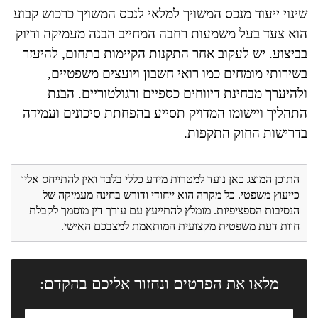
שינוי ייעוד מנכס המשויך למלאי לנכס המשויך כרכוש קבוע
הוא צעד בעל משמעות רחבה המחייב הבנה מעמיקה ודיוק
בביצוע. יש לעקוב אחר התקנות הקיימות בתחום, להיעזר
בשירותי מומחים כמו רואי חשבון ויועצים משפטיים,
ולהיערך מבחינת דיווחים כספיים ורגולטוריים. הבנת
התהליך ויישומו המדויק תסייע בהפחתת סיכונים ועמידה
בדרישות החוק התקפות.
התוכן המוצג כאן נועד למטרות מידע כללי בלבד ואין להתייחס אליו
כייעוץ משפטי. כל מקרה הוא ייחודי ודורש בחינה מעמיקה של
הנסיבות הספציפיות. מומלץ להתייעץ עם עורך דין מוסמך לקבלת
חוות דעת משפטית מקצועית המותאמת למצבכם האישי.
מלאו את הפרטים ונחזור אליכם בהקדם: