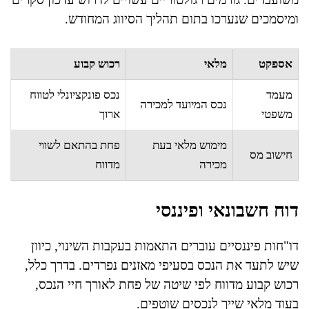
ומיסמכים שנערכו בתום תהליך הסיווג המחודש.
אספקט
מלאי
רכוש קבוע
מעמד
נכס פונקציונלי לטווח
נכס המיועד למכירה
משפטי
ארוך
מימוש מלאי בעת
פחת בהתאם לשווי
חישוב מס
מכירה
מדווח
דוח חשבונאי ופיננסי
דו"חות פיננסיים עוברים התאמות בעקבות השינוי, כיוון
שיש לתעד את הנכס בסעיפי מאזנים נפרדים. בדרך כלל,
רכוש קבוע מדווח לפי שיטה של פחת לאורך חיי הנכס,
בעוד מלאי שייך לנכסים שוטפים.