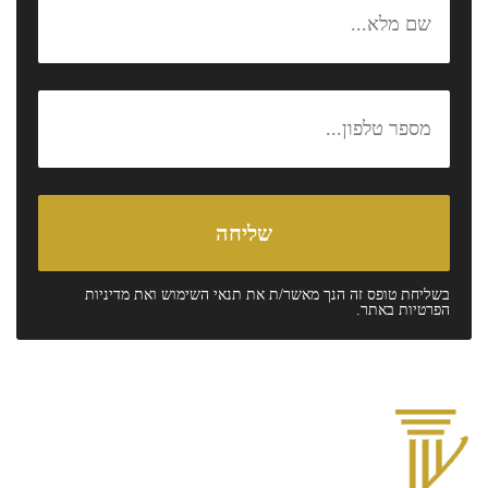
בשליחת טופס זה הנך מאשר/ת את
תנאי השימוש
ואת
מדיניות
הפרטיות
באתר.