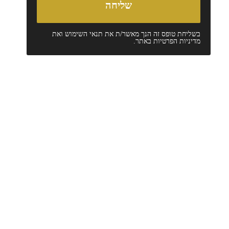
בשליחת טופס זה הנך מאשר/ת את
תנאי השימוש
ואת
מדיניות הפרטיות
באתר.