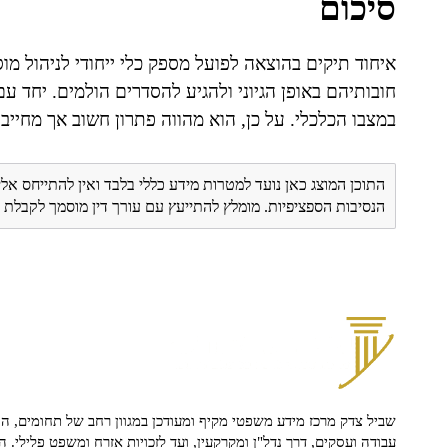
סיכום
איחוד תיקים בהוצאה לפועל מספק כלי ייחודי לניהול מו
חובותיהם באופן הגיוני ולהגיע להסדרים הולמים. יחד ע
במצבו הכלכלי. על כן, הוא מהווה פתרון חשוב אך מחיי
התוכן המוצג כאן נועד למטרות מידע כללי בלבד ואין להתייחס אלי
הנסיבות הספציפיות. מומלץ להתייעץ עם עורך דין מוסמך לקבל
שביל צדק מרכז מידע משפטי מקיף ומעודכן במגוון רחב של תחומים, הח
עבודה ועסקים, דרך נדל"ן ומקרקעין, ועד לזכויות אזרח ומשפט פלילי. ה