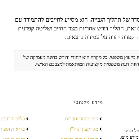
סדר של תהליך הגבייה. הוא מסייע לחייבים להתמודד עם
ם זאת, ההליך דורש אחריות מצד החייב ושליטה קפדנית
ב הקפדה יתרה על עמידה בתנאים.
ו כייעוץ משפטי. כל מקרה הוא ייחודי ודורש בחינה מעמיקה של
ת חוות דעת משפטית מקצועית המותאמת למצבכם האישי.
מידע מקצועי
דיני מסחר וחברות
פלילי ודרכים
מקרקעין ונדל"ן
בריאות וספור
ל מדיני
מידע מוצג