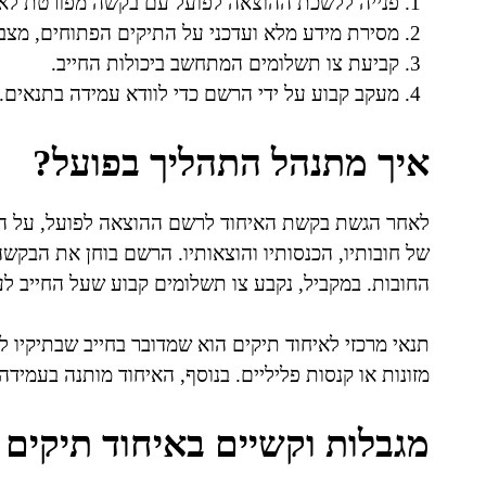
פנייה ללשכת ההוצאה לפועל עם בקשה מפורטת לאי
מסירת מידע מלא ועדכני על התיקים הפתוחים, מצב 
קביעת צו תשלומים המתחשב ביכולות החייב.
מעקב קבוע על ידי הרשם כדי לוודא עמידה בתנאים.
איך מתנהל התהליך בפועל?
לאחר הגשת בקשת האיחוד לרשם ההוצאה לפועל, על הח
של חובותיו, הכנסותיו והוצאותיו. הרשם בוחן את הבקשה 
החובות. במקביל, נקבע צו תשלומים קבוע שעל החייב לעמ
תנאי מרכזי לאיחוד תיקים הוא שמדובר בחייב שבתיקיו לא
מזונות או קנסות פליליים. בנוסף, האיחוד מותנה בעמיד
מגבלות וקשיים באיחוד תיקים