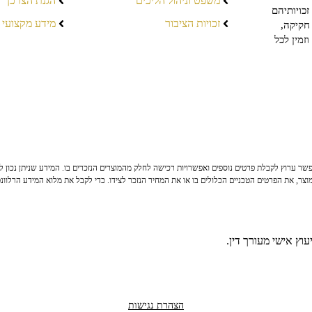
משפט וניהול הליכים
הגנת הצרכן
כויותיהם
זכויות הציבור
מידע מקצועי
חקיקה,
זמין לכל
ר ערוץ לקבלת פרטים נוספים ואפשרויות רכישה לחלק מהמוצרים הנזכרים בו. המידע שניתן נכון לי
צר, את הפרטים הטכניים הכלולים בו או את המחיר הנזכר לצידו. כדי לקבל את מלוא המידע הרלוונ
וץ אישי מעורך דין.
הצהרת נגישות