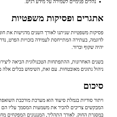
נהלים פנימיים לשמירה על מידע רגיש.
אתגרים ופסיקות משפטיות
פסיקות משפטיות שניתנו לאורך השנים מדגישות את חו
לדוגמה, בעתירה המתייחסת לעמידה בזכויות הפרט, נד
יהיה שקוף וברור.
בשנים האחרונות, ההתפתחות הטכנולוגית הביאה ליצירת
ניהול נתונים מאובטחות. עם זאת, השימוש בכלים אלה מ
סיכום
ויתור סודיות בגמלת סיעוד הוא מערכת מורכבת השואפת ל
המבקשים צריכים להכיר את משמעות המסמך עליו הם חו
במסגרת החוק. לאורך התהליך, המנגנונים המפקחים מח