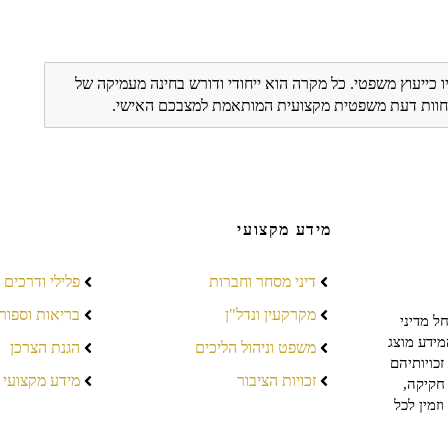
ו כייעוץ משפטי. כל מקרה הוא ייחודי ודורש בחינה מעמיקה של
ת חוות דעת משפטית מקצועית המותאמת למצבכם האישי.
מידע מקצועי
דיני מסחר וחברות
פלילי ודרכים
מקרקעין ונדל"ן
בריאות וספור
ל מדיני
מידע מוצג
משפט וניהול הליכים
הגנת הצרכן
כויותיהם
זכויות הציבור
מידע מקצועי
חקיקה,
זמין לכל