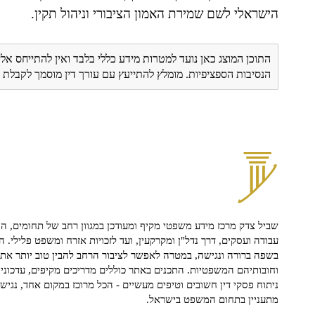
הישראלי לשם שמירת האמון הציבורי וניהול תקין.
התוכן המוצג כאן נועד למטרות מידע כללי בלבד ואין להתייחס אלי
הנסיבות הספציפיות. מומלץ להתייעץ עם עורך דין מוסמך לקבל
שביל צדק מרכז מידע משפטי מקיף ומעודכן במגוון רחב של תחומים, הח
עבודה ועסקים, דרך נדל"ן ומקרקעין, ועד לזכויות אזרח ומשפט פלילי. ה
בשפה ברורה ונגישה, במטרה לאפשר לציבור הרחב להבין טוב יותר את ז
וחובותיהם המשפטיות. התכנים באתר כוללים מדריכים מקיפים, עדכוני 
ניתוח פסקי דין חשובים וטיפים מעשיים - הכל מרוכז במקום אחד, נגיש ו
מתעניין בתחום המשפט בישראל.