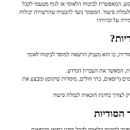
קש, המאפשרת לביטוח הלאומי או לגוף מטעמו לקבל
 לגמלת סיעוד. המסמך נועד להבטיח שהרשויות יכולות
ה על זכויותיו.
יות?
ודיות, בו הוא מעניק הרשאה למוסד לביטוח לאומי
ות, המאשר את העברת המידע.
ים (רופאים, בתי חולים, מוסדות שיקום) ומבצע את
 לצורך בחינת הזכאות לגמלת סיעוד.
 הסודיות
פשר לביטוח הלאומי לקבל מידע רפואי מרופאים,