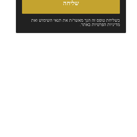
בשליחת טופס זה הנך מאשר/ת את
תנאי השימוש
ואת
מדיניות הפרטיות
באתר.