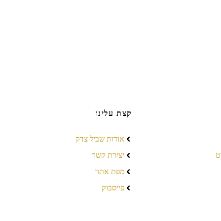
קצת עלינו
אודות שביל צדק
ט
יצירת קשר
מפת אתר
פייסבוק