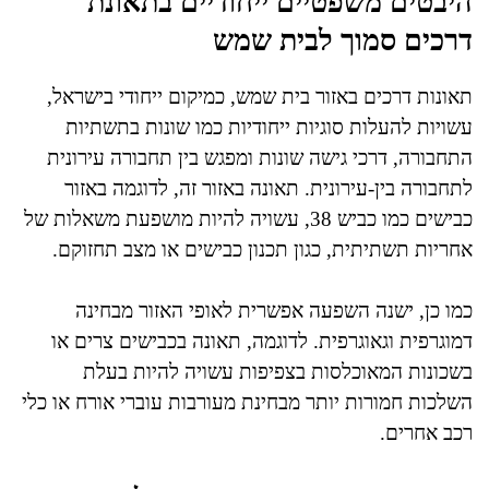
היבטים משפטיים ייחודיים בתאונת
דרכים סמוך לבית שמש
תאונות דרכים באזור בית שמש, כמיקום ייחודי בישראל,
עשויות להעלות סוגיות ייחודיות כמו שונות בתשתיות
התחבורה, דרכי גישה שונות ומפגש בין תחבורה עירונית
לתחבורה בין-עירונית. תאונה באזור זה, לדוגמה באזור
כבישים כמו כביש 38, עשויה להיות מושפעת משאלות של
אחריות תשתיתית, כגון תכנון כבישים או מצב תחזוקם.
כמו כן, ישנה השפעה אפשרית לאופי האזור מבחינה
דמוגרפית וגאוגרפית. לדוגמה, תאונה בכבישים צרים או
בשכונות המאוכלסות בצפיפות עשויה להיות בעלת
השלכות חמורות יותר מבחינת מעורבות עוברי אורח או כלי
רכב אחרים.