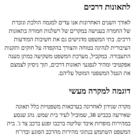
לתאונות דרכים
לאורך השנים האחרונות אנו עדים למגמה הולכת וגוברת
של החמרה בענישה במקרים של רשלנות חמורה בתאונות
דרכים. בתי המשפט מדגישים גם את חשיבות המודעות
הציבורית לנהיגה בטוחה והצורך בהקפדה על חוקים ותקנות
התעבורה. במקביל, מערכת המשפט משקיעה במתן מענה
אפקטיבי ומהיר לנפגעי תאונות דרכים, תוך ניסיון לצמצם
את הנטל המשפטי המוטל עליהם.
דוגמה למקרה מעשי
מקרה שנידון לאחרונה בערכאות משפטיות כלל תאונה
שאירעה בכביש 38, שמוביל לעיר בית שמש. נהג שנסע
במהירות מופרזת איבד שליטה ברכבו ופגע ברכב צד ג'. בית
המשפט השתמש בנתוני מהירות מהרכב הפוגע ובדו"ח