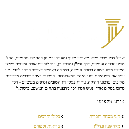
שביל צדק מרכז מידע משפטי מקיף ומעודכן במגוון רחב של תחומים, החל
מדיני עבודה ועסקים, דרך נדל"ן ומקרקעין, ועד לזכויות אזרח ומשפט פלילי.
המידע מוצג בשפה ברורה ונגישה, במטרה לאפשר לציבור הרחב להבין טוב
יותר את זכויותיהם וחובותיהם המשפטיות. התכנים באתר כוללים מדריכים
מקיפים, עדכוני חקיקה, ניתוח פסקי דין חשובים וטיפים מעשיים - הכל
מרוכז במקום אחד, נגיש וזמין לכל מתעניין בתחום המשפט בישראל.
מידע מקצועי
דיני מסחר וחברות
פלילי ודרכים
מקרקעין ונדל"ן
בריאות וספורט