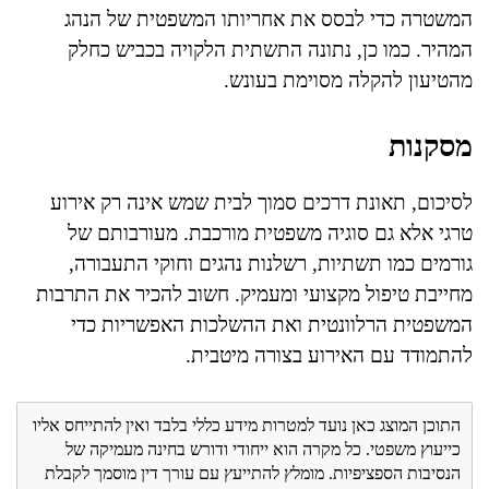
המשטרה כדי לבסס את אחריותו המשפטית של הנהג
המהיר. כמו כן, נתונה התשתית הלקויה בכביש כחלק
מהטיעון להקלה מסוימת בעונש.
מסקנות
לסיכום, תאונת דרכים סמוך לבית שמש אינה רק אירוע
טרגי אלא גם סוגיה משפטית מורכבת. מעורבותם של
גורמים כמו תשתיות, רשלנות נהגים וחוקי התעבורה,
מחייבת טיפול מקצועי ומעמיק. חשוב להכיר את התרבות
המשפטית הרלוונטית ואת ההשלכות האפשריות כדי
להתמודד עם האירוע בצורה מיטבית.
התוכן המוצג כאן נועד למטרות מידע כללי בלבד ואין להתייחס אליו
כייעוץ משפטי. כל מקרה הוא ייחודי ודורש בחינה מעמיקה של
הנסיבות הספציפיות. מומלץ להתייעץ עם עורך דין מוסמך לקבלת