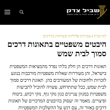
דלג
תוכן
דף הבית
›
עבירות פליליות ובטיחות בדרכים
היבטים משפטיים בתאונות דרכים
סמוך לבית שמש
תאונות דרכים הן חלק בלתי נפרד מהמציאות המשפטית
בישראל, והן מעוררות שאלות משפטיות מורכבות בנוגע
לזכויות ולחובות של המעורבים בהן. תאונת דרכים סמוך
לבית שמש, ככל שתתרחש, עשויה להוביל לתביעות
משפטיות במגוון עניינים כגון נזקי גוף, נזקי רכוש, ביטוח
ופיצויים. מאמר זה יעסוק בהיבטים המרכזיים של תאונות
דרכים באזור זה, עם דגש על ההשלכות המשפטיות