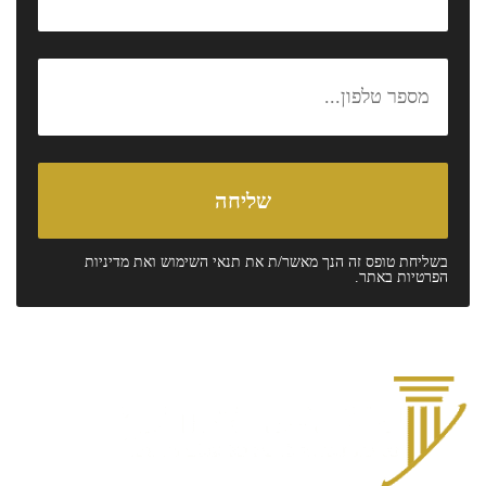
בשליחת טופס זה הנך מאשר/ת את
תנאי השימוש
ואת
מדיניות
הפרטיות
באתר.