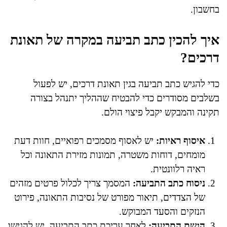
בחשבון.
איך להכין כתב תביעה במקרה של תאונת
דרכים?
כדי להגיש כתב תביעה בגין תאונת דרכים, יש לפעול
בשלבים מסודרים כדי להבטיח שההליך יתנהל בצורה
תקינה והמבקש יקבל פיצוי הולם.
איסוף ראיות:
יש לאסוף מסמכים רפואיים, חוות דעת
מומחים, דוחות משטרה, תמונות מזירת התאונה וכל
ראיה רלוונטית.
ניסוח כתב התביעה:
המסמך צריך לכלול פרטים מזהים
של הצדדים, תיאור מפורט של נסיבות התאונה, פירוט
הנזקים והסעד המבוקש.
הגשת התביעה:
לאחר עריכת כתב התביעה, יש להגישו