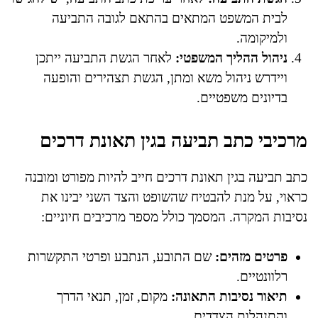
לבית המשפט המתאים בהתאם לגובה התביעה
ולמיקומה.
ניהול ההליך המשפטי:
לאחר הגשת התביעה ייתכן
ויידרש ניהול משא ומתן, הגשת תצהירים והופעה
בדיונים משפטיים.
מרכיבי כתב תביעה בגין תאונת דרכים
כתב תביעה בגין תאונת דרכים חייב להיות מפורט ומובנה
כראוי, על מנת להבטיח שהשופט והצד השני יבינו את
נסיבות המקרה. המסמך כולל מספר מרכיבים חיוניים:
פרטים מזהים:
שם התובע, הנתבע ופרטי התקשרות
רלוונטיים.
תיאור נסיבות התאונה:
מקום, זמן, תנאי הדרך
והתנהלות הצדדים.