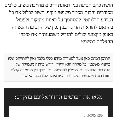
הגשת כתב תביעה בגין תאונת דרכים מחייבת ביצוע שלבים
מסודרים והכנת מסמך משפטי מקיף. חשוב לכלול את כל
המידע הרלוונטי, להסתמך על ראיות מוצקות ולפעול
בהתאם להוראות הדין. תכנון נכון של התביעה והגשתה
באופן מקצועי יכולים להגדיל משמעותית את סיכויי
ההצלחה במשפט.
התוכן המוצג כאן נועד למטרות מידע כללי בלבד ואין להתייחס אליו
כייעוץ משפטי. כל מקרה הוא ייחודי ודורש בחינה מעמיקה של
הנסיבות הספציפיות. מומלץ להתייעץ עם עורך דין מוסמך לקבלת
חוות דעת משפטית מקצועית המותאמת למצבכם האישי.
מלאו את הפרטים ונחזור אליכם בהקדם: