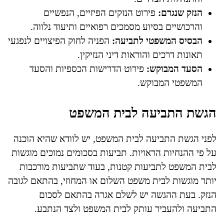
הנזק שנגרם:
פירוט הנזקים הפיזיים, הנפשיים
והרכושיים בסיוע מסמכים רפואיים ותיעוד נלווה.
הבסיס המשפטי לתביעה:
הפניה לחוק הפיצויים לנפגעי
תאונות דרכים והוראות דיני הנזיקין.
הסעד המבוקש:
פירוט הדרישות הכספיות והסעד
המשפטי המבוקש.
הגשת התביעה לבית המשפט
לפני הגשת התביעה לבית המשפט, יש לוודא שהיא הוכנה
על פי ההנחיות הראויות. תביעות בסכומים נמוכים מוגשות
לבית המשפט לתביעות קטנות, בעוד שתביעות מורכבות
יותר מוגשות לבית משפט השלום או המחוזי, בהתאם לגובה
הנזק. בעת ההגשה יש לשלם אגרה בהתאם לסכום
התביעה ולהעביר עותק לבית המשפט ולצד הנתבע.