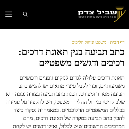
דלג
תוכן
דף הבית
›
משפט וניהול הליכים
כתב תביעה בגין תאונת דרכים:
רכיבים ודגשים משפטיים
תאונת דרכים עלולה לגרום לנזקים גופניים ורכושיים
משמעותיים, וכדי לקבל פיצוי מתאים יש להגיש כתב
תביעה מסודר ומפורט. הכנת כתב תביעה בצורה נכונה היא
שלב קריטי בניהול ההליך המשפטי, ויש להקפיד על עמידה
בכללים המשפטיים הרלוונטיים. במאמר זה נסקור כיצד
להכין כתב תביעה במקרה של תאונת דרכים, מהם
המרכיבים החשובים שיש לכלול, ואילו דגשים יש לקחת