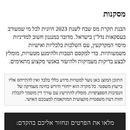
מסקנות
הבנת תקרת מס שבח לשנת 2023 חיונית לכל מי שמעורב
בעסקאות נדל"ן בישראל. מדובר במנגנון חשוב למדיניות
מיסוי המקרקעין, עם השלכות כלכליות ואישיות
משמעותיות. כדי למקסם הטבות ולהימנע מטעויות, מומלץ
לבצע בדיקות מעמיקות ולהיעזר באנשי מקצוע מתאימים.
התוכן המוצג כאן נועד למטרות מידע כללי בלבד ואין להתייחס אליו
כייעוץ משפטי. כל מקרה הוא ייחודי ודורש בחינה מעמיקה של
הנסיבות הספציפיות. מומלץ להתייעץ עם עורך דין מוסמך לקבלת
חוות דעת משפטית מקצועית המותאמת למצבכם האישי.
מלאו את הפרטים ונחזור אליכם בהקדם: