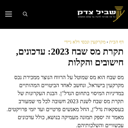
דלג
תוכן
דף הבית
›
מקרקעין ונכסי דלא ניידי
תקרת מס שבח 2023: עדכונים,
חישובים והקלות
מס שבח הוא מס שמוטל על הרווח הנוצר ממכירת נכס
מקרקעין בישראל, ונחשב לאחד הביטויים המהותיים
במדיניות המיסוי בתחום הנדל"ן. הבנת העקרונות של
תקרת מס שבח לשנת 2023 חשובה לכל מי שמעורב
בעסקאות נדל"ן, החל מאנשים פרטיים ועד יזמי פרויקטים.
מאמר זה יספק תמונה מעמיקה בנושא, כולל עדכונים
עכשוויים והשלכותיהם.