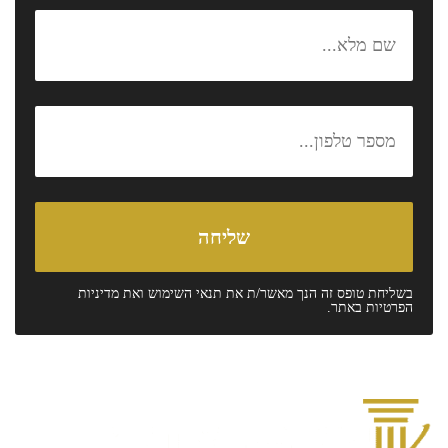
בשליחת טופס זה הנך מאשר/ת את
תנאי השימוש
ואת
מדיניות
הפרטיות
באתר.