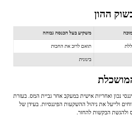
שוק ההון
וכה
משקיע בעל הכנסה גבוהה
ללת
תואם לרוב את החבות
בינונית
המושכלת
נסי נכון ואחריות אישית במעקב אחר גביית המס. בעזרת
ים ולייעל את ניהול ההשקעות הפיננסיות. בעידן של
מס ולהגשת הבקשות להחזר.