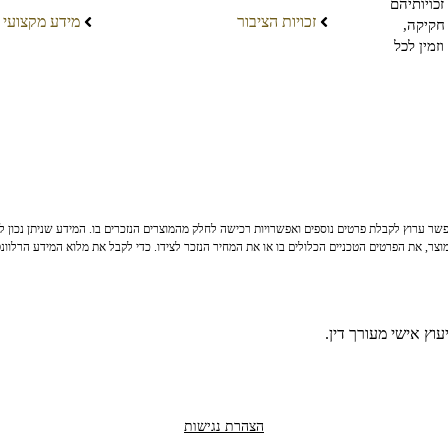
כויותיהם
זכויות הציבור
מידע מקצועי
חקיקה,
זמין לכל
ר ערוץ לקבלת פרטים נוספים ואפשרויות רכישה לחלק מהמוצרים הנזכרים בו. המידע שניתן נכון לי
צר, את הפרטים הטכניים הכלולים בו או את המחיר הנזכר לצידו. כדי לקבל את מלוא המידע הרלוונ
וץ אישי מעורך דין.
הצהרת נגישות