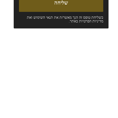
בשליחת טופס זה הנך מאשר/ת את
תנאי השימוש
ואת
מדיניות הפרטיות
באתר.