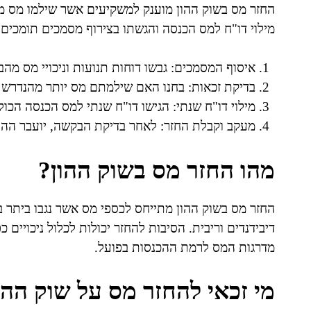
החזר מס בשוק ההון מוענק למשקיעים אשר שילמו מס מ
מילוי דו"ח למס הכנסה והגשתו בצירוף מסמכים תומכים.
איסוף המסמכים: גבשו דוחות תנועות וניכויי מס מה
בדיקת זכאות: בחנו האם שילמתם מס יותר מהנדרש 
מילוי דו"ח שנתי: הגישו דו"ח שנתי למס הכנסה הכול
מעקב וקבלת החזר: לאחר בדיקת הבקשה, יועבר ההח
מהו החזר מס בשוק ההון?
החזר מס בשוק ההון מתייחס לכספי מס אשר נגבו ביתר ב
דיבידנדים וריבית. הסיבות להחזר יכולות לכלול ניכויים 
מדרגות המס לרמת ההכנסות בפועל.
מי זכאי להחזר מס על שוק ההו