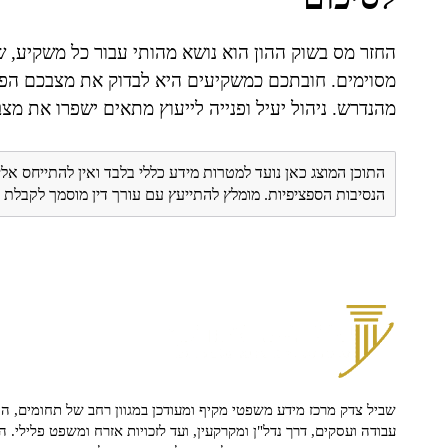
החזר מס בשוק ההון הוא נושא מהותי עבור כל משקיע, 
מסוימים. חובתכם כמשקיעים היא לבדוק את מצבכם הפיננ
מהנדרש. ניהול יעיל ופנייה לייעוץ מתאים ישפרו את מצ
התוכן המוצג כאן נועד למטרות מידע כללי בלבד ואין להתייחס אלי
הנסיבות הספציפיות. מומלץ להתייעץ עם עורך דין מוסמך לקבל
שביל צדק מרכז מידע משפטי מקיף ומעודכן במגוון רחב של תחומים, הח
עבודה ועסקים, דרך נדל"ן ומקרקעין, ועד לזכויות אזרח ומשפט פלילי. ה