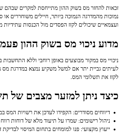
זכאות להחזר מס בשוק ההון מתייחסת למקרים שבהם שי
נמוכות מהמדרגה הנמוכה ביותר, חיילים משוחררים או סטו
ועצמאיים שיכולים לקזז הפסדים מול הכנסות עתידיות מ
מדוע ניכוי מס בשוק ההון פעמי
ניכויי מס במקור מבוצעים באופן רוחבי וללא התחשבות 
לעיתים גביית יתר אם למשל משקיע נמצא במדרגת מס נ
לקזז את תשלומי המס.
כיצד ניתן למזער מצבים של ת
דיווחים מסודרים: הקפידו לעדכן את רשויות המס במ
ניהול רישומים: שמרו על תיעוד מלא של דוחות רוו
ייעוץ מקצועי: פנו למומחים בתחום המיסוי לבדיקת