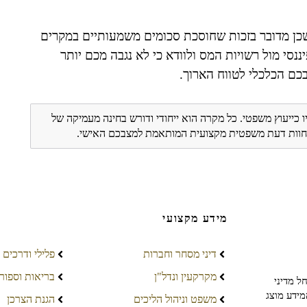
שכן מדובר בזכות שחוסכת סכומים משמעותיים במקרים
סי מול רשויות המס ולוודא כי לא נגבה מכם יותר
בכם הכלכלי לטווח הארוך.
ו כייעוץ משפטי. כל מקרה הוא ייחודי ודורש בחינה מעמיקה של
ת חוות דעת משפטית מקצועית המותאמת למצבכם האישי.
מידע מקצועי
דיני מסחר וחברות
פלילי ודרכים
מקרקעין ונדל"ן
בריאות וספור
ל מדיני
מידע מוצג
משפט וניהול הליכים
הגנת הצרכן