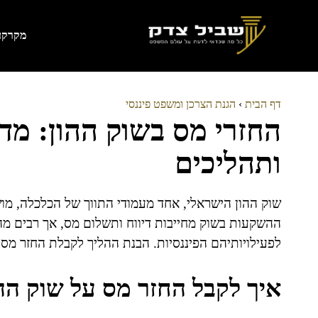
דלג
תוכן
מקרקעי
דף הבית
›
הגנת הצרכן ומשפט פיננסי
החזרי מס בשוק ההון: מדר
ותהליכים
שוק ההון הישראלי, אחד מעמודי התווך של הכלכלה, מוש
ההשקעות בשוק מחייבות דיווח ותשלום מס, אך רבים מ
לפעילויותיהם הפיננסיות. הבנת ההליך לקבלת החזר מס 
איך לקבל החזר מס על שוק הה