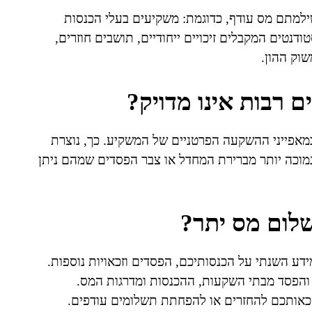
למתם מס עודף, כדוגמת: משקיעים בעלי הכנסות
דנטים המקבלים זיכויים ייחודיים, תושבים חוזרים,
שוק ההון.
ם רבות אינו מדויק?
במאפייני ההשקעה הפרטניים של המשקיע. כך, נוצרת
מוכה יותר מברירת המחדל או צבר הפסדים שמהם ניתן
שלום מס יתר?
ידע השנתי על הכנסותיכם, הפסדים וזכאויות נוספות.
ח והפסד מבתי השקעות, ההכנסות ומדרגות המס.
 זכאותכם להחזרים או להפחתת תשלומים עודפים.