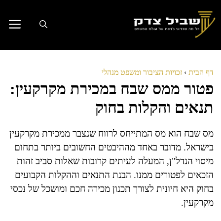
דלג
תוכן
דף הבית
›
זכויות הציבור ומשפט מנהלי
פטור ממס שבח במכירת מקרקעין:
תנאים והקלות בחוק
מס שבח הוא מס המתייחס לרווח שנצבר ממכירת מקרקעין
בישראל. מדובר באחד מההיבטים החשובים ביותר בתחום
מיסוי הנדל"ן, המעלה לעיתים קרובות שאלות סביב זהות
הזכאים לפטורים ממנו. הבנת התנאים וההקלות הקבועים
בחוק היא חיונית לצורך תכנון מכירה חכם ומושכל של נכסי
מקרקעין.