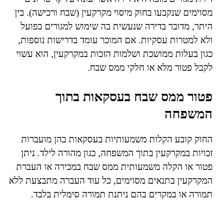
מסוימים שנקבעו בחוק מיסוי מקרקעין (שבח ורכישה). בין
היתר, מדובר בדירה שנעשית בה שימוש למגורים בפועל
ולא למטרות עסקיות. אם המוכר עומד בדרישות נוספות,
כגון בעלות ממושכת ושלמות הזכות במקרקעין, הוא עשוי
לקבל פטור מלא או חלקי ממס שבח.
פטור ממס שבח בעסקאות בתוך
המשפחה
החוק קובע הקלות משמעותיות בעסקאות בהן מועברות
זכויות במקרקעין בתוך המשפחה, כגון מהורה לילד. ניתן
פטור או הקלה משמעותית ממס שבח במכירה או העברת
המקרקעין בתנאים מסוימים, כל עוד העברה מתבצעת ללא
תמורה או במקרים בהם ניתנת תמורה סימלית בלבד.