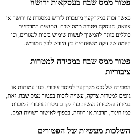
פטור ממס שבח בעסקאות ירושה
כאשר זכות במקרקעין מועברת ליורש במסגרת צו ירושה או
צוואה, העסקה פטורה ממס שבח. התנאים המרכזיים
כוללים כוונה להמשיך לעשות שימוש בזכות למגורים, וכן
קיומה של זיקה משפחתית בין היורש לבין המוריש.
פטור ממס שבח במכירה למטרות
ציבוריות
המכירה של נכס מקרקעין למוסד ציבורי, כגון עמותות או
גופים למטרות צדקה, עשויה לזכות בפטור ממס שבח. זאת,
במידה והמכירה נעשית כדי לקדם מטרה ציבורית מוכרת
כמו חינוך, תרבות או רווחה, בכפוף לאישור רשויות המס.
השלכות מעשיות של הפטורים