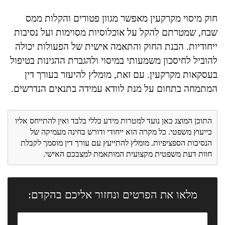
חוק מיסוי מקרקעין מאפשר מגוון פטורים והקלות ממס
שבח, שמטרתם להקל על אוכלוסיות מסוימות ועל נסיבות
ייחודיות. הבנת החוק והתאמה אישית של הפעולות יכולה
להוביל לחיסכון משמעותי במיסוי ולהגברת ההגינות בטיפול
בעסקאות מקרקעין. עם זאת, מומלץ להיעזר בעורך דין
המתמחה בתחום על מנת לוודא עמידה בתנאים הנדרשים.
התוכן המוצג כאן נועד למטרות מידע כללי בלבד ואין להתייחס אליו
כייעוץ משפטי. כל מקרה הוא ייחודי ודורש בחינה מעמיקה של
הנסיבות הספציפיות. מומלץ להתייעץ עם עורך דין מוסמך לקבלת
חוות דעת משפטית מקצועית המותאמת למצבכם האישי.
מלאו את הפרטים ונחזור אליכם בהקדם: