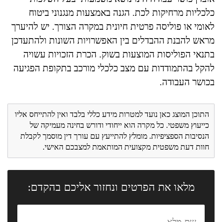
כלכליות מרחיקות לכת. הגנה באמצעות מנגנוני ביטוח
לאומי או פוליסה פרטית חיונית במקרה הצורך. יש להיערך
מראש להבנת ההבדלים בין האפשרויות השונות ולהתעדכן
בתנאי הפוליסות המוצעות בשוק. הכרת הזכויות עשויה
להקל בהתמודדות עם מצב כלכלי מורכב בתקופת הפגיעה
בכושר העבודה.
התוכן המוצג כאן נועד למטרות מידע כללי בלבד ואין להתייחס אליו
כייעוץ משפטי. כל מקרה הוא ייחודי ודורש בחינה מעמיקה של
הנסיבות הספציפיות. מומלץ להתייעץ עם עורך דין מוסמך לקבלת
חוות דעת משפטית מקצועית המותאמת למצבכם האישי.
מלאו את הפרטים ונחזור אליכם בהקדם: