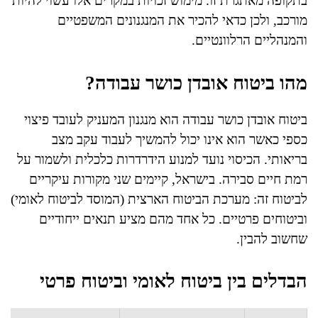
בתקופה מאתגרת זו. מימוש זכויות במקרים אלו עשוי להיות
מורכב, ולכן כדאי להכיר את המנגנונים המשפטיים
והמנהליים הרלוונטיים.
מהו ביטוח אובדן כושר עבודה?
ביטוח אובדן כושר עבודה הוא מנגנון המעניק לעובד פיצוי
כספי כאשר הוא אינו יכול להמשיך לעבוד עקב מצב
בריאותי. הכיסוי נועד למנוע הידרדרות כלכלית ולשמור על
רמת חיים סבירה. בישראל, קיימים שני מקורות עיקריים
לביטוח זה: מערכת הביטוח הארצית (המוסד לביטוח לאומי)
וביטוחים פרטיים. כל אחד מהם מציע תנאים ייחודיים
שחשוב להבין.
הבדלים בין ביטוח לאומי וביטוח פרטי