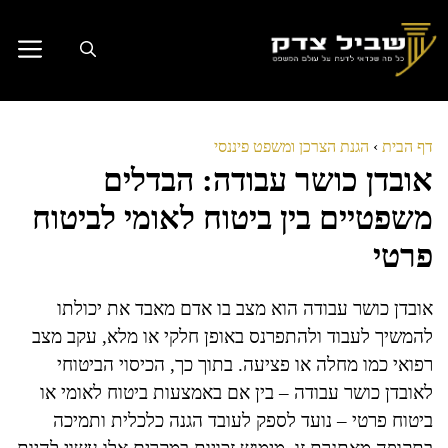
דלג
תוכן
דף הבית
›
הגנת הצרכן ומשפט פיננסי
אובדן כושר עבודה: הבדלים
משפטיים בין ביטוח לאומי לביטוח
פרטי
אובדן כושר עבודה הוא מצב בו אדם מאבד את יכולתו
להמשיך לעבוד ולהתפרנס באופן חלקי או מלא, עקב מצב
רפואי כמו מחלה או פציעה. בתוך כך, הכיסוי הביטוחי
לאובדן כושר עבודה – בין אם באמצעות ביטוח לאומי או
ביטוח פרטי – נועד לספק לעובד הגנה כלכלית ותמיכה