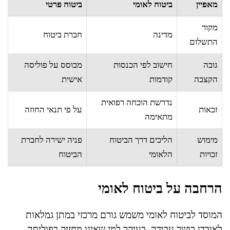
מאפיין
ביטוח לאומי
ביטוח פרטי
מקור
מדינה
חברת ביטוח
התשלום
גובה
חישוב לפי הכנסות
מבוסס על פוליסה
הקצבה
קודמות
אישית
נדרשת הוכחה רפואית
זכאות
על פי תנאי החוזה
מתאימה
מימוש
הליכים דרך הביטוח
פניה ישירה לחברת
זכויות
הלאומי
הביטוח
הרחבה על ביטוח לאומי
המוסד לביטוח לאומי משמש גורם מרכזי במתן גמלאות
לאובדן כושר עבודה, בעיקר למי שאינו מחזיק בפוליסה