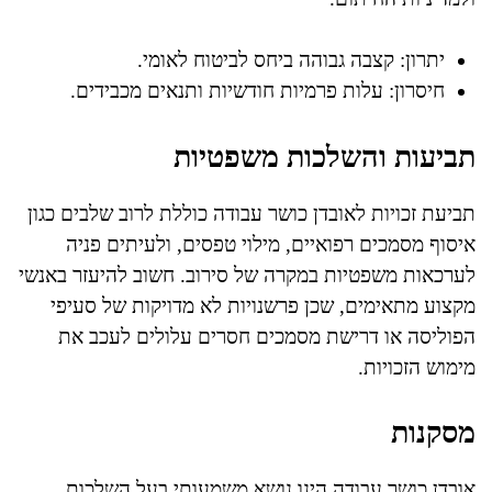
יתרון: קצבה גבוהה ביחס לביטוח לאומי.
חיסרון: עלות פרמיות חודשיות ותנאים מכבידים.
תביעות והשלכות משפטיות
תביעת זכויות לאובדן כושר עבודה כוללת לרוב שלבים כגון
איסוף מסמכים רפואיים, מילוי טפסים, ולעיתים פניה
לערכאות משפטיות במקרה של סירוב. חשוב להיעזר באנשי
מקצוע מתאימים, שכן פרשנויות לא מדויקות של סעיפי
הפוליסה או דרישת מסמכים חסרים עלולים לעכב את
מימוש הזכויות.
מסקנות
אובדן כושר עבודה הינו נושא משמעותי בעל השלכות