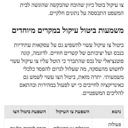
צו עיקול בוטל כיוון שהוכח שהבקשה שהוגשה לבית
המשפט התבססה על נתונים חלקיים.
משמעות ביטול עיקול במקרים מיוחדים
ביטול צו עיקול עשוי להשפיע גם על עסקאות עתידיות
בנכס ועל יציבותם של קשרים חוזיים. לדוגמה, קונה
פוטנציאלי של נכס שהתברר כי הוטל עליו צו עיקול עשוי
לחשוש מהעסקה, מה שעלול לגרום להפסד כלכלי
משמעותי. יתרה מזאת, ביטול הצו עשוי לשמש גם
כאינדיקציה לחייבים כי יש לפעול במהירות ובהתאם
להליכים המשפטיים.
נושא
השפעת צו העיקול
השפעת ביטול הצו
פעולות