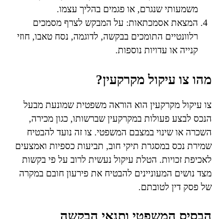
משמעותי שנגרם, או פגמים בהליך עצמו.
המצאת אסמכתאות: על המבקש לצרף מסמכים
רלוונטיים התומכים בבקשה, לדוגמה, נסח טאבו, חוזי
קנייה או עדויות נוספות.
מהו צו עיקול מקרקעין?
צו עיקול מקרקעין הוא הוראה משפטית שמונעת מבעל
הנכס לבצע פעולות במקרקעין שברשותו, כגון מכירה,
השכרה או שינוי במצבם המשפטי. צו זה נועד להבטיח
שמירת נכס במסגרת תיקי חוב, תביעות כספיות ואמצעים
לאכיפת זכויות. הטלת עיקול נעשית לרוב על פי בקשות
מצד נושים המעוניינים להבטיח את פירעון חובם במקרה
של פסק דין לטובתם.
הבסיס המשפטי ותנאי הבקשה