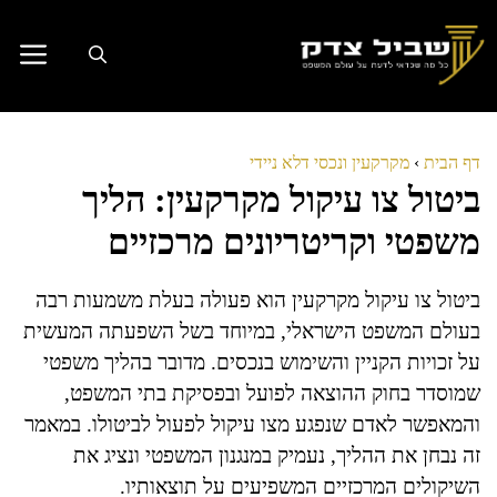
דלג
תוכן
דף הבית
›
מקרקעין ונכסי דלא ניידי
ביטול צו עיקול מקרקעין: הליך
משפטי וקריטריונים מרכזיים
ביטול צו עיקול מקרקעין הוא פעולה בעלת משמעות רבה
בעולם המשפט הישראלי, במיוחד בשל השפעתה המעשית
על זכויות הקניין והשימוש בנכסים. מדובר בהליך משפטי
שמוסדר בחוק ההוצאה לפועל ובפסיקת בתי המשפט,
והמאפשר לאדם שנפגע מצו עיקול לפעול לביטולו. במאמר
זה נבחן את ההליך, נעמיק במנגנון המשפטי ונציג את
השיקולים המרכזיים המשפיעים על תוצאותיו.