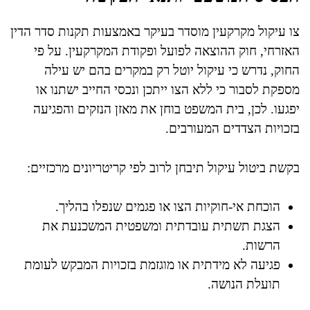
צו עיקול מקרקעין מוסדר בעיקר באמצעות תקנות סדר הדין
האזרחי, חוק ההוצאה לפועל ופקודת המקרקעין. על פי
החוק, נדרש כי עיקול יוטל רק במקרים בהם יש עילה
מספקת לסבור כי ללא הצו ייתכן ונכסי החייב ישתנו או
יפגעו. לכן, בית המשפט בוחן את מאזן הנזקים והפגיעה
בזכויות הצדדים המעורבים.
בקשת ביטול עיקול תיבחן לרוב לפי קריטריונים מרכזיים:
הוכחת אי-חוקיות הצו או פגמים שנפלו בהליך.
הצגת תשתית עובדתית ומשפטית המשכנעת את
הרשות.
פגיעה לא מידתית או מוגזמת בזכויות המבקש לעומת
תועלת הנושה.