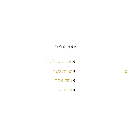
קצת עלינו
אודות שביל צדק
ט
יצירת קשר
מפת אתר
פייסבוק