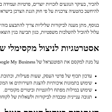
להכיר, בעיקר הנוגעים לזכויות יוצרים, פרטיות ועמידה 
להיחשב כהטעיה צרכנית על פי חוק הגנת הצרכן בישראל
בנוסף, מתן מענה לביקורות שליליות צריך להתבצע בזהי
עלול להוביל להשלכות משפטיות, כגון תביעה בגין הוצאת
אסטרטגיות לניצול מקסימלי ש
על מנת למקסם את הפוטנציאל של Google My Business, מומלץ להקפיד על הפעולות הבאות:
עדכון תכוף של פרטי העסק, שעות פעילות, וכתובת.
שימוש בתמונות איכותיות להצגת השירותים או המוצ
שימוש במילות מפתח רלוונטיות וביטויים מקומיים.
תגובה עניינית ומכבדת לביקורות ולשאלות של לקוחו