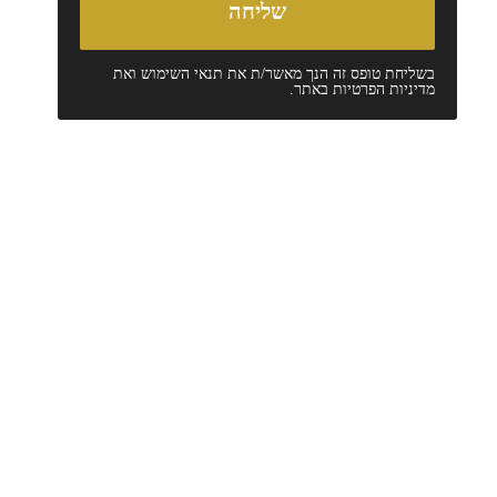
בשליחת טופס זה הנך מאשר/ת את
תנאי השימוש
ואת
מדיניות הפרטיות
באתר.