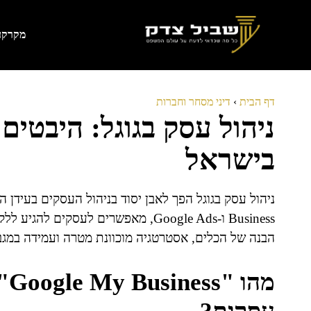
דלג
תוכן
מקרקעי
דף הבית
›
דיני מסחר וחברות
ניהול עסק בגוגל: היבטים
בישראל
Business ו-Google Ads, מאפשרים לעסקי
הבנה של הכלים, אסטרטגיה מוכוונת מטרה ועמידה במגב
מה