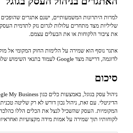
האתגרים בניהול העסק בגוגל
למרות היתרונות המשמעותיים, ישנם אתגרים שהופכים א
שליליות מצד מתחרים עלולות לגרום נזק לתדמית העסק. כ
את ציבור הלקוחות או את הבעלים עצמם.
לדוגמה, דרישה מצד Google לעמוד בתנאי השימוש שלה, שייתכנו בהם סתירות עם דינים מקומיים ישראליים.
סיכום
הדיגיטלי. עם זאת, ניהול נכון דורש לא רק שליטה טכנית
המקומיות. העסק שהשכיל לנצל את הכלים הללו כהלכה,
לקוחותיו תוך שמירה על אמות מידה מקצועיות ואחראיות