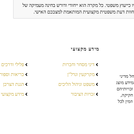
ו כייעוץ משפטי. כל מקרה הוא ייחודי ודורש בחינה מעמיקה של
ת חוות דעת משפטית מקצועית המותאמת למצבכם האישי.
מידע מקצועי
דיני מסחר וחברות
פלילי ודרכים
מקרקעין ונדל"ן
בריאות וספור
ל מדיני
מידע מוצג
משפט וניהול הליכים
הגנת הצרכן
כויותיהם
זכויות הציבור
מידע מקצועי
חקיקה,
זמין לכל