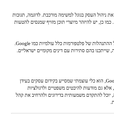
ת ניהול העסק בגוגל למשימה מורכבת. לדוגמה, תגובות
מו כן, יש להיזהר מיוצרי תוכן מזויף שמנסים להטעות
אתגר נוסף הוא שמירה על הלימות החוק המקומי אל מול ההתנהלות של פלטפורמות כלל עולמיות כמו Google.
ניהול עסק בגוגל, באמצעות כלים כגון Google My Business, הוא כלי עוצמתי שמסייע בקידום עסקים בעידן
, אלא גם מודעות להיבטים משפטיים ולרגולציות
 יוכל להתקדם משמעותית בדירוגים ולהרחיב את קהל
.