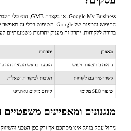
עסקים?
Google My Business, א
החיפוש והמפות של Google. השימוש 
ברורה ללקוחות. יתרון זה מעניק יתרונות משמעותיים לע
מאפיין
יתרונות
נראות בתוצאות חיפוש
הופעה בראש תוצאות החיפו
קשר ישיר עם לקוחות
תגובות לביקורות ושאלות
שיפור SEO מקומי
קידום מיקום גיאוגרפי
מנגנונים ומאפיינים משפטיים ה
ניהול עסק בגוגל אינו מסתכם אך ורק בפן הטכני והשיוו