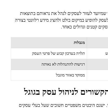
ו בקצרה GMB, הוא כלי חינמי שמיועד לעזור לעסקים לנהל את נראותם בתוצאות
בכלי זה מאפשר לעסק להופיע במיקום בולט ולהציג מידע רלוונטי בצורה
סקים קטנים וגדולים כאחד.
מגבלות
ש
תלויה בעדכון קבוע של פרטי העסק
רגישות להתנהלות לא נאותה
ממוקד באזור מוגבל
קשורים לניהול עסק בגוגל
קי. ישנם היבטים משפטיים חשובים שעל בעלי עסקים