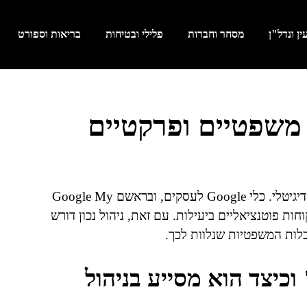
ן ונדל"ן
מסחר וחברות
פלילי ובטיחות
בריאות וספורט
 משפטיים ופרקטיים
ניהול עסק בגוגל הפך לאבן יסוד בניהול העסקים בעידן הדיגיטלי. כלי Google לעסקים, ובראשם Google My
ם להגיע ללקוחות פוטנציאליים ביעילות. עם זאת, ניהול נכון דורש
לות המשפטיות שנלוות לכך.
ו "Google My Business" וכיצד הוא מסייע בניהול