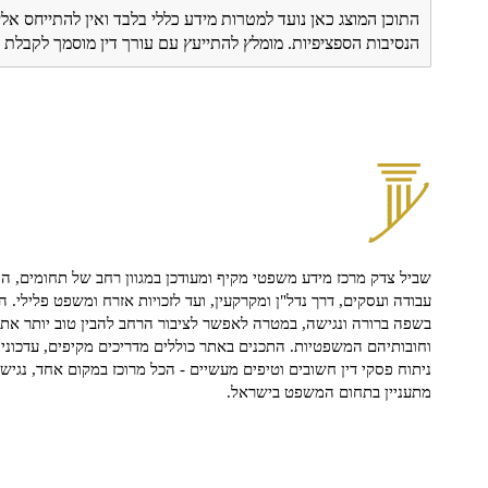
התוכן המוצג כאן נועד למטרות מידע כללי בלבד ואין להתייחס אלי
הנסיבות הספציפיות. מומלץ להתייעץ עם עורך דין מוסמך לקבל
שביל צדק מרכז מידע משפטי מקיף ומעודכן במגוון רחב של תחומים, הח
עבודה ועסקים, דרך נדל"ן ומקרקעין, ועד לזכויות אזרח ומשפט פלילי. ה
בשפה ברורה ונגישה, במטרה לאפשר לציבור הרחב להבין טוב יותר את ז
וחובותיהם המשפטיות. התכנים באתר כוללים מדריכים מקיפים, עדכוני 
ניתוח פסקי דין חשובים וטיפים מעשיים - הכל מרוכז במקום אחד, נגיש ו
מתעניין בתחום המשפט בישראל.