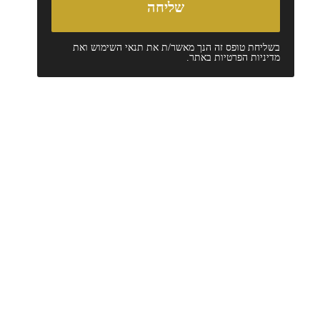
בשליחת טופס זה הנך מאשר/ת את
תנאי השימוש
ואת
מדיניות הפרטיות
באתר.