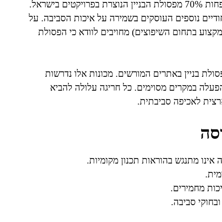
כבר בשנת 2021 אושרה רגולציה המחייבת מיחזור של לפחות 70% מפסולת הבניין הנוצרת בפרויקטים בישראל.
חודיים נוספים העוסקים בשמירה על איכות הסביבה. על
שי מקצוע בתחום השיפוצים) מחויבים לוודא כי הפסולת
ולת בניין באתרים המורשים. מכונות אלו נדרשות
 הפעלה במקרים מסוימים. כל חריגה עלולה להביא
רצית לאכיפה סביבתית.
סה
 אינו מתנגש בהוראות תכנון מקומיות.
מית.
כות מחמירים.
בחוקי סביבה.