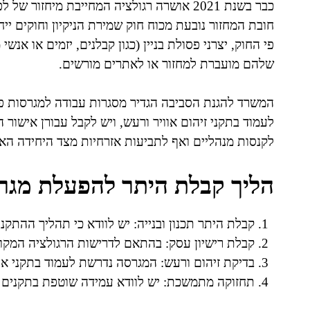
חובת המחזור נובעת מכוח חוק שמירת הניקיון וחוקים יי
פי החוק, יצרני פסולת בניין (כגון קבלנים, יזמים או אנ
שלהם מועברת למחזור או לאתרים מורשים.
המשרד להגנת הסביבה הגדיר מסגרות עבודה למגרסות פס
לעמוד בתקני זיהום אוויר ורעש, ויש לקבל עבורן אישור
לקנסות מנהליים ואף לתביעות אזרחיות מצד היחידה הא
הליך קבלת היתר להפעלת מגר
קבלת היתר תכנון ובנייה: יש לוודא כי תהליך ההתקנה
קבלת רישיון עסק: בהתאם לדרישות הרגולציה המקו
בדיקת זיהום ורעש: המגרסה נדרשת לעמוד בתקני אי
תחזוקה מתמשכת: יש לוודא עמידה שוטפת בתקנים ו