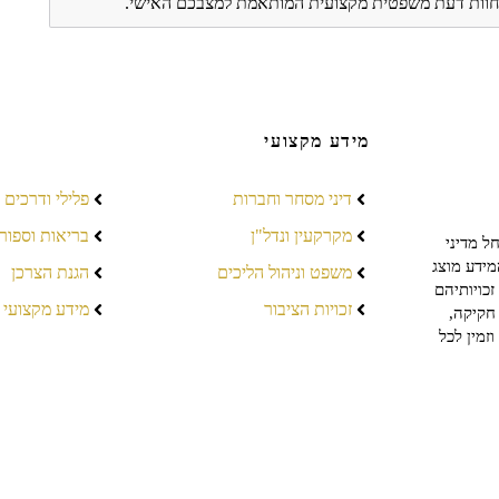
ת חוות דעת משפטית מקצועית המותאמת למצבכם האישי.
מידע מקצועי
דיני מסחר וחברות
פלילי ודרכים
מקרקעין ונדל"ן
בריאות וספור
ל מדיני
מידע מוצג
משפט וניהול הליכים
הגנת הצרכן
כויותיהם
זכויות הציבור
מידע מקצועי
חקיקה,
זמין לכל