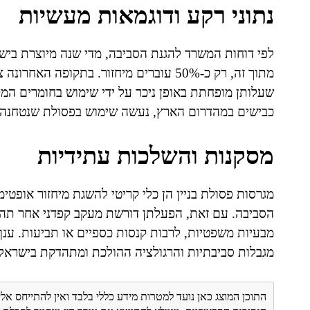
נתוני רקע ודוגמאות מעשיות
מתוך זה, רק כ-50% עוברים מיחזור. בתקופה
שעלותן מופחתת באופן ניכר על ידי שימוש בחומרים המק
כבישים במהדרום הארץ, נעשה שימוש בפסולת שנטחנה ב
מסקנות והשלכות עתידיות
מגרסות פסולת בניין הן כלי קריטי להשגת מיחזור אופט
הסביבה. עם זאת, הפעלתן דורשת מעקב קפדני אחר תהליכ
מבעיות משפטיות, לרבות קנסות כספיים או תביעות. ענף
מגבלות סביבתיות והרגולציה ההולכת ומתהדקת בישראל.
התוכן המוצג כאן נועד למטרות מידע כללי בלבד ואין להתייחס אלי