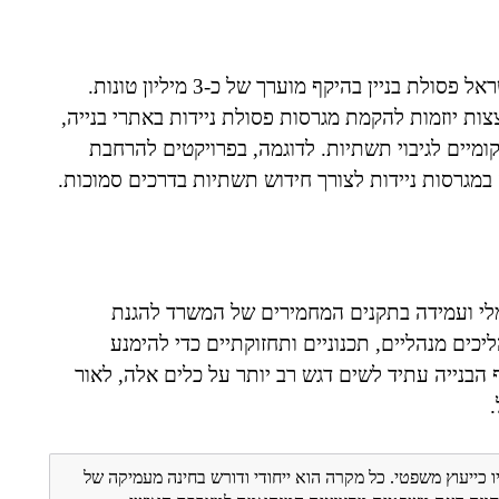
לפי דוחות המשרד להגנת הסביבה, מדי שנה מיוצרת בישראל פסולת בניין בהיקף מוערך של כ-3 מיליון טונות.
 האחרונה צצות יוזמות להקמת מגרסות פסולת ניידות באתרי בנייה,
ומיים לגיבוי תשתיות. לדוגמה, בפרויקטים להרחבת
מגרסות ניידות לצורך חידוש תשתיות בדרכים סמוכות.
ימלי ועמידה בתקנים המחמירים של המשרד להגנת
ים מנהליים, תכנוניים ותחזוקתיים כדי להימנע
 הבנייה עתיד לשים דגש רב יותר על כלים אלה, לאור
ו כייעוץ משפטי. כל מקרה הוא ייחודי ודורש בחינה מעמיקה של