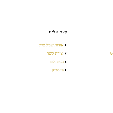
קצת עלינו
אודות שביל צדק
ט
יצירת קשר
מפת אתר
פייסבוק