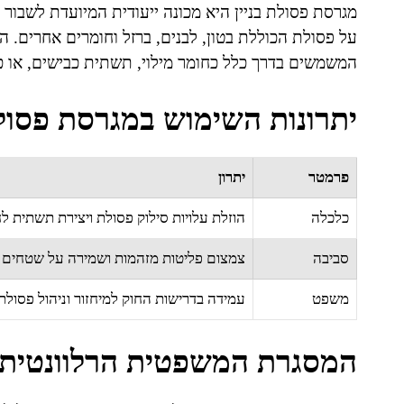
מגרסת פסולת בניין היא מכונה ייעודית המיועדת לשבור
על פסולת הכוללת בטון, לבנים, ברזל וחומרים אחרים. המ
המשמשים בדרך כלל כחומר מילוי, תשתית כבישים, או כח
יתרונות השימוש במגרסת פסולת
פרמטר
יתרון
כלכלה
הוזלת עלויות סילוק פסולת ויצירת תשתית לח
סביבה
צמצום פליטות מזהמות ושמירה על שטחים 
משפט
עמידה בדרישות החוק למיחזור וניהול פסולת ב
המסגרת המשפטית הרלוונטית ל