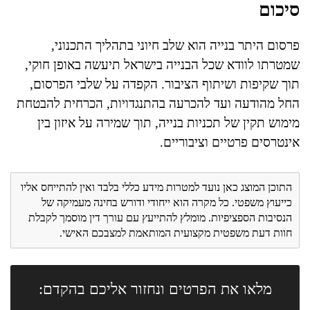
סיכום
פרסום היתר בנייה הוא שלב חיוני בתהליך התכנוני,
שמטרתו לוודא שכל הבנייה בישראל תיעשה באופן חוקי,
תוך שקיפות ושיתוף הציבור. הקפדה על שלבי הפרסום,
החל מהודעה ועד להכרעה בהתנגדויות, הכרחית להבטחת
מימוש תקין של תכניות בנייה, תוך שמירה על איזון בין
אינטרסים פרטיים וציבוריים.
התוכן המוצג כאן נועד למטרות מידע כללי בלבד ואין להתייחס אליו
כייעוץ משפטי. כל מקרה הוא ייחודי ודורש בחינה מעמיקה של
הנסיבות הספציפיות. מומלץ להתייעץ עם עורך דין מוסמך לקבלת
חוות דעת משפטית מקצועית המותאמת למצבכם האישי.
מלאו את הפרטים ונחזור אליכם בהקדם: