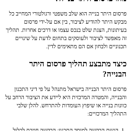
פרסום היתר בנייה הוא שלב משפטי ורגולטורי המחייב כל
מבקש היתר להודיע לציבור, בין אם על-ידי פרסום
בעיתונות, הצגת שלט בנכס עצמו או דרכים אחרות. תהליך
זה מאפשר לציבור ולעוסקים בתחום לדעת על שינויים
תכנוניים ולבחון אם הם מתאימים לדין.
כיצד מתבצע תהליך פרסום היתר
הבנייה?
פרסום היתר הבנייה בישראל מתנהל על פי דיני התכנון
והבנייה, והמטרה המרכזית היא ליידע את הציבור הרחב על
כוונות בנייה או שיפוץ העומדות להתרחש. להלן שלבי
התהליך המרכזיים:
הגשת הבקשה למוסד התכנון: הבקשה חייבת לכלול