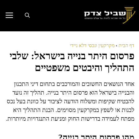
דלג
תוכן
דף הבית
›
מקרקעין ונכסי דלא ניידי
פרסום היתר בנייה בישראל: שלבי
התהליך והיבטים משפטיים
אחד הנושאים החשובים והמורכבים בתחום דיני התכנון
והבנייה בישראל הוא פרסום היתר בנייה. תהליך זה נועד
להבטיח שקיפות ומשלוח הודעה לציבור על כוונת בעל נכס
לבנות או לשפץ במקרקעין מסוימים. הבנת התהליך היא
מפתח לעמידה בדרישות החוק ומניעת התנגדויות מיותרות.
מהו פרסום היתר בנייה?