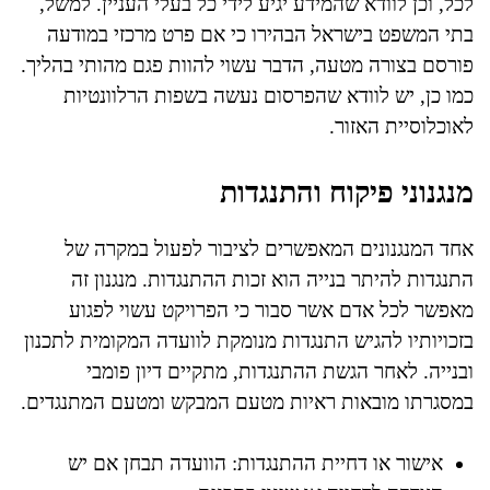
לכל, וכן לוודא שהמידע יגיע לידי כל בעלי העניין. למשל,
בתי המשפט בישראל הבהירו כי אם פרט מרכזי במודעה
פורסם בצורה מטעה, הדבר עשוי להוות פגם מהותי בהליך.
כמו כן, יש לוודא שהפרסום נעשה בשפות הרלוונטיות
לאוכלוסיית האזור.
מנגנוני פיקוח והתנגדות
אחד המנגנונים המאפשרים לציבור לפעול במקרה של
התנגדות להיתר בנייה הוא זכות ההתנגדות. מנגנון זה
מאפשר לכל אדם אשר סבור כי הפרויקט עשוי לפגוע
בזכויותיו להגיש התנגדות מנומקת לוועדה המקומית לתכנון
ובנייה. לאחר הגשת ההתנגדות, מתקיים דיון פומבי
במסגרתו מובאות ראיות מטעם המבקש ומטעם המתנגדים.
אישור או דחיית ההתנגדות: הוועדה תבחן אם יש