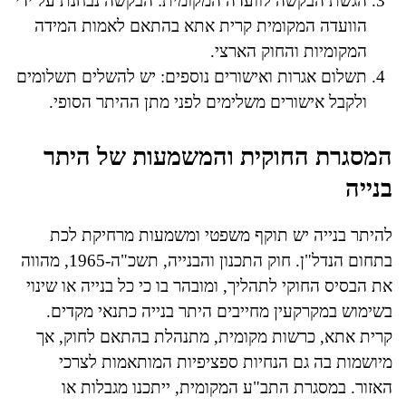
הגשת הבקשה לוועדה המקומית: הבקשה נבחנת על ידי
הוועדה המקומית קרית אתא בהתאם לאמות המידה
המקומיות והחוק הארצי.
תשלום אגרות ואישורים נוספים: יש להשלים תשלומים
ולקבל אישורים משלימים לפני מתן ההיתר הסופי.
המסגרת החוקית והמשמעות של היתר
בנייה
להיתר בנייה יש תוקף משפטי ומשמעות מרחיקת לכת
בתחום הנדל"ן. חוק התכנון והבנייה, תשכ"ה-1965, מהווה
את הבסיס החוקי לתהליך, ומובהר בו כי כל בנייה או שינוי
בשימוש במקרקעין מחייבים היתר בנייה כתנאי מקדים.
קרית אתא, כרשות מקומית, מתנהלת בהתאם לחוק, אך
מיושמות בה גם הנחיות ספציפיות המותאמות לצרכי
האזור. במסגרת התב"ע המקומית, ייתכנו מגבלות או