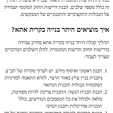
ממדיניות הרשות המקומית והאזור שבו היא פועלת. תהליך
זה כולל מספר שלבים, הבנת דרישות החוק המקומי ושמירה
על הגבולות התקציביים והתכנוניים של המבקשים.
איך מוציאים היתר בנייה בקרית אתא?
תהליך קבלת היתר בנייה בקרית אתא מחייב עמידה
בדרישות החוק והרשות המקומית. להלן השלבים המרכזיים
שצריך לעבור:
תכנון ראשוני ואיסוף מידע: יש לערוך סקירה של תב"ע
(תכנית בניין עיר) באזור הרצוי, לוודא התאמה למדיניות
המקומית וגבולות תוכנית המתאר.
הכנת תכנית הגשה: התכנית צריכה להיות מפורטת,
מלאה ולכלול את כל המסמכים הנדרשים, כולל
תוכניות אדריכלות ותכנון הנדסי.