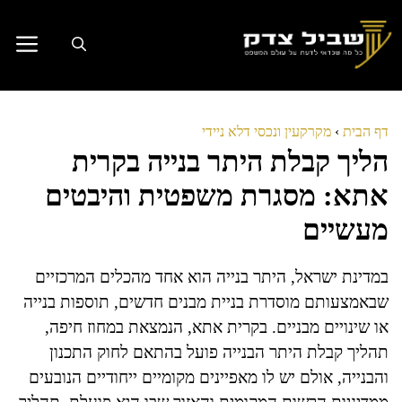
דלג
תוכן
דף הבית
›
מקרקעין ונכסי דלא ניידי
הליך קבלת היתר בנייה בקרית
אתא: מסגרת משפטית והיבטים
מעשיים
במדינת ישראל, היתר בנייה הוא אחד מהכלים המרכזיים
שבאמצעותם מוסדרת בניית מבנים חדשים, תוספות בנייה
או שינויים מבניים. בקרית אתא, הנמצאת במחוז חיפה,
תהליך קבלת היתר הבנייה פועל בהתאם לחוק התכנון
והבנייה, אולם יש לו מאפיינים מקומיים ייחודיים הנובעים