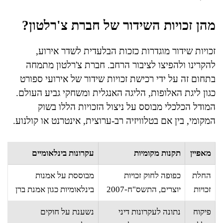
מהן זכויות השידור של חברת צ'רלטון?
זכויות שידור מוגדרות כזכות הבלעדית לשדר אירוע,
להקרינו ולהפיצו לציבור הרחב. חברת צ'רלטון מתמחה
בתחום זה על ידי רכישת זכויות שידור של אירועי ספורט
כגון ליגת האלופות, הליגה האנגלית ומשחקי גביע העולם.
המודל הכלכלי מבוסס על ניצול הזכויות הללו בשוק
המקומי, בין אם בטלוויזיה רב-ערוצית, אינטרנט או קולנוע.
מאפיין
תקנות מקומיות
עקרונות בינלאומיים
החלת
כפופה לחוק זכויות
מבוססת על אמנות
זכויות
יוצרים, התשס"ח-2007
בינלאומיות כגון אמנת ברן
פיקוח
נתונה לעקרונות דיני
נשענת על חוקים