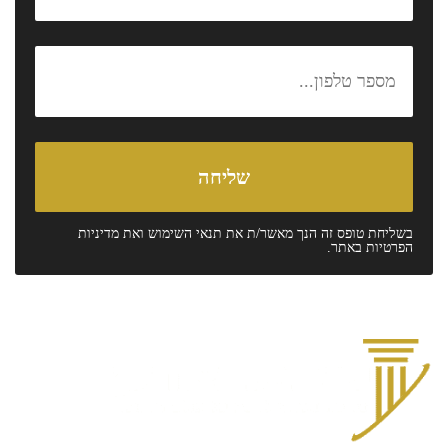
בשליחת טופס זה הנך מאשר/ת את
תנאי השימוש
ואת
מדיניות
הפרטיות
באתר.