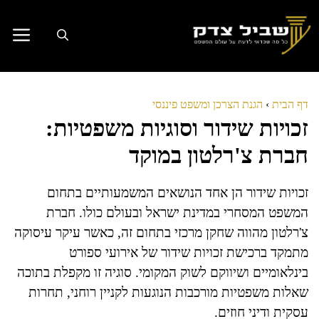
דלג
תוכן
דף הבית
›
הגנת הצרכן ומשפט פיננסי
זכויות שידור וסוגיות משפטיות:
חברת צ'רלטון במוקד
זכויות שידור הן אחד הנושאים המשמעותיים בתחום
המשפט המסחרי במדינת ישראל ובעולם כולו. חברת
צ'רלטון מהווה שחקן מרכזי בתחום זה, כאשר עיקר עיסוקה
מתמקד ברכישת זכויות שידור של אירועי ספורט
בינלאומיים ושיווקם לשוק המקומי. סוגיה זו מקפלת בתוכה
שאלות משפטיות מורכבות הנוגעות לקניין רוחני, תחרות
עסקית ודיני חוזים.