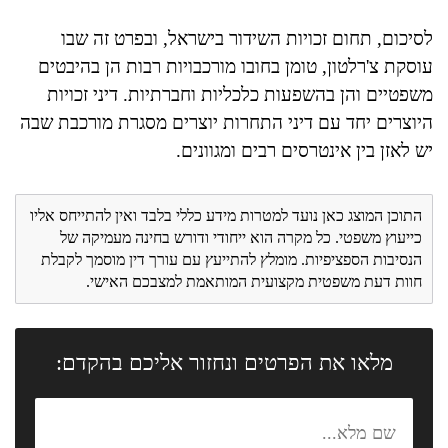
לסיכום, תחום זכויות השידור בישראל, ובפרט זה שבו
עוסקת צ'רלטון, טומן בחובו מורכבויות רבות הן בהיבטים
משפטיים והן בהשפעות כלכליות וחברתיות. דיני זכויות
היוצרים יחד עם דיני התחרות יוצרים מסגרת מורכבת שבה
יש לאזן בין אינטרסים רבים ומגוונים.
התוכן המוצג כאן נועד למטרות מידע כללי בלבד ואין להתייחס אליו
כייעוץ משפטי. כל מקרה הוא ייחודי ודורש בחינה מעמיקה של
הנסיבות הספציפיות. מומלץ להתייעץ עם עורך דין מוסמך לקבלת
חוות דעת משפטית מקצועית המותאמת למצבכם האישי.
מלאו את הפרטים ונחזור אליכם בהקדם: