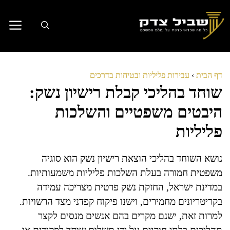
דלג
תוכן
דף הבית
›
עבירות פליליות ובטיחות בדרכים
שוחד בהליכי קבלת רישיון נשק:
היבטים משפטיים והשלכות
פליליות
נושא השוחד בהליכי הוצאת רישיון נשק הוא סוגיה
משפטית חמורה בעלת השלכות פליליות משמעותיות.
במדינת ישראל, החזקת נשק פרטית מצריכה עמידה
בקריטריונים מחמירים, וישנו פיקוח קפדני מצד הרשויות.
למרות זאת, ישנם מקרים בהם אנשים מנסים לקצר