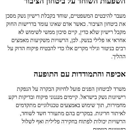
השפעות השוחד על ביטחון הציבור
מעבר להיבטים המשפטיים, שוחד בקבלת רישיון נשק מסכן
את ביטחון הציבור. כאשר אדם שאינו עומד בדרישות החוק
מקבל רישיון שלא כדין, קיים סיכון ממשי לשימוש לא
אחראי או פלילי בנשק. לכן, הרשויות משקיעות מאמצים
רבים בניטור וגילוי מקרים אלו כדי להבטיח פיקוח הדוק על
ההליך.
אכיפה והתמודדות עם התופעה
משרד לביטחון הפנים פועל לחיזוק הבקרה על הנפקת
רישיונות נשק בישראל. קיימים מנגנוני פיקוח ובדיקות רקע
מחמירות, תוך שימוש באמצעים טכנולוגיים מתקדמים
לאיתור חריגות. במקרים בהם מתעורר חשד לשוחד,
הרשויות יכולות לפתוח בחקירה פלילית ואף לשלול
רישיונות קיימים.