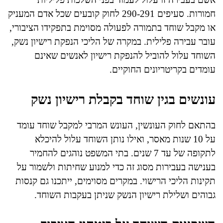
חמורות. סעיפים 290-291 לחוק קובעים שכל אדם המעניק
או מקבל שוחד בתמורה לפעולה מסוימת בתפקידו הציבורי,
עובר עבירה פלילית. במקרה של הליכי הנפקת רישיון נשק,
השוחד עלול להוביל להנפקת רישיון לאנשים שאינם
עומדים בקריטריונים החוקיים.
עונשים בגין שוחד בקבלת רישיון נשק
בהתאם לחוק העונשין, העונש המרבי למקבל שוחד עומד
על 10 שנות מאסר, ואילו נותן השוחד עלול להיכלא
לתקופה של עד 7 שנים. בתי המשפט נוהגים להחמיר
בענישה בעבירות מסוג זה כדי למנוע שחיתות ולשמור על
תקינות הליכי הרישוי. במקרים מסוימים, ייתכנו גם קנסות
גבוהים ושלילת רישיון הנשק שניתן בעקבות השוחד.