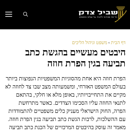
דלג
תוכן
דף הבית
›
משפט וניהול הליכים
היבטים מעשיים בהגשת כתב
תביעה בגין הפרת חוזה
הפרת חוזה היא אחת מהסוגיות המשפטיות הנפוצות ביותר
בעולם המשפט האזרחי, ומשמעותה מצב שבו צד לחוזה לא
מקיים את התחייבויותיו, באופן מלא או חלקי, בהתאם
לתנאי החוזה עליו הסכימו הצדדים. כאשר מתרחשת
הפרה, החוק הישראלי מעניק כלים משפטיים להתמודדות
עם ההשלכות, לרבות הגשת כתב תביעה בגין הפרת חוזה.
מאמר זה עוסק בהיבטים המרכזיים של הכנת כתב תביעה