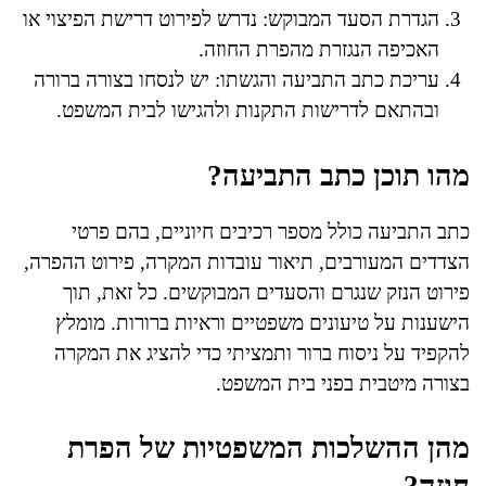
הגדרת הסעד המבוקש: נדרש לפירוט דרישת הפיצוי או
האכיפה הנגזרת מהפרת החוזה.
עריכת כתב התביעה והגשתו: יש לנסחו בצורה ברורה
ובהתאם לדרישות התקנות ולהגישו לבית המשפט.
מהו תוכן כתב התביעה?
כתב התביעה כולל מספר רכיבים חיוניים, בהם פרטי
הצדדים המעורבים, תיאור עובדות המקרה, פירוט ההפרה,
פירוט הנזק שנגרם והסעדים המבוקשים. כל זאת, תוך
הישענות על טיעונים משפטיים וראיות ברורות. מומלץ
להקפיד על ניסוח ברור ותמציתי כדי להציג את המקרה
בצורה מיטבית בפני בית המשפט.
מהן ההשלכות המשפטיות של הפרת