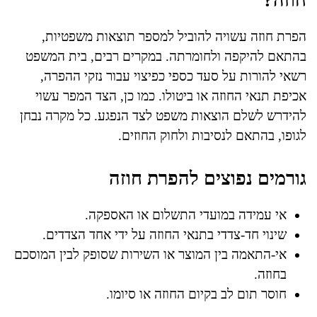
חוזה?
הפרת חוזה עשויה להוביל למספר תוצאות משפטיות,
בהתאם להיקפה ולחומרתה. במקרים רבים, בית המשפט
רשאי להורות על סעד כספי כפיצוי עבור נזקי ההפרה,
אכיפת תנאי החוזה או ביטולו. כמו כן, הצד המפר עשוי
להידרש לשלם הוצאות משפט לצד הנפגע. כל מקרה נבחן
לגופו, בהתאם לנסיבות ולחוק החוזים.
גורמים נפוצים להפרת חוזה
אי עמידה במועדי התשלום או האספקה.
שינוי חד-צדדי בתנאי החוזה על ידי אחד הצדדים.
אי-התאמה בין המוצר או השירות שסופק לבין המוסכם
בחוזה.
חוסר תום לב בקיום החוזה או סיומו.