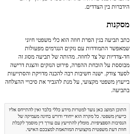
הידברות בין הצדדים.
מסקנות
כתב תביעה בגין הפרת חוזה הוא כלי משפטי חיוני
שמאפשר התמודדות עם נזקים הנגרמים מפעולות
חד-צדדיות של צד לחוזה. מהותה של תביעה מסוג זה
מבוססת על הוכחת ההפרה, פירוט הנזקים והצגת דרישה
לסעד צודק. ישנה חשיבות רבה להכנה מדויקת והסתייעות
בייעוץ משפטי מקצועי, על מנת להגביר את סיכויי ההצלחה
בתביעה.
התוכן המוצג כאן נועד למטרות מידע כללי בלבד ואין להתייחס אליו
כייעוץ משפטי. כל מקרה הוא ייחודי ודורש בחינה מעמיקה של
הנסיבות הספציפיות. מומלץ להתייעץ עם עורך דין מוסמך לקבלת
חוות דעת משפטית מקצועית המותאמת למצבכם האישי.