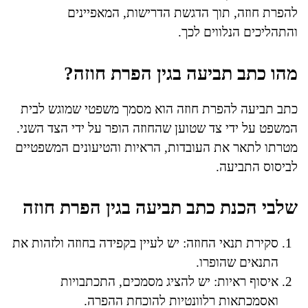
להפרת חוזה, תוך הדגשת הדרישות, המאפיינים
והתהליכים הנלווים לכך.
מהו כתב תביעה בגין הפרת חוזה?
כתב תביעה להפרת חוזה הוא מסמך משפטי שמוגש לבית
המשפט על ידי צד שטוען שהחוזה הופר על ידי הצד השני.
מטרתו לתאר את העובדות, הראיות והטיעונים המשפטיים
לביסוס התביעה.
שלבי הכנת כתב תביעה בגין הפרת חוזה
סקירת תנאי החוזה: יש לעיין בקפידה בחוזה ולזהות את
התנאים שהופרו.
איסוף ראיות: יש להציג מסמכים, התכתבויות
ואסמכתאות רלוונטיות להוכחת ההפרה.