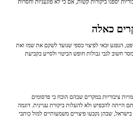
וריות יספגו ביקורות קשות, אם כי לא פוגעניות וחסרות
רים כאלה
, הנפגע זכאי לפיצוי כספי שנועד לשקם את שמו ואת
סר חשוב לגבי גבולות חופש הביטוי ולסייע בקביעת
ויות ציבוריות במקרים שבהם הוכח כי פרסומים
נתם הייתה להכפיש ולא להעלות ביקורת עניינית. דוגמה
ישראל, שבהן נקבעו פיצויים משמעותיים למול כותבי