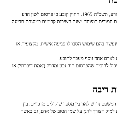
תביעות דיבה נבחנות בישראל במסגרת חוק איסור לשון הרע, תשכ"ה-1965. החוק קובע כי פרסום לשון הרע
ם חמורים במיוחד. ישנה חשיבות קריטית במסגרת תביעה
נעשה בהם שימוש הסבו לו פגיעה אישית, מקצועית או
 לאדם אחד נוסף מעבר לתובע.
ול להוכיח שהפרסום היה נכון ומדויק ('אמת דיברתי') או
ת דיבה
המשפט נדרש לאזן בין מספר שיקולים מרכזיים. בין
 למול הצורך להגן על שמו הטוב של אדם, גם כאשר