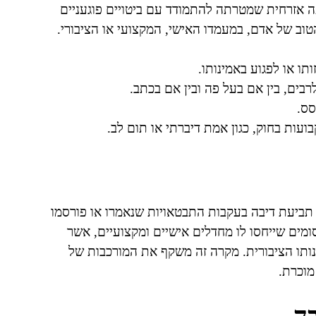
ה אזרחית שמטרתה להתמודד עם ביטויים פוגעניים
טוב של אדם, במעמדו האישי, המקצועי או הציבורי.
תו או לפגוע באמינותו.
רבים, בין אם בעל פה ובין אם בכתב.
סס.
עות בחוק, כגון אמת דיברתי או תום לב.
 תביעת דיבה בעקבות התבטאויות שנאמרו או פורסמו
ומים שייחסו לו מחדלים אישיים ומקצועיים, אשר
נותו הציבורית. מקרה זה משקף את המורכבות של
מוכרת.
בה