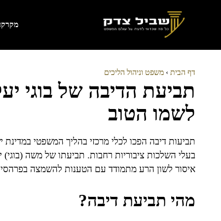
דלג
תוכן
מקרקעי
דף הבית
›
משפט וניהול הליכים
תביעת הדיבה של בוגי יעלו
לשמו הטוב
תביעות דיבה הפכו לכלי מרכזי בהליך המשפטי במדינת י
בעלי השלכות ציבוריות רחבות. תביעתו של משה (בוגי) 
איסור לשון הרע מתמודד עם הטענות להשמצה בפרהסיה, ת
מהי תביעת דיבה?