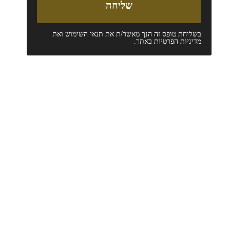
בשליחת טופס זה הנך מאשר/ת את
תנאי השימוש
ואת
מדיניות הפרטיות
באתר.