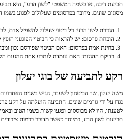
תביעת דיבה, או בשמה המשפטי "לשון הרע", היא תביע
מסוגים שונים. מדובר בפרסומים שעלולים לפגוע בשמו ה
הגדרת לשון הרע: כל ביטוי שעלול להשפיל אדם, לבזו
הוכחת פרסום: יש להראות כי הביטוי הפוגעני הופץ ל
בחינת אמת בפרסום: האם הביטוי שפורסם נכון ומבו
בדיקת ההגנות: האם עומדת לנתבע אחת ההגנות הקבו
רקע לתביעה של בוגי יעלון
משה יעלון, שר הביטחון לשעבר, הגיש בשנים האחרונות
נגדו על ידי גורמים שונים. התביעה הועלתה על רקע פרס
לטענתו, היו לא מבוססים ופגעו קשות בשמו הטוב ובאמי
תביעות לשון הרע, במיוחד כאשר מדובר בדמות ציבורית 
היבטים משפטיים בתביעות די