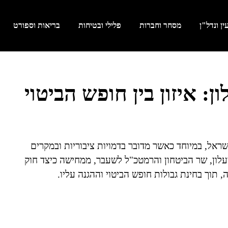
ן ונדל"ן
מסחר וחברות
פלילי ובטיחות
בריאות וספורט
ן: איזון בין חופש הביטוי
שראל, במיוחד כאשר מדובר בדמויות ציבוריות ובמקרים
יעלון, שר הביטחון והרמטכ"ל לשעבר, ממחישה כיצד חוק
וך בחינת גבולות חופש הביטוי וההגנה עליו.