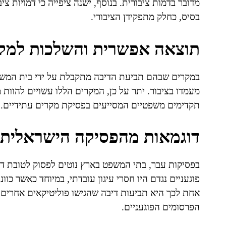
מדובר בדמות ציבורית. בנוסף, ישנה ציפייה כי דמויות ציב
בסיס, כחלק מתפקידן הציבורי.
תוצאה אפשרית והשלכות למק
במקרים שבהם תביעת הדיבה מתקבלת על ידי בית המשפט
מעמדו בציבור. יתר על כן, המקרים הללו עשויים להוות מ
תקדימים משפטיים המסייעים בפסיקת מקרים עתידיים.
דוגמאות מהפסיקה הישראלית
בפסיקות עבר, בתי המשפט בארץ נוטים לפסוק לטובת דמ
פוגעניים נגדם היו חסרי עיגון עובדתי, במיוחד כאשר כוו
אחת לכך היא תביעות דיבה שהגישו פוליטיקאים אחרים ב
הפרסומים הפוגעניים.