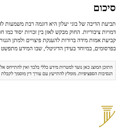
סיכום
תביעת הדיבה של בוגי יעלון היא דוגמה רבת משמעות לד
דמויות ציבוריות. החוק מבקש לאזן בין זכויות יסוד כמו 
קביעת אמות מידה ברורות להענקת פיצויים ולמתן הגנו
בפרסומים, במיוחד בעידן הדיגיטלי, שבו המידע מתפשט 
התוכן המוצג כאן נועד למטרות מידע כללי בלבד ואין להתייחס אלי
הנסיבות הספציפיות. מומלץ להתייעץ עם עורך דין מוסמך לקבל