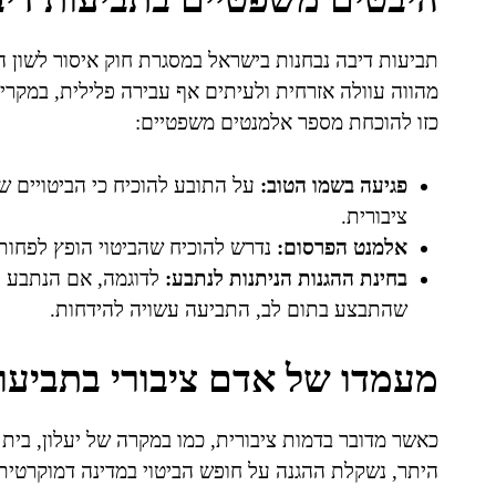
מהווה עוולה אזרחית ולעיתים אף עבירה פלילית, במקרי
כזו להוכחת מספר אלמנטים משפטיים:
פגיעה בשמו הטוב:
על התובע להוכיח כי הביטויים ש
ציבורית.
אלמנט הפרסום:
נדרש להוכיח שהביטוי הופץ לפחות
בחינת ההגנות הניתנות לנתבע:
לדוגמה, אם הנתבע יכ
שהתבצע בתום לב, התביעה עשויה להידחות.
מעמדו של אדם ציבורי בתביעו
כאשר מדובר בדמות ציבורית, כמו במקרה של יעלון, בית 
היתר, נשקלת ההגנה על חופש הביטוי במדינה דמוקרטית