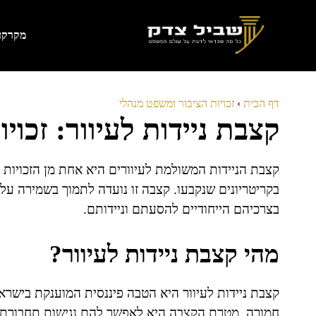
דלג
תוכן
מקרקעי
דף הבית
›
זכויות הציבור ומשפט מנהלי
קצבת ניידות לעיוור: זכוי
קצבת הניידות המשולמת לעיוורים היא אחת מן הזכויות
בקריטריונים שנקבעו. קצבה זו נועדה לתמוך בשמירה על
בצרכיהם הייחודיים להסעתם וניידותם.
מהי קצבת ניידות לעיוור?
קצבת ניידות לעיוור היא הטבה פיננסית המוענקת בישראל
חמורה. מטרת הקצבה היא לאפשר להם נגישות תחבורתית