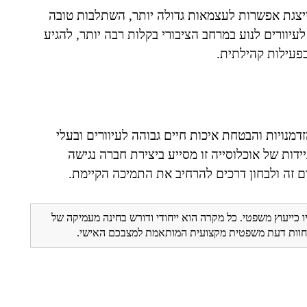
מייצגת אפשרות לעצמאות גדולה יותר, השתלבות טובה
יוורים לנוע במרחב הציבורי בקלות רבה יותר, להגיע
פעילות קהילתית.
זדמנויות והבטחת איכות חיים גבוהה לעיוורים ובעלי
דות של אוכלוסייה זו מסייע ביצירת חברה נגישה
ם זה ולבחון דרכים להרחיב את התמיכה הקיימת.
ו כייעוץ משפטי. כל מקרה הוא ייחודי ודורש בחינה מעמיקה של
ת חוות דעת משפטית מקצועית המותאמת למצבכם האישי.