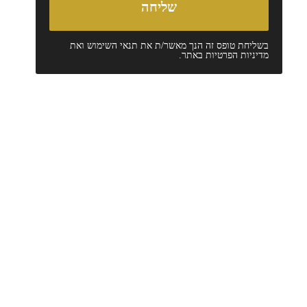
בשליחת טופס זה הנך מאשר/ת את
תנאי השימוש
ואת
מדיניות הפרטיות
באתר.