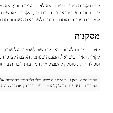
קבלת קצבת ניידות לעיוור היא לא רק עניין כספי; היא 
יותר בחברה ושיפור איכות החיים. כך, הקצבה מאפשרת לע
למקומות עבודה, מוסדות חינוך ולשפר את השתתפותם ב
מסקנות
קצבת הניידות לעיוור היא כלי חשוב לשמירה על שוויון ה
לקויות ראייה בישראל. המענה שנותנת הקצבה לצרכי הניי
ומכילה יותר. מומלץ להעמיק את המודעות לזכויות בתחו
התוכן המוצג כאן נועד למטרות מידע כללי בלבד ואין להתייחס אלי
הנסיבות הספציפיות. מומלץ להתייעץ עם עורך דין מוסמך לקבל