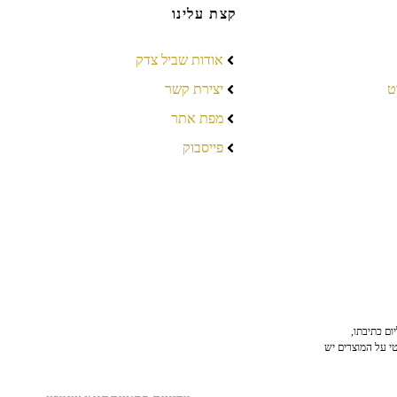
קצת עלינו
אודות שביל צדק
ט
יצירת קשר
מפת אתר
פייסבוק
ום כתיבתו,
טי על המוצרים יש