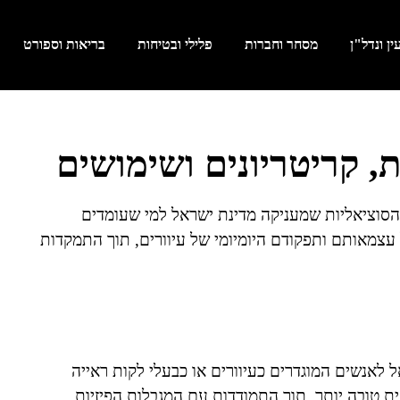
ן ונדל"ן
מסחר וחברות
פלילי ובטיחות
בריאות וספורט
ות, קריטריונים ושימושים
 הסוציאליות שמעניקה מדינת ישראל למי שעומדים
 עצמאותם ותפקודם היומיומי של עיוורים, תוך התמקדות
 לאנשים המוגדרים כעיוורים או כבעלי לקות ראייה
 טובה יותר, תוך התמודדות עם המגבלות הפיזיות