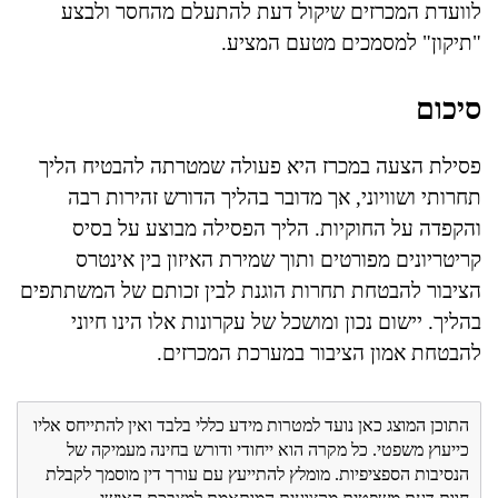
לוועדת המכרזים שיקול דעת להתעלם מהחסר ולבצע
"תיקון" למסמכים מטעם המציע.
סיכום
פסילת הצעה במכרז היא פעולה שמטרתה להבטיח הליך
תחרותי ושוויוני, אך מדובר בהליך הדורש זהירות רבה
והקפדה על החוקיות. הליך הפסילה מבוצע על בסיס
קריטריונים מפורטים ותוך שמירת האיזון בין אינטרס
הציבור להבטחת תחרות הוגנת לבין זכותם של המשתתפים
בהליך. יישום נכון ומושכל של עקרונות אלו הינו חיוני
להבטחת אמון הציבור במערכת המכרזים.
התוכן המוצג כאן נועד למטרות מידע כללי בלבד ואין להתייחס אליו
כייעוץ משפטי. כל מקרה הוא ייחודי ודורש בחינה מעמיקה של
הנסיבות הספציפיות. מומלץ להתייעץ עם עורך דין מוסמך לקבלת