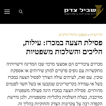
דלג
תוכן
דף הבית
›
משפט וניהול הליכים
פסילת הצעה במכרז: עילות,
הליכים והשלכות משפטיות
מכרזים ציבוריים הם אמצעי מרכזי שבו המדינה ורשויותיה
מתקשרות עם גופים פרטיים למתן שירותים או אספקת
טובין. עם זאת, לעיתים עולה הצורך לפסול הצעה במכרז
בשל אי-עמידה בקריטריונים שנקבעו או בשל חשד לפגמים
מהותיים. פסילת הצעה במכרז הינה פעולה משפטית
מורכבת, בעלת השלכות כלכליות ומשפטיות, ולכן נדרשת
הקפדה רבה על עקרונות הצדק והחוקיות בהליך זה.