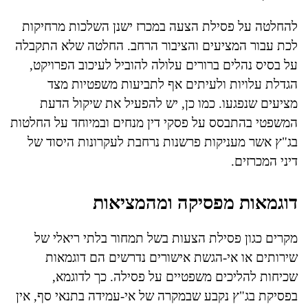
להחלטה על פסילת הצעה במכרז ישנן השלכות מרחיקות
לכת עבור המציעים והציבור הרחב. החלטה שלא התקבלה
על בסיס נהלים ברורים עלולה להוביל לעיכוב הפרויקט,
הגדלת עלויות ולעיתים אף לתביעות משפטיות מצד
מציעים שנפגעו. כמו כן, יש להפעיל את שיקול הדעת
המשפטי בהתבסס על פסקי דין מנחים ובמיוחד על החלטות
בג"ץ אשר מעניקות פרשנות נרחבת לעקרונות היסוד של
דיני המכרזים.
דוגמאות מפסיקה ומהמציאות
מקרים כגון פסילת הצעות בשל תמחור בלתי ריאלי של
שירותים או אי-הגשת אישורים נדרשים הם דוגמאות
שכיחות להליכים משפטיים על פסילה. כך לדוגמא,
בפסיקת בג"ץ נקבע שבמקרה של אי-עמידה בתנאי סף, אין