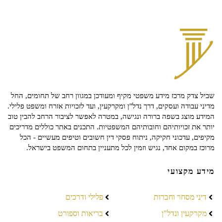
שביל צדק מרכז מידע משפטי מקיף ומעודכן במגוון רחב של תחומים, החל
מדיני עבודה ועסקים, דרך נדל"ן ומקרקעין, ועד לזכויות אזרח ומשפט פלילי.
המידע מוצג בשפה ברורה ונגישה, במטרה לאפשר לציבור הרחב להבין טוב
יותר את זכויותיהם וחובותיהם המשפטיות. התכנים באתר כוללים מדריכים
מקיפים, עדכוני חקיקה, ניתוח פסקי דין חשובים וטיפים מעשיים - הכל
מרוכז במקום אחד, נגיש וזמין לכל מתעניין בתחום המשפט בישראל.
מידע מקצועי
דיני מסחר וחברות
פלילי ודרכים
מקרקעין ונדל"ן
בריאות וספורט