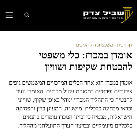
דלג
תוכן
דף הבית
›
משפט וניהול הליכים
אומדן במכרז: כלי משפטי
להבטחת שקיפות ושוויון
אומדן במכרז הוא אחד הכלים המרכזיים המשמשים גופים
ציבוריים ופרטיים במסגרת ניהול מכרזים. האומדן נועד
להבטיח כי התהליך המכרזי ינוהל באופן שקוף, שוויוני
וכדאי מבחינה כלכלית. מושג זה, המעוגן בדין והפסיקה
הישראלית, מבטיח כי זכייני המכרז עומדים בתנאים
כלכליים מינימליים ובמיצוי הערך התועלתני מההליך.