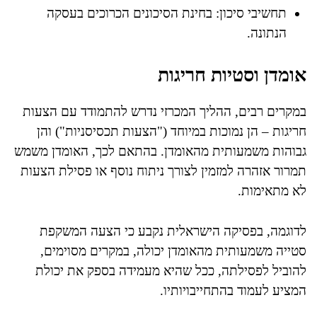
תחשיבי סיכון: בחינת הסיכונים הכרוכים בעסקה
הנתונה.
אומדן וסטיות חריגות
במקרים רבים, ההליך המכרזי נדרש להתמודד עם הצעות
חריגות – הן נמוכות במיוחד ("הצעות תכסיסניות") והן
גבוהות משמעותית מהאומדן. בהתאם לכך, האומדן משמש
תמרור אזהרה למזמין לצורך ניתוח נוסף או פסילת הצעות
לא מתאימות.
לדוגמה, בפסיקה הישראלית נקבע כי הצעה המשקפת
סטייה משמעותית מהאומדן יכולה, במקרים מסוימים,
להוביל לפסילתה, ככל שהיא מעמידה בספק את יכולת
המציע לעמוד בהתחייבויותיו.