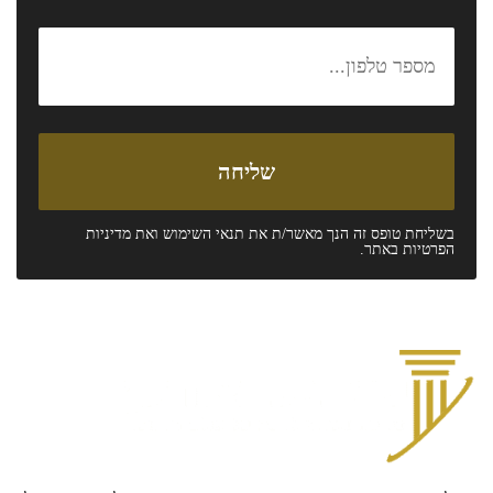
בשליחת טופס זה הנך מאשר/ת את
תנאי השימוש
ואת
מדיניות
הפרטיות
באתר.