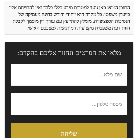
התוכן המוצג כאן נועד למטרות מידע כללי בלבד ואין להתייחס אליו
כייעוץ משפטי. כל מקרה הוא ייחודי ודורש בחינה מעמיקה של
הנסיבות הספציפיות. מומלץ להתייעץ עם עורך דין מוסמך לקבלת
חוות דעת משפטית מקצועית המותאמת למצבכם האישי.
מלאו את הפרטים ונחזור אליכם בהקדם: