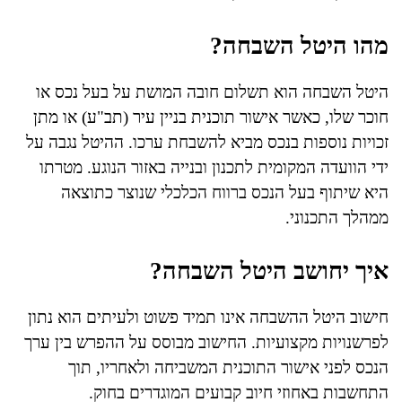
מהו היטל השבחה?
היטל השבחה הוא תשלום חובה המושת על בעל נכס או
חוכר שלו, כאשר אישור תוכנית בניין עיר (תב"ע) או מתן
זכויות נוספות בנכס מביא להשבחת ערכו. ההיטל נגבה על
ידי הוועדה המקומית לתכנון ובנייה באזור הנוגע. מטרתו
היא שיתוף בעל הנכס ברווח הכלכלי שנוצר כתוצאה
ממהלך התכנוני.
איך יחושב היטל השבחה?
חישוב היטל ההשבחה אינו תמיד פשוט ולעיתים הוא נתון
לפרשנויות מקצועיות. החישוב מבוסס על ההפרש בין ערך
הנכס לפני אישור התוכנית המשביחה ולאחריו, תוך
התחשבות באחוזי חיוב קבועים המוגדרים בחוק.