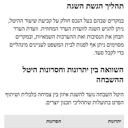
תהליך הגשת השגה
במקרים שבהם בעל הנכס חולק על קביעת שיעור ההיטל,
ניתן להגיש השגה לוועדת הערר המחוזית. וועדת הערר
תבחן את הנסיבות ואת ההערכות השמאיות, ובמקרים
מסוימים ניתן אף לפנות לבית המשפט לעניינים מינהליים
כדי לקבל סעד.
השוואה בין יתרונות וחסרונות היטל
ההשבחה
היטל השבחה נועד להשגת איזון בין צמיחה כלכלית ושיתוף
הפרט בתועלות שתהליכי תכנון יוצרים.
יתרונות
חסרונות