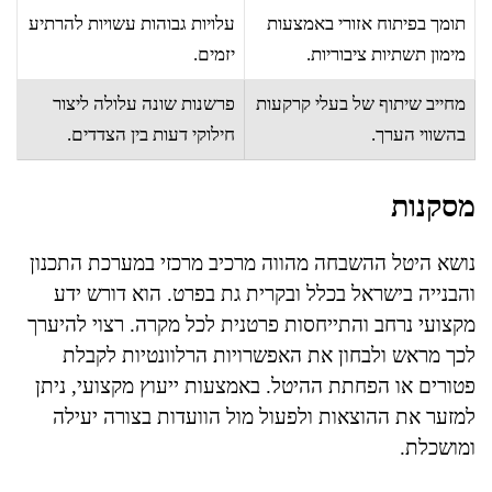
תומך בפיתוח אזורי באמצעות
עלויות גבוהות עשויות להרתיע
מימון תשתיות ציבוריות.
יזמים.
מחייב שיתוף של בעלי קרקעות
פרשנות שונה עלולה ליצור
בהשווי הערך.
חילוקי דעות בין הצדדים.
מסקנות
נושא היטל ההשבחה מהווה מרכיב מרכזי במערכת התכנון
והבנייה בישראל בכלל ובקרית גת בפרט. הוא דורש ידע
מקצועי נרחב והתייחסות פרטנית לכל מקרה. רצוי להיערך
לכך מראש ולבחון את האפשרויות הרלוונטיות לקבלת
פטורים או הפחתת ההיטל. באמצעות ייעוץ מקצועי, ניתן
למזער את ההוצאות ולפעול מול הוועדות בצורה יעילה
ומושכלת.