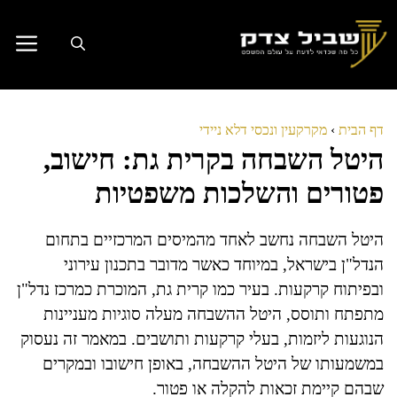
דלג
תוכן
דף הבית
›
מקרקעין ונכסי דלא ניידי
היטל השבחה בקרית גת: חישוב,
פטורים והשלכות משפטיות
היטל השבחה נחשב לאחד מהמיסים המרכזיים בתחום
הנדל"ן בישראל, במיוחד כאשר מדובר בתכנון עירוני
ובפיתוח קרקעות. בעיר כמו קרית גת, המוכרת כמרכז נדל"ן
מתפתח ותוסס, היטל ההשבחה מעלה סוגיות מעניינות
הנוגעות ליזמות, בעלי קרקעות ותושבים. במאמר זה נעסוק
במשמעותו של היטל ההשבחה, באופן חישובו ובמקרים
שבהם קיימת זכאות להקלה או פטור.