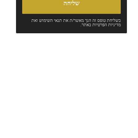
בשליחת טופס זה הנך מאשר/ת את
תנאי השימוש
ואת
מדיניות הפרטיות
באתר.