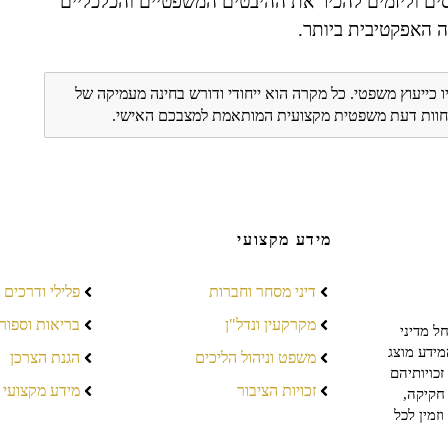
סים וליזמים להכיר את ההיבטים המשפטיים והכלכליים
ה האפקטיבית ביותר.
ו כייעוץ משפטי. כל מקרה הוא ייחודי ודורש בחינה מעמיקה של
ת חוות דעת משפטית מקצועית המותאמת למצבכם האישי.
מידע מקצועי
דיני מסחר וחברות
פלילי ודרכים
מקרקעין ונדל"ן
בריאות וספור
ל מדיני
מידע מוצג
משפט וניהול הליכים
הגנת הצרכן
כויותיהם
זכויות הציבור
מידע מקצועי
חקיקה,
זמין לכל