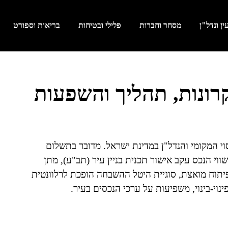
ן ונדל"ן
מסחר וחברות
פלילי ובטיחות
בריאות וספורט
רונות, תהליך והשפעות
 המקומי והנדל"ן במדינת ישראל. מדובר בתשלום
וי הנכס עקב אישור תכנית בניין עיר (תב"ע), מתן
יתוח מואצת, סוגיית היטל ההשבחה הופכת לרלוונטית