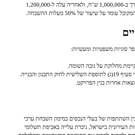
שווי ההשבחה. לדוגמה, אם ערך הנכס לפני התכנית הוערך ב-1,000,000 ש"ח, ולאחריה עלה ל-1,200,000
ים
ר סוגיות משפטיות ומעשיות:
ימת מחלוקת על גובה השומה.
הוצאות אחרות בגין הפרויקט.
בין השתתפות של בעלי הנכסים במימון השבחת ערכי
 העירונית בישראל, ניכרת עלייה באכיפת תשלומי