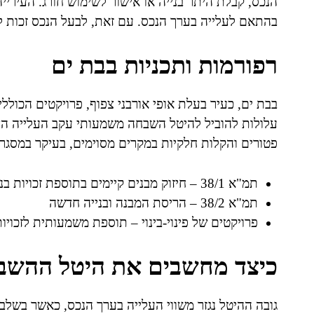
הנכס, קבלת היתר בנייה או אישור לשימוש חורג. העיר
בהתאם לעלייה בערך הנכס. עם זאת, לבעל הנכס זכות ל
רפורמות ותכניות בבת ים
עלולות להוביל להיטל השבחה משמעותי עקב העלייה הצפ
פטורים והקלות חלקיות במקרים מסוימים, בעיקר במסגרת
תמ"א 38/1 – חיזוק מבנים קיימים בתוספת זכויות בנייה
תמ"א 38/2 – הריסת המבנה ובנייה חדשה
פרויקטים של פינוי-בינוי – תוספת משמעותית לזכויות
כיצד מחשבים את היטל ההשב
גובה ההיטל נגזר משווי העלייה בערך הנכס, כאשר בש