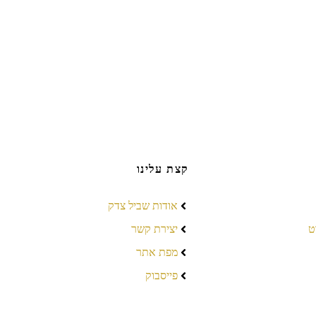
קצת עלינו
אודות שביל צדק
ט
יצירת קשר
מפת אתר
פייסבוק