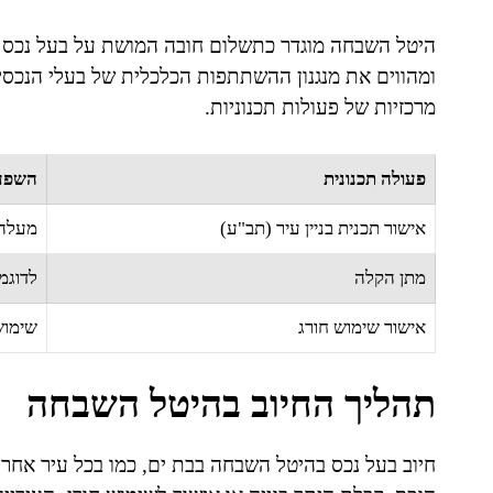
היטל השבחה מוגדר כתשלום חובה המושת על בעל נכס עק
ומהווים את מנגנון ההשתתפות הכלכלית של בעלי הנכסים
מרכזיות של פעולות תכנוניות.
פעולה תכנונית
השפע
אישור תכנית בניין עיר (תב"ע)
מעלה 
מתן הקלה
לדוגמה
אישור שימוש חורג
שימוש 
תהליך החיוב בהיטל השבחה
חיוב בעל נכס בהיטל השבחה בבת ים, כמו בכל עיר אחרת