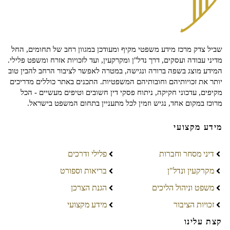
שביל צדק מרכז מידע משפטי מקיף ומעודכן במגוון רחב של תחומים, החל
מדיני עבודה ועסקים, דרך נדל"ן ומקרקעין, ועד לזכויות אזרח ומשפט פלילי.
המידע מוצג בשפה ברורה ונגישה, במטרה לאפשר לציבור הרחב להבין טוב
יותר את זכויותיהם וחובותיהם המשפטיות. התכנים באתר כוללים מדריכים
מקיפים, עדכוני חקיקה, ניתוח פסקי דין חשובים וטיפים מעשיים - הכל
מרוכז במקום אחד, נגיש וזמין לכל מתעניין בתחום המשפט בישראל.
מידע מקצועי
דיני מסחר וחברות
פלילי ודרכים
מקרקעין ונדל"ן
בריאות וספורט
משפט וניהול הליכים
הגנת הצרכן
זכויות הציבור
מידע מקצועי
קצת עלינו