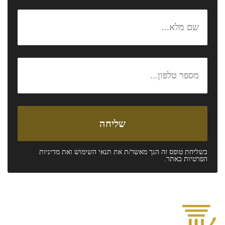
בשליחת טופס זה הנך מאשר/ת את
תנאי השימוש
ואת
מדיניות
הפרטיות
באתר.