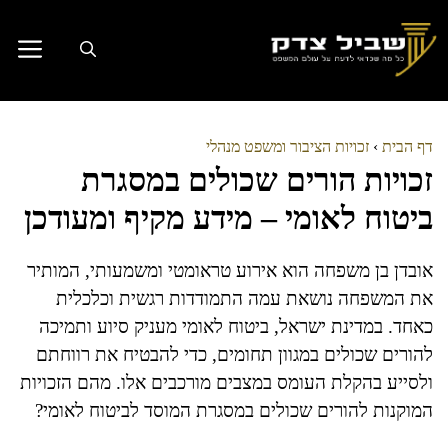
דלג
תוכן
דף הבית
›
זכויות הציבור ומשפט מנהלי
זכויות הורים שכולים במסגרת
ביטוח לאומי – מידע מקיף ומעודכן
אובדן בן משפחה הוא אירוע טראומטי ומשמעותי, המותיר
את המשפחה נושאת עמה התמודדות רגשית וכלכלית
כאחד. במדינת ישראל, ביטוח לאומי מעניק סיוע ותמיכה
להורים שכולים במגוון תחומים, כדי להבטיח את רווחתם
ולסייע בהקלת העומס במצבים מורכבים אלו. מהם הזכויות
המוקנות להורים שכולים במסגרת המוסד לביטוח לאומי?