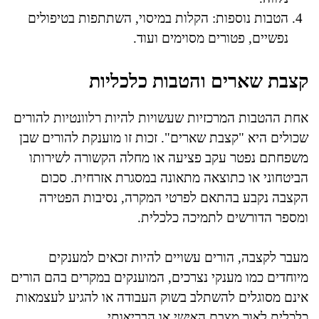
הטבות נוספות: הקלות במיסוי, השתתפות בטיפולים
נפשיים, פטורים מסוימים ועוד.
קצבת שארים והטבות כלכליות
אחת ההטבות המרכזיות שעשויות להיות רלוונטיות להורים
שכולים היא "קצבת שארים". זכות זו מוענקת להורים שבן
משפחתם נפטר עקב פציעה או מחלה הקשורה לשירותו
הביטחוני או כתוצאה מתאונה במסגרת אזרחית. סכום
הקצבה נקבע בהתאם לפרטי המקרה, נסיבות הפטירה
ומספר הדורשים לתמיכה כלכלית.
מעבר לקצבה, הורים עשויים להיות זכאים למענקים
מיוחדים כמו מענקי נצרכים, המוענקים במקרים בהם הורים
אינם מסוגלים להשתלב בשוק העבודה או להגיע לעצמאות
כלכלית לאור מצבם האישי או הבריאותי.