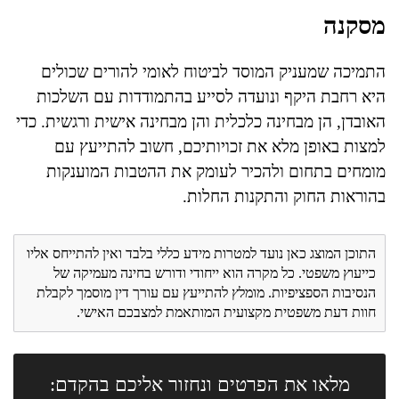
מסקנה
התמיכה שמעניק המוסד לביטוח לאומי להורים שכולים
היא רחבת היקף ונועדה לסייע בהתמודדות עם השלכות
האובדן, הן מבחינה כלכלית והן מבחינה אישית ורגשית. כדי
למצות באופן מלא את זכויותיכם, חשוב להתייעץ עם
מומחים בתחום ולהכיר לעומק את ההטבות המוענקות
בהוראות החוק והתקנות החלות.
התוכן המוצג כאן נועד למטרות מידע כללי בלבד ואין להתייחס אליו
כייעוץ משפטי. כל מקרה הוא ייחודי ודורש בחינה מעמיקה של
הנסיבות הספציפיות. מומלץ להתייעץ עם עורך דין מוסמך לקבלת
חוות דעת משפטית מקצועית המותאמת למצבכם האישי.
מלאו את הפרטים ונחזור אליכם בהקדם: