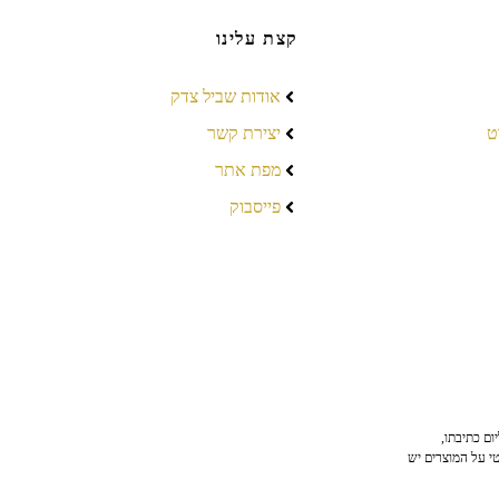
קצת עלינו
אודות שביל צדק
ט
יצירת קשר
מפת אתר
פייסבוק
ום כתיבתו,
טי על המוצרים יש