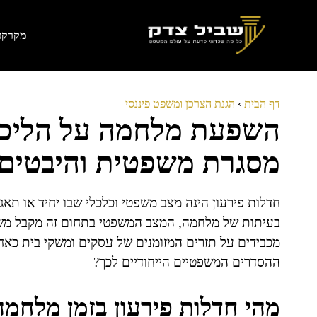
דלג
תוכן
מקרקעי
דף הבית
›
הגנת הצרכן ומשפט פיננסי
השפעת מלחמה על הליכי 
מסגרת משפטית והיבטים
חדלות פירעון הינה מצב משפטי וכלכלי שבו יחיד או תאג
בעיתות של מלחמה, המצב המשפטי בתחום זה מקבל משנ
מכבידים על תזרים המזומנים של עסקים ומשקי בית כאח
ההסדרים המשפטיים הייחודיים לכך?
מהי חדלות פירעון בזמן מלחמ