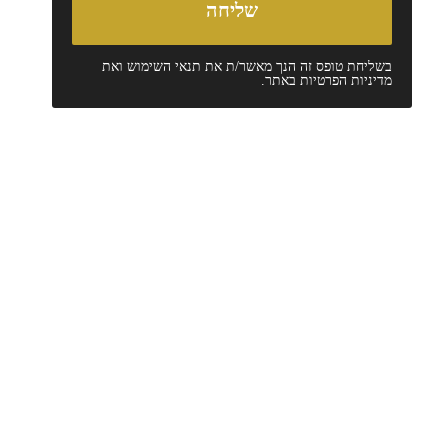
בשליחת טופס זה הנך מאשר/ת את
תנאי השימוש
ואת
מדיניות הפרטיות
באתר.