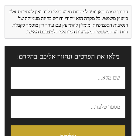
התוכן המוצג כאן נועד למטרות מידע כללי בלבד ואין להתייחס אליו
כייעוץ משפטי. כל מקרה הוא ייחודי ודורש בחינה מעמיקה של
הנסיבות הספציפיות. מומלץ להתייעץ עם עורך דין מוסמך לקבלת
חוות דעת משפטית מקצועית המותאמת למצבכם האישי.
מלאו את הפרטים ונחזור אליכם בהקדם: