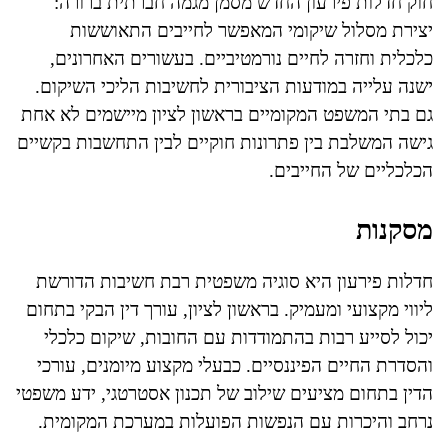
חוק חדלות פירעון החדש מסמן מגמה חברתית ברורה:
יצירת מסלול שיקומי המאפשר לחייבים התאוששות
כלכלית וחזרה לחיים נורמטיביים. בעשורים האחרונים,
ישנה עלייה במודעות הציבורית לחשיבות הליכי השיקום.
גם בתי המשפט המקומיים בראשון לציון מיישמים לא אחת
גישה המשלבת בין פתרונות חוקיים לבין התחשבות בקשיים
הכלכליים של החייבים.
מסקנות
חדלות פירעון היא סוגיה משפטית רבת חשיבות הדורשת
ליווי מקצועי ומעמיק. בראשון לציון, עורך דין הבקי בתחום
יכול לסייע רבות בהתמודדות עם החובות, שיקום כלכלי
והסדרת החיים הפיננסיים. כבעלי מקצוע מיומנים, עורכי
הדין בתחום מציעים שילוב של תכנון אסטרטגי, ידע משפטי
נרחב והיכרות עם הנפשות הפועלות במערכת המקומית.