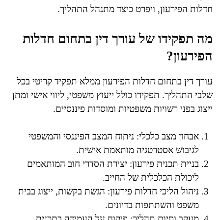
חדלות הפירעון, ויפרט כיצד מתנהל התהליך.
מה תפקידו של עורך דין בתחום חדלות
הפירעון?
עורך דין בתחום חדלות הפירעון ממלא תפקיד קריטי בכל
שלבי התהליך. תפקידו כולל ייעוץ משפטי, ליווי אישי ומתן
ייצוג בפני רשויות משפטיות ומוסדות פיננסיים.
אבחון מצב כלכלי: ניתוח המצב הפיננסי והמשפטי
לגיבוש אסטרטגיה מותאמת אישית.
בניית תכנית פירעון: יצירת הסדרי חוב המותאמים
ליכולת הכלכלית של החייב.
ניהול הליכי חדלות פירעון: הגשת בקשות, ייצוג בבית
משפט והשתתפות בדיונים.
מעקב וסיום תהליך: פיקוח על העמידה בתכנית