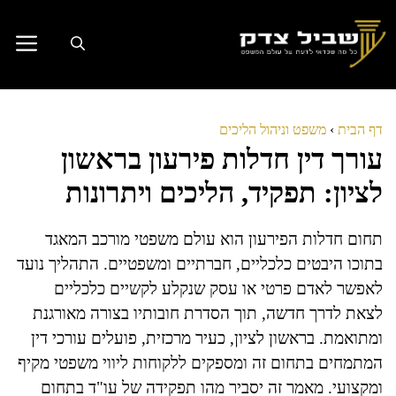
דלג
תוכן
דף הבית
›
משפט וניהול הליכים
עורך דין חדלות פירעון בראשון
לציון: תפקיד, הליכים ויתרונות
תחום חדלות הפירעון הוא עולם משפטי מורכב המאגד
בתוכו היבטים כלכליים, חברתיים ומשפטיים. התהליך נועד
לאפשר לאדם פרטי או עסק שנקלע לקשיים כלכליים
לצאת לדרך חדשה, תוך הסדרת חובותיו בצורה מאורגנת
ומתואמת. בראשון לציון, כעיר מרכזית, פועלים עורכי דין
המתמחים בתחום זה ומספקים ללקוחות ליווי משפטי מקיף
ומקצועי. מאמר זה יסביר מהו תפקידה של עו"ד בתחום