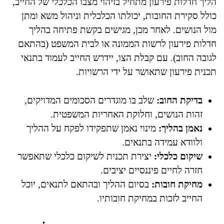
הליך חדלות פירעון מתחיל בזיהוי מצבו הכלכלי של החייב,
כולל סקירת החובות, יכולתו הכלכלית וניהול משא ומתן
מול הנושים. לאחר מכן, מגישים בקשת פתיחה בהליך
חדלות פירעון לרשות הממונה או לבית המשפט (בהתאם
לגובה החוב). עם קבלת הצו, יידרש החייב לעמוד בתנאי
תכנית פירעון שתאושר על ידי הרשויות.
בדיקת החוב:
שלב בו מוגדרים הסכומים המדויקים,
זהות הנושים, וחלוקת האחריות המשפטית.
נאמן בהליך:
מינוי נאמן שתפקידו לפקח על ההליך
ולוודא עמידה בתנאים.
שיקום כלכלי:
יצירת תכנית לשיקום כלכלי שתאפשר
חזרה לחיים פיננסיים יציבים.
מחיקת חובות:
בסיום ההליך ובהתאם לתנאים, יוכל
החייב לזכות במחיקת חובותיו.