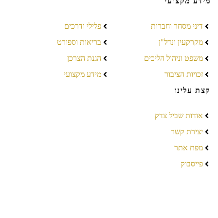
מידע מקצועי
דיני מסחר וחברות
פלילי ודרכים
מקרקעין ונדל"ן
בריאות וספורט
משפט וניהול הליכים
הגנת הצרכן
זכויות הציבור
מידע מקצועי
קצת עלינו
אודות שביל צדק
יצירת קשר
מפת אתר
פייסבוק