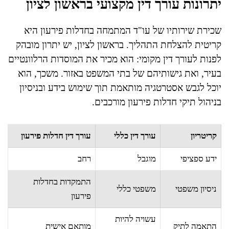
יתרונות עורך דין מקצועי בראשון לציון
שכירת שירותיו של עו"ד המתמחה בחדלות פירעון היא
קריטית להצלחת התהליך. בראשון לציון, יש יתרון מובהק
לפנות לעורך דין מקומי: הוא מכיר את המוסדות הרלוונטיים
בעיר, ואת גישותיהם של בתי המשפט באזור. משכך, הוא
יוכל לגבש אסטרטגיה מותאמת תוך שימוש בידע ובניסיון
בניהול תיקי חדלות פירעון מורכבים.
קריטריון
עורך דין כללי
עורך דין חדלות פירעון
ידע ספציפי
מוגבל
רחב
התמקדות בחדלות
ניסיון משפטי
משפטי כללי
פירעון
עשויה להיות
התאמה לתיק
מותאם אישית