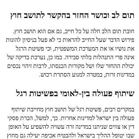
תום לב וכושר החזר בהקשר לתושב חוץ
חובת תום הלב חלה על כל חייב, גם אם הוא תושב חוץ.
פירוש הדבר שעל החייב להראות כי לא פעל בניסיון להונות
את נושיו או את המערכת המשפטית, וכי פשיטת הרגל
אינה פרי התנהלות בלתי סבירה. כמו כן, נערכת בדיקה של
יכולת ההחזר שלו ושל מקורות הכנסתו, לרבות זיהוי נכסים
במדינות זרות, במטרה למנוע הסתרת רכוש.
שיתוף פעולה בין-לאומי בפשיטות רגל
במקרים רבים, פשיטת רגל של תושב חוץ מחייבת שיתוף
פעולה בין ישראל למדינות אחרות. כך, למשל, הכרת פסקי
דין או צווים שניתנו במדינה זרה עשויה להשפיע על האופן
שבו יטופל ההליך בישראל ולהבטיח אכיפה יעילה גם מחוץ