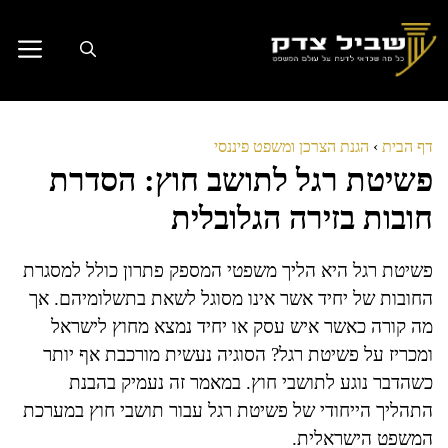
דלג
תוכן
דף הבית
›
הגנת הצרכן ומשפט פיננסי
פשיטת רגל לתושב חוץ: הסדרת
חובות בזירה הגלובלית
פשיטת רגל היא הליך משפטי המספק פתרון כולל למסגרת
החובות של יחיד אשר אינו מסוגל לשאת בתשלומיהם. אך
מה קורה כאשר איש עסק או יחיד נמצא מחוץ לישראל
ומכריז על פשיטת רגל? הסוגיה נעשית מורכבת אף יותר
כשהדבר נוגע לתושבי חוץ. במאמר זה נעמיק בהבנת
התהליך הייחודי של פשיטת רגל עבור תושבי חוץ במערכת
המשפט הישראלית.