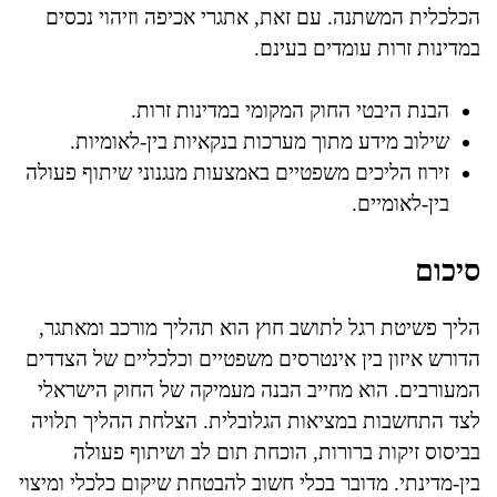
הכלכלית המשתנה. עם זאת, אתגרי אכיפה וזיהוי נכסים
במדינות זרות עומדים בעינם.
הבנת היבטי החוק המקומי במדינות זרות.
שילוב מידע מתוך מערכות בנקאיות בין-לאומיות.
זירוז הליכים משפטיים באמצעות מנגנוני שיתוף פעולה
בין-לאומיים.
סיכום
הליך פשיטת רגל לתושב חוץ הוא תהליך מורכב ומאתגר,
הדורש איזון בין אינטרסים משפטיים וכלכליים של הצדדים
המעורבים. הוא מחייב הבנה מעמיקה של החוק הישראלי
לצד התחשבות במציאות הגלובלית. הצלחת ההליך תלויה
בביסוס זיקות ברורות, הוכחת תום לב ושיתוף פעולה
בין-מדינתי. מדובר בכלי חשוב להבטחת שיקום כלכלי ומיצוי