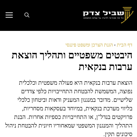
דלג
תוכן
דף הבית
›
הגנת הצרכן ומשפט פיננסי
היבטים משפטיים ותהליך הוצאת
ערבות בנקאית
הוצאת ערבות בנקאית היא פעולה משפטית וכלכלית
נפוצה, המשמשת להבטחת התחייבויות כלפי צדדים
שלישיים. מדובר במנגנון המעניק ודאות וביטחון כלכלי
בליווי מערכת בנקאית, במיוחד בעסקאות מסחריות,
פרויקטים בנדל"ן, או התחייבויות כספיות אחרות. הבנת
התהליך והמנגנון המשפטי שמאחוריו חיונית להבטחת ניהול
סיכונים תקין.