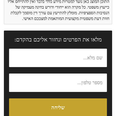
התוכן המוצג כאן נועד למטרות מידע כללי בלבד ואין להתייחס אליו
כייעוץ משפטי. כל מקרה הוא ייחודי ודורש בחינה מעמיקה של
הנסיבות הספציפיות. מומלץ להתייעץ עם עורך דין מוסמך לקבלת
חוות דעת משפטית מקצועית המותאמת למצבכם האישי.
מלאו את הפרטים ונחזור אליכם בהקדם: