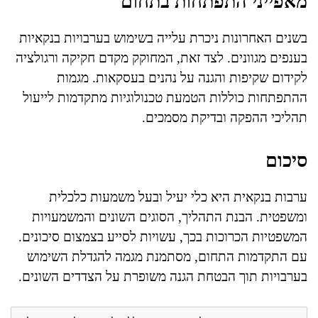
מאפייני התפתחות בתחום
בשנים האחרונות ניכרת עלייה בשימוש בערבויות בנקאיות
בענפים מגוונים. לצד זאת, המחוקק מקדם חקיקה ורגולציה
לקידום שקיפות והגנה על נהנים בעסקאות. מגמות
ההתפתחות כוללות הטמעת טכנולוגיות מתקדמות לייעול
תהליכי ההפקה ובדיקת מסמכים.
סיכום
ערבות בנקאית היא כלי יעיל ובעל משמעות כלכלית
ומשפטית. הבנת התהליך, הסוגים השונים והמשמעויות
המשפטיות הכרוכות בכך, עשויות לסייע בצמצום סיכונים.
עם התקדמות התחום, מסתמנת מגמה להגדלת השימוש
בערבויות תוך הבטחת הגנה משופרת על הצדדים השונים.