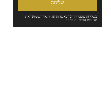
בשליחת טופס זה הנך מאשר/ת את
תנאי השימוש
ואת
מדיניות הפרטיות
באתר.