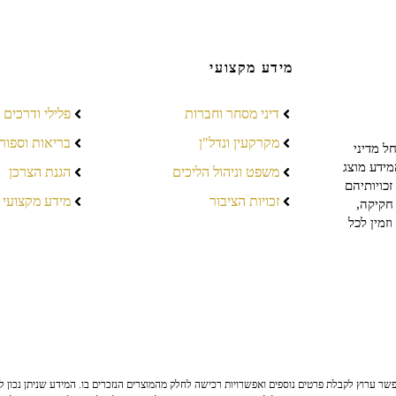
מידע מקצועי
דיני מסחר וחברות
פלילי ודרכים
מקרקעין ונדל"ן
בריאות וספור
ל מדיני
מידע מוצג
משפט וניהול הליכים
הגנת הצרכן
כויותיהם
זכויות הציבור
מידע מקצועי
חקיקה,
זמין לכל
ר ערוץ לקבלת פרטים נוספים ואפשרויות רכישה לחלק מהמוצרים הנזכרים בו. המידע שניתן נכון לי