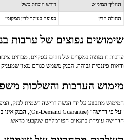
תהליך המימוש
דורש הוכחת כשל
תחולת הדין
כפופה בעיקר לדין המקומי
שימושים נפוצים של ערבות בנ
ערבות זו נפוצה במקרים של חוזים עסקיים, מכרזים ציבו
ודאות פיננסית גבוהה. הבנק משמש כגורם מאזן שמעניק 
מימוש הערבות והשלכות משפט
המימוש מתבצע על ידי הגשת דרישה רשמית לבנק, המפ
"על פי דרישה" (antee
הדרישה עומדת בתנאים הפורמליים שנקבעו מראש.