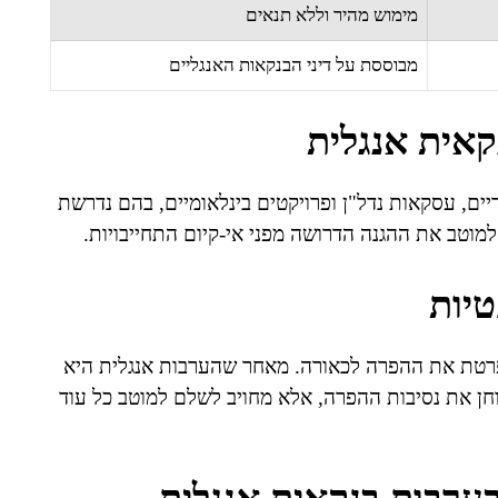
מימוש מהיר וללא תנאים
מבוססת על דיני הבנקאות האנגליים
קאית אנגלית
ריים, עסקאות נדל"ן ופרויקטים בינלאומיים, בהם נדרשת
למוטב את ההגנה הדרושה מפני אי-קיום התחייבויות.
יות
רטת את ההפרה לכאורה. מאחר שהערבות אנגלית היא
On-Demand Guar), הבנק אינו בוחן את נסיבות ההפרה, אלא מחויב לשלם למוטב כל עוד