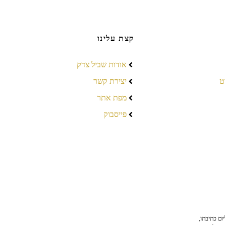
קצת עלינו
אודות שביל צדק
ט
יצירת קשר
מפת אתר
פייסבוק
ום כתיבתו,