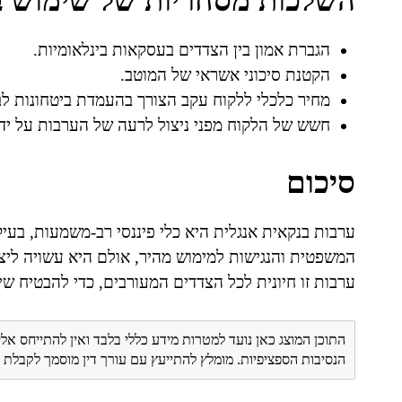
השלכות מסחריות של שימוש ב
הגברת אמון בין הצדדים בעסקאות בינלאומיות.
הקטנת סיכוני אשראי של המוטב.
מחיר כלכלי ללקוח עקב הצורך בהעמדת ביטחונות לב
חשש של הלקוח מפני ניצול לרעה של הערבות על ידי
סיכום
ערבות בנקאית אנגלית היא כלי פיננסי רב-משמעות, בעיק
המשפטית והנגישות למימוש מהיר, אולם היא עשויה ליצ
ערבות זו חיונית לכל הצדדים המעורבים, כדי להבטיח ש
התוכן המוצג כאן נועד למטרות מידע כללי בלבד ואין להתייחס אלי
הנסיבות הספציפיות. מומלץ להתייעץ עם עורך דין מוסמך לקבל