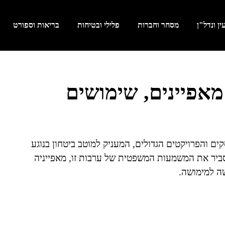
ן ונדל"ן
מסחר וחברות
פלילי ובטיחות
בריאות וספורט
מאפיינים, שימושים
ים והפרויקטים הגדולים, המעניק למוטב ביטחון בנוגע
יסביר את המשמעות המשפטית של ערבות זו, מאפייניה
ה למימושה.