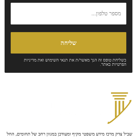
בשליחת טופס זה הנך מאשר/ת את
תנאי השימוש
ואת
מדיניות
הפרטיות
באתר.
שביל צדק מרכז מידע משפטי מקיף ומעודכן במגוון רחב של תחומים, החל