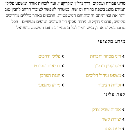
מדיני עבודה ועסקים, דרך נדל"ן ומקרקעין, ועד לזכויות אזרח ומשפט פלילי.
המידע מוצג בשפה ברורה ונגישה, במטרה לאפשר לציבור הרחב להבין טוב
יותר את זכויותיהם וחובותיהם המשפטיות. התכנים באתר כוללים מדריכים
מקיפים, עדכוני חקיקה, ניתוח פסקי דין חשובים וטיפים מעשיים - הכל
מרוכז במקום אחד, נגיש וזמין לכל מתעניין בתחום המשפט בישראל.
מידע מקצועי
דיני מסחר וחברות
פלילי ודרכים
מקרקעין ונדל"ן
בריאות וספורט
משפט וניהול הליכים
הגנת הצרכן
זכויות הציבור
מידע מקצועי
קצת עלינו
אודות שביל צדק
יצירת קשר
מפת אתר