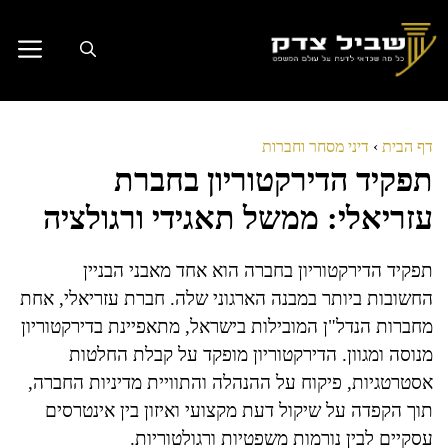
דלג
תוכן
דף הבית
›
דיני מסחר וחברות
תפקיד הדירקטוריון בחברת
עזריאלי: ממשל תאגידי ורגולציה
תפקיד הדירקטוריון בחברה הוא אחד מאבני הבניין
החשובות ביותר במבנה הארגוני שלה. חברת עזריאלי, אחת
מחברות הנדל"ן המובילות בישראל, מתאפיינת בדירקטוריון
מנוסה ומגוון. הדירקטוריון מופקד על קבלת החלטות
אסטרטגיות, פיקוח על ההנהלה והתוויית מדיניות החברה,
תוך הקפדה על שיקול דעת מקצועי ואיזון בין אינטרסים
עסקיים לבין נורמות משפטיות ורגולטוריות.