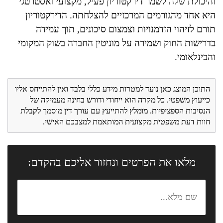
והיכולת שלה לשמר דירקטוריון פעיל, מקצועי ואסטרטגי
היא אחד מהגורמים המרכזיים להצלחתה. הדירקטוריון
תורם לזיהוי הזדמנויות וצמצום סיכונים, תוך עמידה
בדרישות החוק ושמירה על מוניטין החברה בשוק המקומי
והבינלאומי.
התוכן המוצג כאן נועד למטרות מידע כללי בלבד ואין להתייחס אליו
כייעוץ משפטי. כל מקרה הוא ייחודי ודורש בחינה מעמיקה של
הנסיבות הספציפיות. מומלץ להתייעץ עם עורך דין מוסמך לקבלת
חוות דעת משפטית מקצועית המותאמת למצבכם האישי.
מלאו את הפרטים ונחזור אליכם בהקדם: