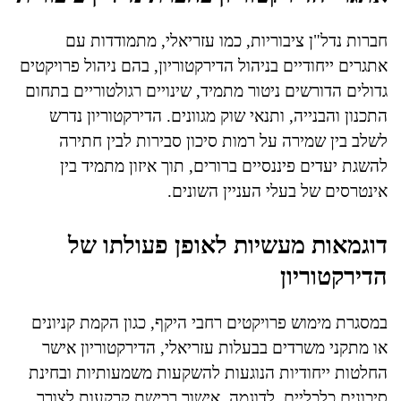
חברות נדל"ן ציבוריות, כמו עזריאלי, מתמודדות עם
אתגרים ייחודיים בניהול הדירקטוריון, בהם ניהול פרויקטים
גדולים הדורשים ניטור מתמיד, שינויים רגולטוריים בתחום
התכנון והבנייה, ותנאי שוק מגוונים. הדירקטוריון נדרש
לשלב בין שמירה על רמות סיכון סבירות לבין חתירה
להשגת יעדים פיננסיים ברורים, תוך איזון מתמיד בין
אינטרסים של בעלי העניין השונים.
דוגמאות מעשיות לאופן פעולתו של
הדירקטוריון
במסגרת מימוש פרויקטים רחבי היקף, כגון הקמת קניונים
או מתקני משרדים בבעלות עזריאלי, הדירקטוריון אישר
החלטות ייחודיות הנוגעות להשקעות משמעותיות ובחינת
סיכונים כלכליים. לדוגמה, אישור רכישת קרקעות לצורך