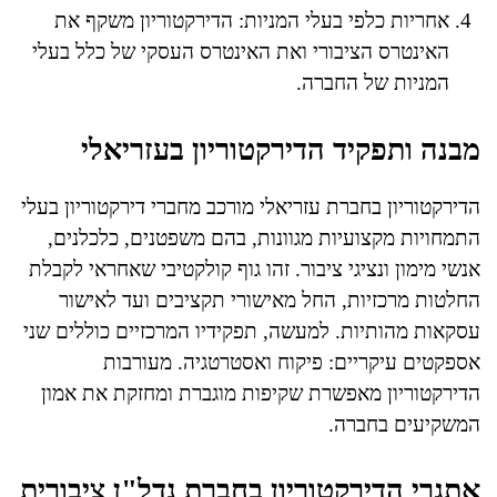
אחריות כלפי בעלי המניות: הדירקטוריון משקף את
האינטרס הציבורי ואת האינטרס העסקי של כלל בעלי
המניות של החברה.
מבנה ותפקיד הדירקטוריון בעזריאלי
הדירקטוריון בחברת עזריאלי מורכב מחברי דירקטוריון בעלי
התמחויות מקצועיות מגוונות, בהם משפטנים, כלכלנים,
אנשי מימון ונציגי ציבור. זהו גוף קולקטיבי שאחראי לקבלת
החלטות מרכזיות, החל מאישורי תקציבים ועד לאישור
עסקאות מהותיות. למעשה, תפקידיו המרכזיים כוללים שני
אספקטים עיקריים: פיקוח ואסטרטגיה. מעורבות
הדירקטוריון מאפשרת שקיפות מוגברת ומחזקת את אמון
המשקיעים בחברה.
אתגרי הדירקטוריון בחברת נדל"ן ציבורית