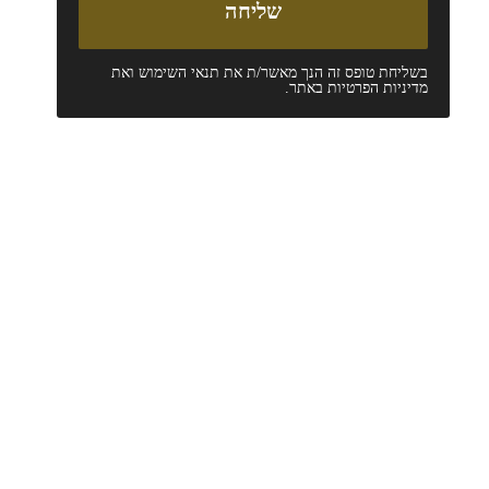
בשליחת טופס זה הנך מאשר/ת את
תנאי השימוש
ואת
מדיניות הפרטיות
באתר.