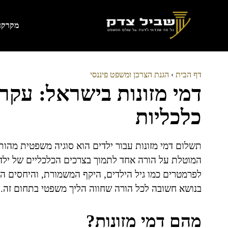
דלג
תוכן
מקרקעי
דף הבית
›
הגנת הצרכן ומשפט פיננסי
דמי מזונות בישראל: עקר
כלכליות
תשלום דמי מזונות עבור ילדים הוא סוגיה משפטית מהו
המוטלת על הורה אחד לתמוך בצרכים הכלכליים של ילדי
לפרמטרים כמו גיל הילדים, היקף המשמורת, והיחסים הכ
בנושא חשובה לכל הורה שחווה הליך משפטי בתחום זה.
מהם דמי מזונות?