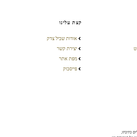
קצת עלינו
אודות שביל צדק
ט
יצירת קשר
מפת אתר
פייסבוק
ום כתיבתו,