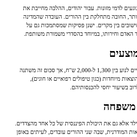
געים לדמי מזונות. עבור יהודים, ההלכה מחייבת את
ד גיל 6. בגילאים מבוגרים יותר, החובה מתחלקת בין ההורים. העובדה שהמדינה
שובים בין מקרים. ישנן פסיקות שמסתמכות גם על
בוד האדם וחירותו, במיוחד בהסדרי משמורת משותפת.
מוצעים
במשפחות רבות, דמי מזונות בסיסיים עבור ילד אחד עשויים לנוע בין 1,300 ל-2,000 ש"ח, אך סכום זה משתנה
אות מיוחדות (כגון טיפולים רפואיים או חוגים),
רוב בשיעור יחסי להכנסותיהם.
 משפחה
לד אלא גם את היכולת הפיננסית של כל אחד מהצדדים.
ות המודרנית, שבה שני ההורים עובדים, לעיתים באופן