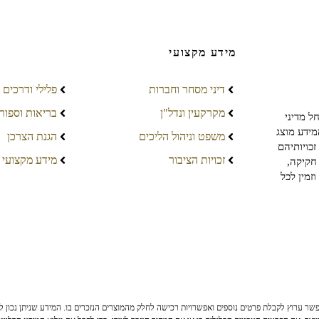
מידע מקצועי
דיני מסחר וחברות
פלילי ודרכים
מקרקעין ונדל"ן
בריאות וספור
ל מדיני
מידע מוצג
משפט וניהול הליכים
הגנת הצרכן
כויותיהם
זכויות הציבור
מידע מקצועי
חקיקה,
זמין לכל
ר ערוץ לקבלת פרטים נוספים ואפשרויות רכישה לחלק מהמוצרים הנזכרים בו. המידע שניתן נכון לי