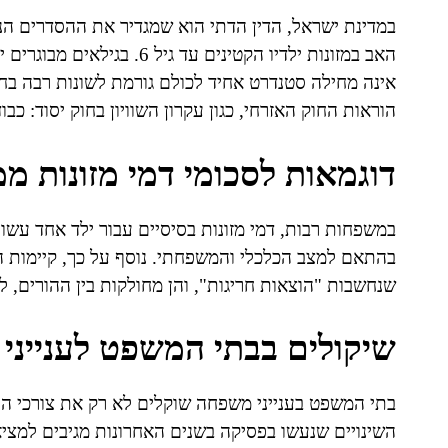
במדינת ישראל, הדין הדתי הוא שמגדיר את ההסדרים הנו
האב במזונות ילדיו הקטינים ע
אינה מחילה סטנדרט אחיד לכולם גורמת לשונות רבה בחי
הוראות החוק האזרחי, כגון עקרון השוויון בחוק יסוד: כ
דוגמאות לסכומי דמי מזונות מ
בהתאם למצב הכלכלי והמשפחתי. נוסף על כך, קיימות הוצ
שנחשבות "הוצאות חריגות", והן מחולקות בין ההורים, ל
שיקולים בבתי המשפט לענייני
בתי המשפט בענייני משפחה שוקלים לא רק את צורכי הי
השינויים שנעשו בפסיקה בשנים האחרונות מגיבים למציא