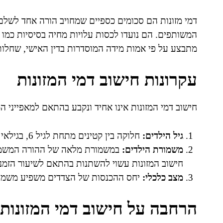
דמי מזונות הם סכומים כספיים שמחויב הורה אחד לשלם
המשותפים. הם נועדו לכסות עלויות מחיה בסיסיות כמו מזו
מתבצע על פי אמות מידה המוסדרות בדין האישי, שחלות 
עקרונות חישוב דמי המזונות
חישוב דמי המזונות אינו אחיד ונקבע בהתאם למאפייני
גיל הילדים:
חלוקה בין קטינים מתחת לגיל 6, בגילאי 6-15, ובגילאי 15-18 משפיעה על שיעור המזונות.
משמורת הילדים:
במשמורת מלאה של ההורה המשמור
חישוב המזונות עשוי להשתנות בהתאם לשיעור הזמנ
מצב כלכלי:
יחס ההכנסות של הצדדים משפיע משמעו
הרחבה על חישוב דמי המזונות