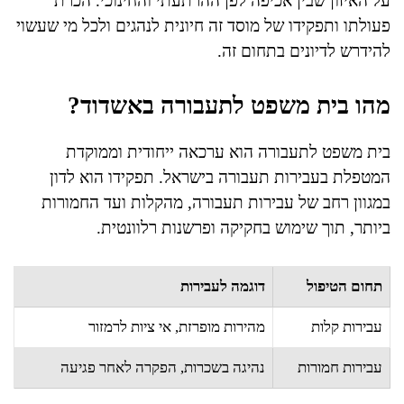
על האיזון שבין אכיפה לפן ההרתעתי והחינוכי. הכרת
פעולתו ותפקידו של מוסד זה חיונית לנהגים ולכל מי שעשוי
להידרש לדיונים בתחום זה.
מהו בית משפט לתעבורה באשדוד?
בית משפט לתעבורה הוא ערכאה ייחודית וממוקדת
המטפלת בעבירות תעבורה בישראל. תפקידו הוא לדון
במגוון רחב של עבירות תעבורה, מהקלות ועד החמורות
ביותר, תוך שימוש בחקיקה ופרשנות רלוונטית.
תחום הטיפול
דוגמה לעבירות
עבירות קלות
מהירות מופרזת, אי ציות לרמזור
עבירות חמורות
נהיגה בשכרות, הפקרה לאחר פגיעה