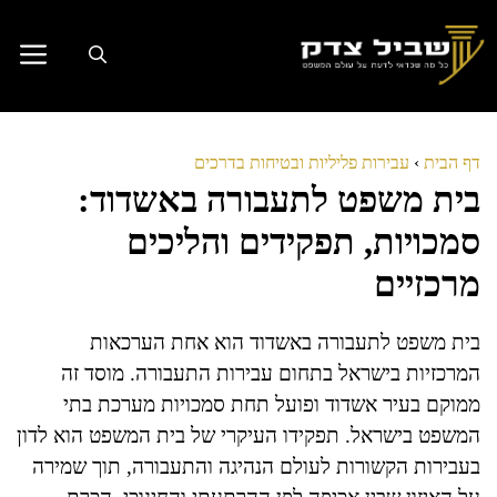
דלג
תוכן
דף הבית
›
עבירות פליליות ובטיחות בדרכים
בית משפט לתעבורה באשדוד:
סמכויות, תפקידים והליכים
מרכזיים
בית משפט לתעבורה באשדוד הוא אחת הערכאות
המרכזיות בישראל בתחום עבירות התעבורה. מוסד זה
ממוקם בעיר אשדוד ופועל תחת סמכויות מערכת בתי
המשפט בישראל. תפקידו העיקרי של בית המשפט הוא לדון
בעבירות הקשורות לעולם הנהיגה והתעבורה, תוך שמירה