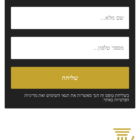
בשליחת טופס זה הנך מאשר/ת את
תנאי השימוש
ואת
מדיניות
הפרטיות
באתר.