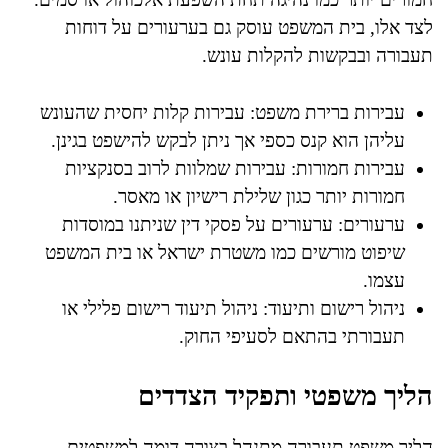
לצד אלו, בית המשפט עוסק גם בערעורים על דוחות
תעבורה ובבקשות להקלות עונש.
עבירות ברירת משפט: עבירות קלות יחסית שהעונש
עליהן הוא קנס כספי אך ניתן לבקש להישפט בגינן.
עבירות חמורות: עבירות שמלוות לרוב בסנקציות
חמורות יותר כגון שלילת רישיון או מאסר.
ערעורים: ערעורים על פסקי דין שניתנו במוסדות
שיפוט מורשים כמו משטרת ישראל או בית המשפט
עצמו.
ניהול רישום ותיעוד: ניהול תיעוד רישום פלילי או
תעבורתי בהתאם לסעיפי החוק.
הליך משפטי ותפקיד הצדדים
הליך משפט תעבורה מתנהל בצורה דומה למשפטים