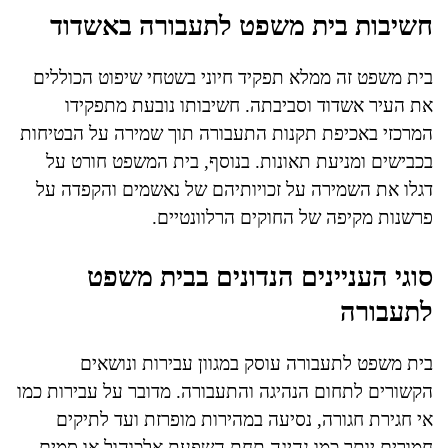
חשיבות בית משפט לתעבורה באשדוד
בית משפט זה ממלא תפקיד חיוני בשטחי שיפוט הכוללים
את העיר אשדוד וסביבתה. חשיבותו נובעת מתפקידו
המרכזי באכיפת תקנות התעבורה תוך שמירה על הבטיחות
בכבישים ומניעת תאונות. בנוסף, בית המשפט חורט על
דגלו את השמירה על זכויותיהם של נאשמים והקפדה על
פרשנות מקיפה של החוקים הרלוונטיים.
סוגי העניינים הנדונים בבית משפט
לתעבורה
בית משפט לתעבורה עוסק במגוון עבירות ונושאים
הקשורים לתחום הנהיגה והתעבורה. מדובר על עבירות כמו
אי חגירת חגורה, נסיעה במהירות מופרזת ועד לתיקים
חמורים יותר כמו נהיגה תחת השפעת אלכוהול או סמים.