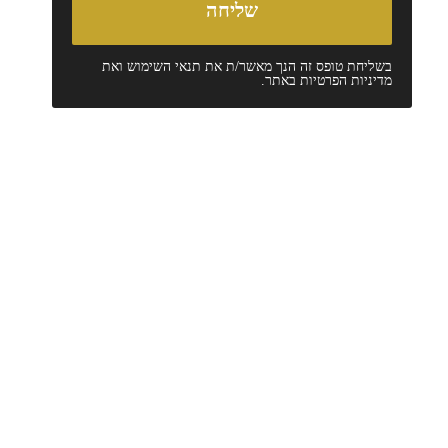
בשליחת טופס זה הנך מאשר/ת את
תנאי השימוש
ואת
מדיניות הפרטיות
באתר.