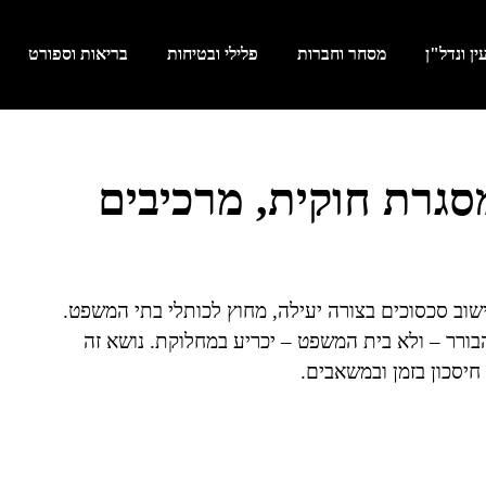
ן ונדל"ן
מסחר וחברות
פלילי ובטיחות
בריאות וספורט
גרת חוקית, מרכיבים
וב סכסוכים בצורה יעילה, מחוץ לכותלי בתי המשפט.
ורר – ולא בית המשפט – יכריע במחלוקת. נושא זה
חיסכון בזמן ובמשאבים.