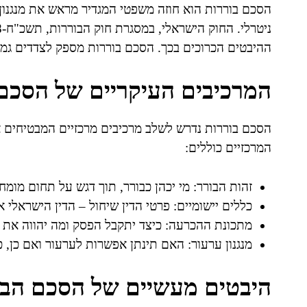
הסכם בוררות הוא חוזה משפטי המגדיר מראש את מנגנון 
ההיבטים הכרוכים בכך. הסכם בוררות מספק לצדדים ג
המרכיבים העיקריים של הסכם 
הסכם בוררות נדרש לשלב מרכיבים מרכזיים המבטיחים א
המרכזיים כוללים:
זהות הבורר: מי יכהן כבורר, תוך דגש על תחום מומחיו
כללים יישומיים: פרטי הדין שיחול – הדין הישראלי א
מתכונת ההכרעה: כיצד יתקבל הפסק ומה יהווה את 
מנגנון ערעור: האם תינתן אפשרות לערעור ואם כן, כ
היבטים מעשיים של הסכם הבו