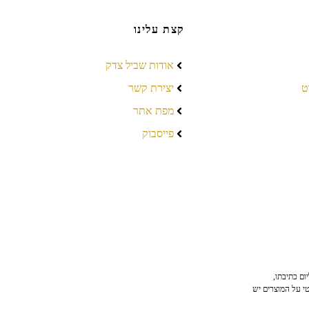
קצת עלינו
אודות שביל צדק
ט
יצירת קשר
מפת אתר
פייסבוק
ום כתיבתו,
טי על המוצרים יש