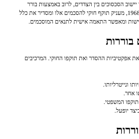
יישוב הסכסוכים בין הצדדים, לרוב באמצעות בורר
ניטרלי. החוק הישראלי, במסגרת חוק הבוררות, תשכ"ח-1968, מעניק תוקף חוקי להסכמים אלו ומסדיר את כלל
מישות ומאפשר התאמה אישית לתנאים המוסכמים.
בוררות
ת אפקטיביות ההסדר ואת תוקפו החוקי. המרכיבים
תו ונייטרליותו.
ו אחר.
תוקפו המשפטי.
יצד יופעל.
ררות